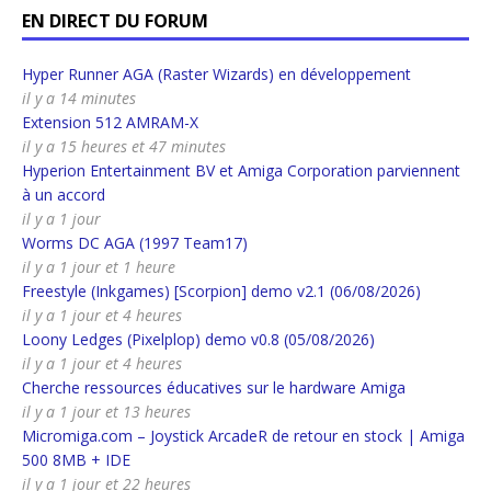
EN DIRECT DU FORUM
Hyper Runner AGA (Raster Wizards) en développement
il y a 14 minutes
Extension 512 AMRAM-X
il y a 15 heures et 47 minutes
Hyperion Entertainment BV et Amiga Corporation parviennent
à un accord
il y a 1 jour
Worms DC AGA (1997 Team17)
il y a 1 jour et 1 heure
Freestyle (Inkgames) [Scorpion] demo v2.1 (06/08/2026)
il y a 1 jour et 4 heures
Loony Ledges (Pixelplop) demo v0.8 (05/08/2026)
il y a 1 jour et 4 heures
Cherche ressources éducatives sur le hardware Amiga
il y a 1 jour et 13 heures
Micromiga.com – Joystick ArcadeR de retour en stock | Amiga
500 8MB + IDE
il y a 1 jour et 22 heures