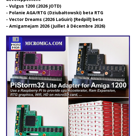
Vulgus 1200 (2026 JOTD)
Polanie AGA/RTG (Dziubałtowski) beta RTG
Vector Dreams (2026 LaGuiri) [Redpill] beta
Amigamejam 2026 (Juillet à Décembre 2026)