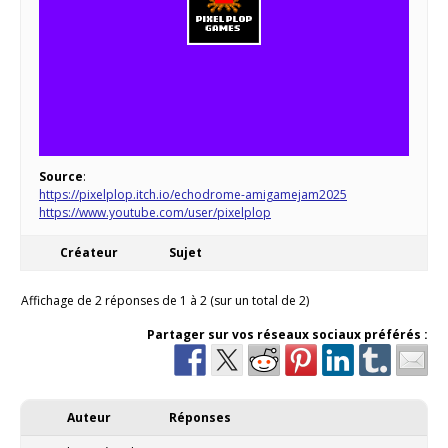
Source
:
https://pixelplop.itch.io/echodrome-amigamejam2025
https://www.youtube.com/user/pixelplop
Créateur
Sujet
Affichage de 2 réponses de 1 à 2 (sur un total de 2)
Partager sur vos réseaux sociaux préférés :
Auteur
Réponses