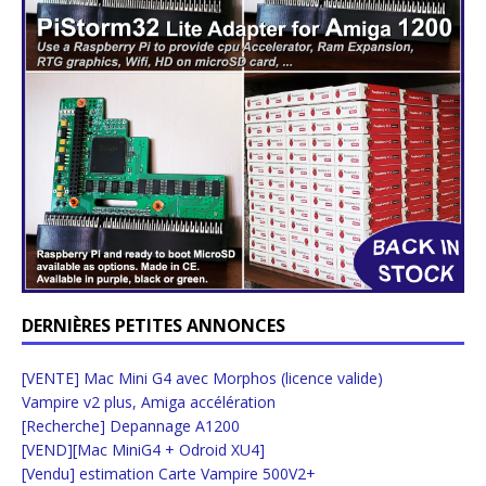
DERNIÈRES PETITES ANNONCES
[VENTE] Mac Mini G4 avec Morphos (licence valide)
Vampire v2 plus, Amiga accélération
[Recherche] Depannage A1200
[VEND][Mac MiniG4 + Odroid XU4]
[Vendu] estimation Carte Vampire 500V2+