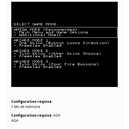
Configuration requise
:
1 Mo de mémoire
Configuration requise
: AGA
AGA