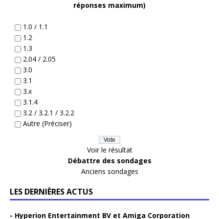
réponses maximum)
1.0 / 1.1
1.2
1.3
2.04 / 2.05
3.0
3.1
3.x
3.1.4
3.2 / 3.2.1 / 3.2.2
Autre (Préciser)
Voir le résultat
Débattre des sondages
Anciens sondages
LES DERNIÈRES ACTUS
Hyperion Entertainment BV et Amiga Corporation