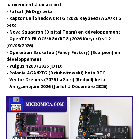
parviennent à un accord
Futsal (MrDig) beta
Raptor Call Shadows RTG (2026 Raybeez) AGA/RTG
beta
Nova Squadron (Digital Team) en développement
OpenTTD FR OCS/AGA/RTG (2026 Korycki) v1.2
(01/08/2026)
Operation Backstab (Fancy Factory) [Scorpion] en
développement
Vulgus 1200 (2026 JOTD)
Polanie AGA/RTG (Dziubałtowski) beta RTG
Vector Dreams (2026 LaGuiri) [Redpill] beta
Amigamejam 2026 (Juillet à Décembre 2026)