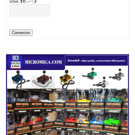
solve:
Connexion