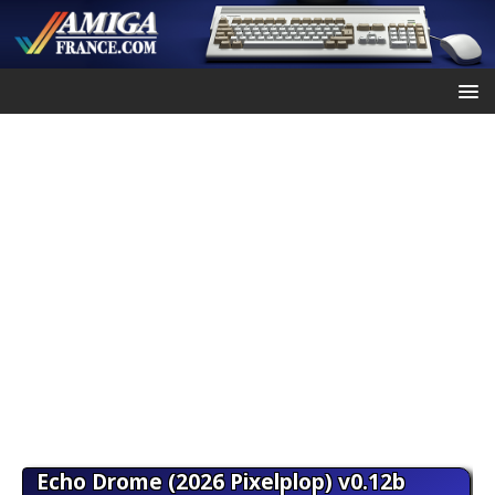
Echo Drome (2026 Pixelplop) v0.12b