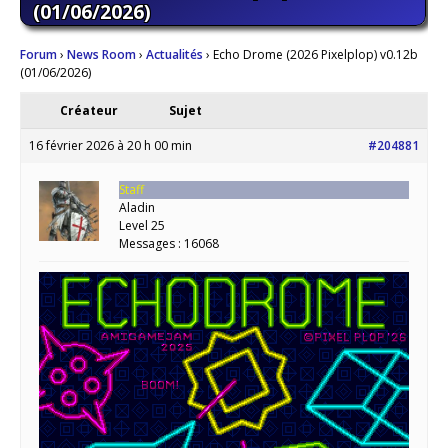
(01/06/2026)
Forum
›
News Room
›
Actualités
›
Echo Drome (2026 Pixelplop) v0.12b
(01/06/2026)
Créateur
Sujet
16 février 2026 à 20 h 00 min
#204881
Staff
Aladin
Level 25
Messages : 16068