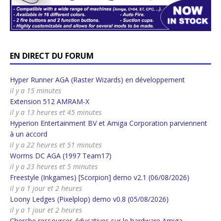
EN DIRECT DU FORUM
Hyper Runner AGA (Raster Wizards) en développement
il y a 15 minutes
Extension 512 AMRAM-X
il y a 13 heures et 45 minutes
Hyperion Entertainment BV et Amiga Corporation parviennent
à un accord
il y a 22 heures et 51 minutes
Worms DC AGA (1997 Team17)
il y a 23 heures et 5 minutes
Freestyle (Inkgames) [Scorpion] demo v2.1 (06/08/2026)
il y a 1 jour et 2 heures
Loony Ledges (Pixelplop) demo v0.8 (05/08/2026)
il y a 1 jour et 2 heures
Cherche ressources éducatives sur le hardware Amiga