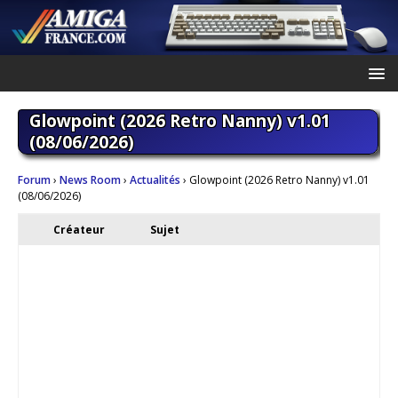
Glowpoint (2026 Retro Nanny) v1.01
(08/06/2026)
Forum
›
News Room
›
Actualités
›
Glowpoint (2026 Retro Nanny) v1.01
(08/06/2026)
Créateur
Sujet