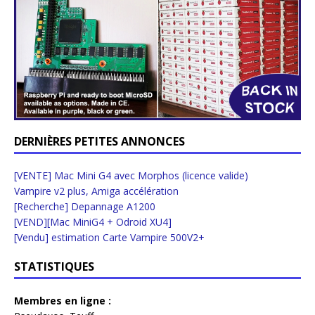
DERNIÈRES PETITES ANNONCES
[VENTE] Mac Mini G4 avec Morphos (licence valide)
Vampire v2 plus, Amiga accélération
[Recherche] Depannage A1200
[VEND][Mac MiniG4 + Odroid XU4]
[Vendu] estimation Carte Vampire 500V2+
STATISTIQUES
Membres en ligne :