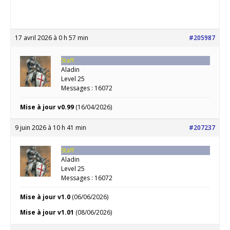
17 avril 2026 à 0 h 57 min
#205987
Staff
Aladin
Level 25
Messages : 16072
Mise à jour v0.99
(16/04/2026)
9 juin 2026 à 10 h 41 min
#207237
Staff
Aladin
Level 25
Messages : 16072
Mise à jour v1.0
(06/06/2026)
Mise à jour v1.01
(08/06/2026)