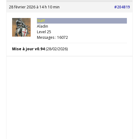
28 février 2026 à 14 h 10 min
#204819
Staff
Aladin
Level 25
Messages : 16072
Mise à jour v0.94
(28/02/2026)