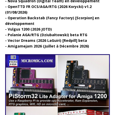
Nova Squadron (Digital Team) en développement
OpenTTD FR OCS/AGA/RTG (2026 Korycki) v1.2
(01/08/2026)
Operation Backstab (Fancy Factory) [Scorpion] en
développement
Vulgus 1200 (2026 JOTD)
Polanie AGA/RTG (Dziubałtowski) beta RTG
Vector Dreams (2026 LaGuiri) [Redpill] beta
Amigamejam 2026 (Juillet à Décembre 2026)