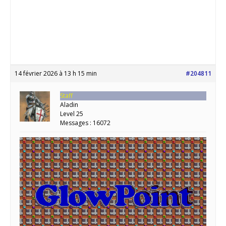
14 février 2026 à 13 h 15 min
#204811
Staff
Aladin
Level 25
Messages : 16072