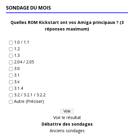
SONDAGE DU MOIS
Quelles ROM Kickstart ont vos Amiga principaux ? (3
réponses maximum)
1.0 / 1.1
1.2
1.3
2.04 / 2.05
3.0
3.1
3.x
3.1.4
3.2 / 3.2.1 / 3.2.2
Autre (Préciser)
Voir le résultat
Débattre des sondages
Anciens sondages