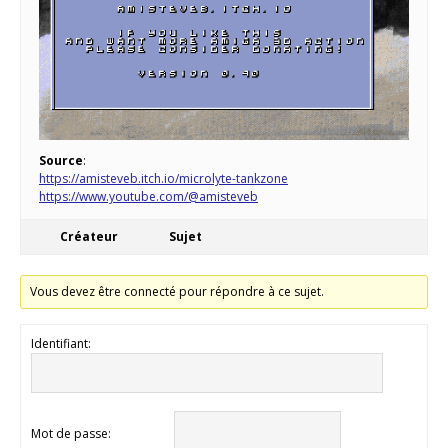
Source
:
https://amisteveb.itch.io/microlyte-tankzone
https://www.youtube.com/@amisteveb
Créateur
Sujet
Vous devez être connecté pour répondre à ce sujet.
Identifiant:
Mot de passe: