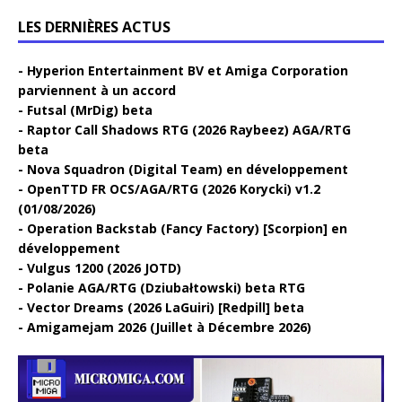
LES DERNIÈRES ACTUS
Hyperion Entertainment BV et Amiga Corporation
parviennent à un accord
Futsal (MrDig) beta
Raptor Call Shadows RTG (2026 Raybeez) AGA/RTG
beta
Nova Squadron (Digital Team) en développement
OpenTTD FR OCS/AGA/RTG (2026 Korycki) v1.2
(01/08/2026)
Operation Backstab (Fancy Factory) [Scorpion] en
développement
Vulgus 1200 (2026 JOTD)
Polanie AGA/RTG (Dziubałtowski) beta RTG
Vector Dreams (2026 LaGuiri) [Redpill] beta
Amigamejam 2026 (Juillet à Décembre 2026)