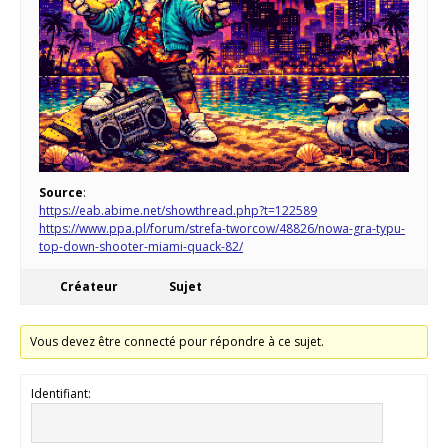
Source
:
https://eab.abime.net/showthread.php?t=122589
https://www.ppa.pl/forum/strefa-tworcow/48826/nowa-gra-typu-
top-down-shooter-miami-quack-82/
Créateur
Sujet
Vous devez être connecté pour répondre à ce sujet.
Identifiant: