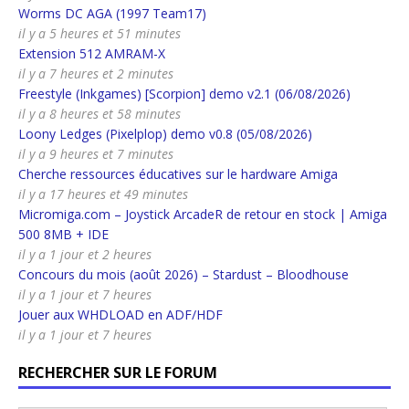
Worms DC AGA (1997 Team17)
il y a 5 heures et 51 minutes
Extension 512 AMRAM-X
il y a 7 heures et 2 minutes
Freestyle (Inkgames) [Scorpion] demo v2.1 (06/08/2026)
il y a 8 heures et 58 minutes
Loony Ledges (Pixelplop) demo v0.8 (05/08/2026)
il y a 9 heures et 7 minutes
Cherche ressources éducatives sur le hardware Amiga
il y a 17 heures et 49 minutes
Micromiga.com – Joystick ArcadeR de retour en stock | Amiga
500 8MB + IDE
il y a 1 jour et 2 heures
Concours du mois (août 2026) – Stardust – Bloodhouse
il y a 1 jour et 7 heures
Jouer aux WHDLOAD en ADF/HDF
il y a 1 jour et 7 heures
RECHERCHER SUR LE FORUM