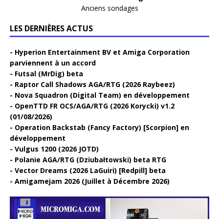
Anciens sondages
LES DERNIÈRES ACTUS
Hyperion Entertainment BV et Amiga Corporation
parviennent à un accord
Futsal (MrDig) beta
Raptor Call Shadows AGA/RTG (2026 Raybeez)
Nova Squadron (Digital Team) en développement
OpenTTD FR OCS/AGA/RTG (2026 Korycki) v1.2
(01/08/2026)
Operation Backstab (Fancy Factory) [Scorpion] en
développement
Vulgus 1200 (2026 JOTD)
Polanie AGA/RTG (Dziubałtowski) beta RTG
Vector Dreams (2026 LaGuiri) [Redpill] beta
Amigamejam 2026 (Juillet à Décembre 2026)