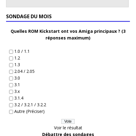
SONDAGE DU MOIS
Quelles ROM Kickstart ont vos Amiga principaux ? (3
réponses maximum)
1.0 / 1.1
1.2
1.3
2.04 / 2.05
3.0
3.1
3.x
3.1.4
3.2 / 3.2.1 / 3.2.2
Autre (Préciser)
Voir le résultat
Débattre des sondages