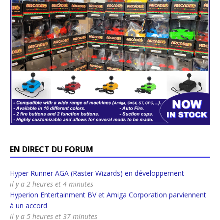
EN DIRECT DU FORUM
Hyper Runner AGA (Raster Wizards) en développement
il y a 2 heures et 4 minutes
Hyperion Entertainment BV et Amiga Corporation parviennent
à un accord
il y a 5 heures et 37 minutes