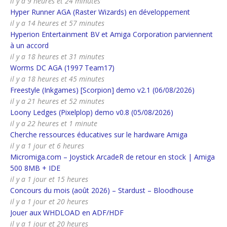
il y a 9 heures et 24 minutes
Hyper Runner AGA (Raster Wizards) en développement
il y a 14 heures et 57 minutes
Hyperion Entertainment BV et Amiga Corporation parviennent
à un accord
il y a 18 heures et 31 minutes
Worms DC AGA (1997 Team17)
il y a 18 heures et 45 minutes
Freestyle (Inkgames) [Scorpion] demo v2.1 (06/08/2026)
il y a 21 heures et 52 minutes
Loony Ledges (Pixelplop) demo v0.8 (05/08/2026)
il y a 22 heures et 1 minute
Cherche ressources éducatives sur le hardware Amiga
il y a 1 jour et 6 heures
Micromiga.com – Joystick ArcadeR de retour en stock | Amiga
500 8MB + IDE
il y a 1 jour et 15 heures
Concours du mois (août 2026) – Stardust – Bloodhouse
il y a 1 jour et 20 heures
Jouer aux WHDLOAD en ADF/HDF
il y a 1 jour et 20 heures