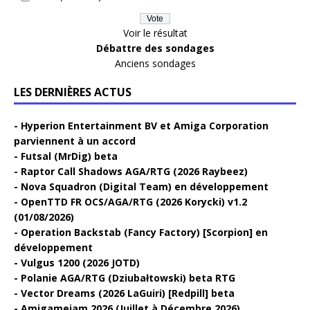
Voir le résultat
Débattre des sondages
Anciens sondages
LES DERNIÈRES ACTUS
Hyperion Entertainment BV et Amiga Corporation
parviennent à un accord
Futsal (MrDig) beta
Raptor Call Shadows AGA/RTG (2026 Raybeez)
Nova Squadron (Digital Team) en développement
OpenTTD FR OCS/AGA/RTG (2026 Korycki) v1.2
(01/08/2026)
Operation Backstab (Fancy Factory) [Scorpion] en
développement
Vulgus 1200 (2026 JOTD)
Polanie AGA/RTG (Dziubałtowski) beta RTG
Vector Dreams (2026 LaGuiri) [Redpill] beta
Amigamejam 2026 (Juillet à Décembre 2026)