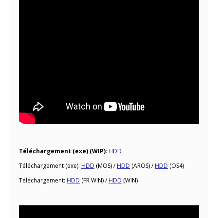
Téléchargement (exe) (WIP)
:
HDD
Téléchargement (exe):
HDD
(MOS) /
HDD
(AROS) /
HDD
(OS4)
Téléchargement:
HDD
(FR WIN) /
HDD
(WIN)