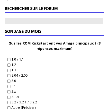
RECHERCHER SUR LE FORUM
SONDAGE DU MOIS
Quelles ROM Kickstart ont vos Amiga principaux ? (3
réponses maximum)
1.0 / 1.1
1.2
1.3
2.04 / 2.05
3.0
3.1
3.x
3.1.4
3.2 / 3.2.1 / 3.2.2
Autre (Préciser)