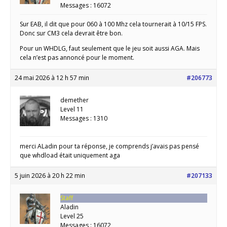
Messages : 16072
Sur EAB, il dit que pour 060 à 100 Mhz cela tournerait à 10/15 FPS.
Donc sur CM3 cela devrait être bon.
Pour un WHDLG, faut seulement que le jeu soit aussi AGA. Mais
cela n’est pas annoncé pour le moment.
24 mai 2026 à 12 h 57 min
#206773
demether
Level 11
Messages : 1310
merci ALadin pour ta réponse, je comprends j’avais pas pensé
que whdload était uniquement aga
5 juin 2026 à 20 h 22 min
#207133
Staff
Aladin
Level 25
Messages : 16072