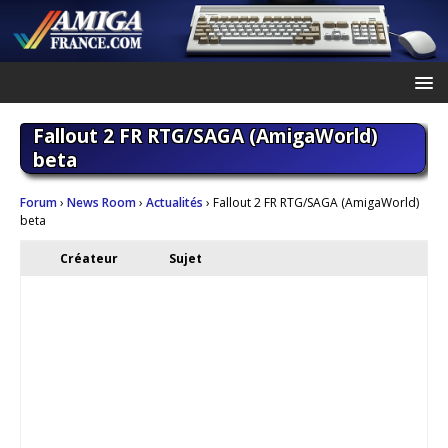
Fallout 2 FR RTG/SAGA (AmigaWorld)
beta
Forum
›
News Room
›
Actualités
›
Fallout 2 FR RTG/SAGA (AmigaWorld)
beta
Créateur
Sujet