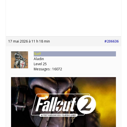
17 mai 2026 à 11 h 18 min
#206636
Staff
Aladin
Level 25
Messages : 16072