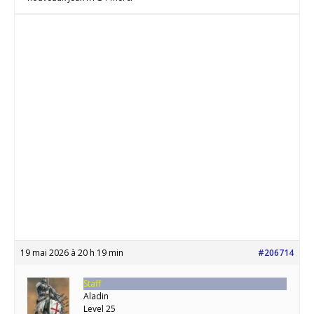
19 mai 2026 à 20 h 19 min
#206714
Staff
Aladin
Level 25