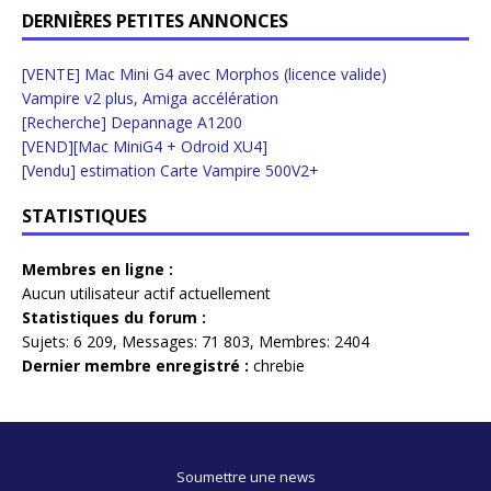
DERNIÈRES PETITES ANNONCES
[VENTE] Mac Mini G4 avec Morphos (licence valide)
Vampire v2 plus, Amiga accélération
[Recherche] Depannage A1200
[VEND][Mac MiniG4 + Odroid XU4]
[Vendu] estimation Carte Vampire 500V2+
STATISTIQUES
Membres en ligne :
Aucun utilisateur actif actuellement
Statistiques du forum :
Sujets:
6 209,
Messages:
71 803,
Membres:
2404
Dernier membre enregistré :
chrebie
Soumettre une news