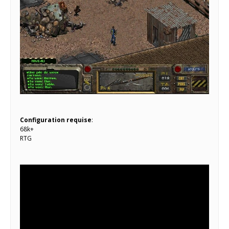
Configuration requise
:
68k+
RTG