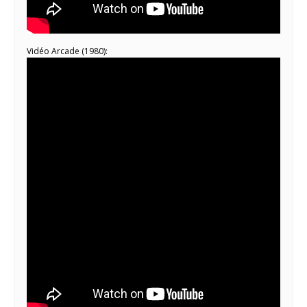
Vidéo Arcade (1980):