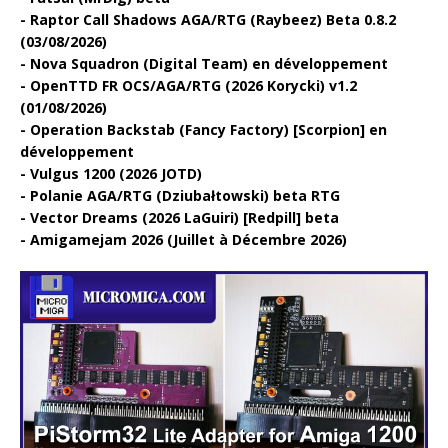
Raptor Call Shadows AGA/RTG (Raybeez) Beta 0.8.2
(03/08/2026)
Nova Squadron (Digital Team) en développement
OpenTTD FR OCS/AGA/RTG (2026 Korycki) v1.2
(01/08/2026)
Operation Backstab (Fancy Factory) [Scorpion] en
développement
Vulgus 1200 (2026 JOTD)
Polanie AGA/RTG (Dziubałtowski) beta RTG
Vector Dreams (2026 LaGuiri) [Redpill] beta
Amigamejam 2026 (Juillet à Décembre 2026)