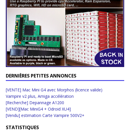
DERNIÈRES PETITES ANNONCES
[VENTE] Mac Mini G4 avec Morphos (licence valide)
Vampire v2 plus, Amiga accélération
[Recherche] Depannage A1200
[VEND][Mac MiniG4 + Odroid XU4]
[Vendu] estimation Carte Vampire 500V2+
STATISTIQUES