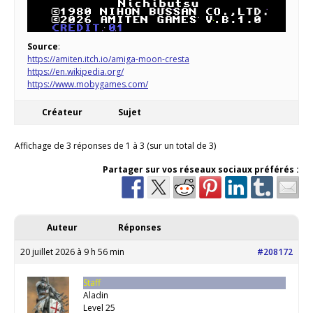
Source
:
https://amiten.itch.io/amiga-moon-cresta
https://en.wikipedia.org/
https://www.mobygames.com/
Créateur
Sujet
Affichage de 3 réponses de 1 à 3 (sur un total de 3)
Partager sur vos réseaux sociaux préférés :
Auteur
Réponses
20 juillet 2026 à 9 h 56 min
#208172
Staff
Aladin
Level 25