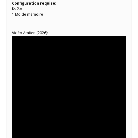
Configuration requise
:
Ks 2.x
1 Mo de mémoire
Vidéo Amiten (2026):