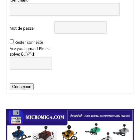
Identifiant:
Mot de passe:
Rester connecté
Are you human? Please
solve:
Connexion