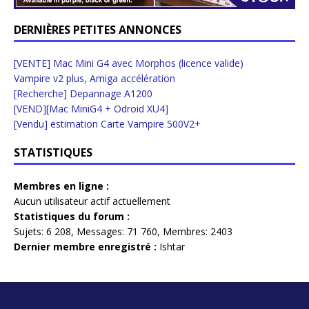
DERNIÈRES PETITES ANNONCES
[VENTE] Mac Mini G4 avec Morphos (licence valide)
Vampire v2 plus, Amiga accélération
[Recherche] Depannage A1200
[VEND][Mac MiniG4 + Odroid XU4]
[Vendu] estimation Carte Vampire 500V2+
STATISTIQUES
Membres en ligne :
Aucun utilisateur actif actuellement
Statistiques du forum :
Sujets:
6 208,
Messages:
71 760,
Membres:
2403
Dernier membre enregistré :
Ishtar