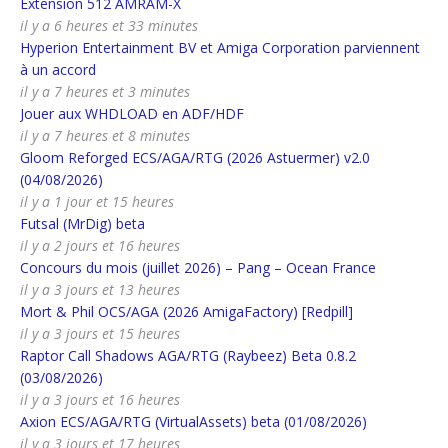
Extension 512 AMRAM-X
il y a 6 heures et 33 minutes
Hyperion Entertainment BV et Amiga Corporation parviennent
à un accord
il y a 7 heures et 3 minutes
Jouer aux WHDLOAD en ADF/HDF
il y a 7 heures et 8 minutes
Gloom Reforged ECS/AGA/RTG (2026 Astuermer) v2.0
(04/08/2026)
il y a 1 jour et 15 heures
Futsal (MrDig) beta
il y a 2 jours et 16 heures
Concours du mois (juillet 2026) – Pang – Ocean France
il y a 3 jours et 13 heures
Mort & Phil OCS/AGA (2026 AmigaFactory) [Redpill]
il y a 3 jours et 15 heures
Raptor Call Shadows AGA/RTG (Raybeez) Beta 0.8.2
(03/08/2026)
il y a 3 jours et 16 heures
Axion ECS/AGA/RTG (VirtualAssets) beta (01/08/2026)
il y a 3 jours et 17 heures