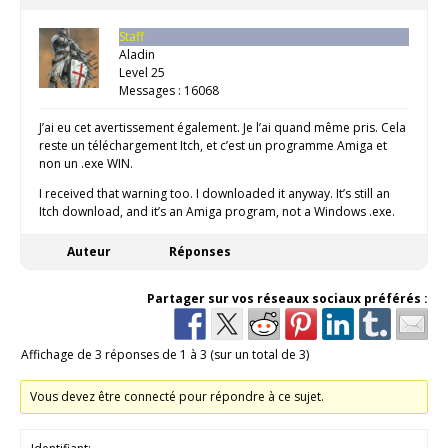
Staff
Aladin
Level 25
Messages : 16068
J’ai eu cet avertissement également. Je l’ai quand même pris. Cela
reste un téléchargement Itch, et c’est un programme Amiga et
non un .exe WIN.
I received that warning too. I downloaded it anyway. It’s still an
Itch download, and it’s an Amiga program, not a Windows .exe.
Auteur
Réponses
Partager sur vos réseaux sociaux préférés :
Affichage de 3 réponses de 1 à 3 (sur un total de 3)
Vous devez être connecté pour répondre à ce sujet.