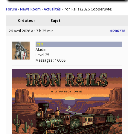
Forum
›
News Room
›
Actualités
›
Iron Rails (2026 CopperByte)
Créateur
Sujet
26 avril 2026 à 17 h 25 min
#206238
Staff
Aladin
Level 25
Messages : 16068