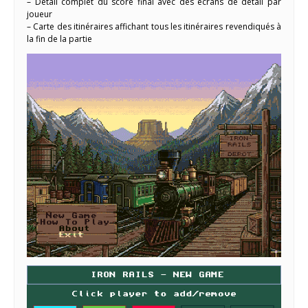
– Détail complet du score final avec des écrans de détail par
joueur
– Carte des itinéraires affichant tous les itinéraires revendiqués à
la fin de la partie