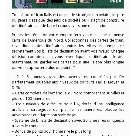
Tous à bord ! Iron Rails est un jeu de stratégie ferroviaire, inspiré
du genre classique des jeux de société où il s’agit de construire
des itinéraires et de faire la course vers une destination.
Prenez les rênes de votre empire ferroviaire sur une immense
carte de l’Amérique du Nord. Collectionnez des cartes de train,
revendiquez des itinéraires entre les villes et remplissez
secrètement vos billets de destination avant vos rivaux. Chaque
décision compte : allez-vous revendiquer cet itinéraire clé dès
maintenant, ou garder vos cartes pour une liaison plus longue
qui vous rapportera plus de points ?
– 2 à 5 joueurs avec des adversaires contrôlés par l’IA
parfaitement jouables aux niveaux de difficulté Facile, Moyen et
Difficile
– Carte complète de l’Amérique du Nord comprenant 36 villes et
plus de 100 itinéraires
– Trois niveaux de difficulté pour l’IA, dotée d’une intelligence
artificielle stratégique qui planifie les itinéraires, bloque les
adversaires et adapte son style de jeu
– Système de billets de destination avec 30 itinéraires uniques à
travers le continent
– Bonus de points pour l’itinéraire le plus long