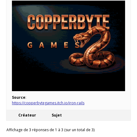
Source
:
https://copperbytegames.itch.io/iron-rails
Créateur
Sujet
Affichage de 3 réponses de 1 à 3 (sur un total de 3)