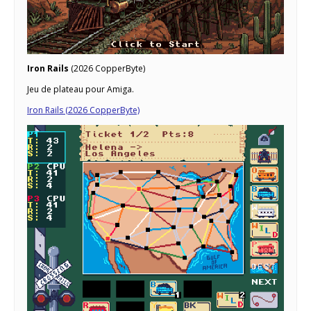
Iron Rails
(2026 CopperByte)
Jeu de plateau pour Amiga.
Iron Rails (2026 CopperByte)