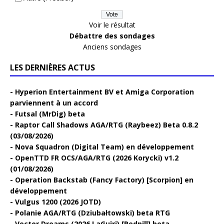
Voir le résultat
Débattre des sondages
Anciens sondages
LES DERNIÈRES ACTUS
Hyperion Entertainment BV et Amiga Corporation
parviennent à un accord
Futsal (MrDig) beta
Raptor Call Shadows AGA/RTG (Raybeez) Beta 0.8.2
(03/08/2026)
Nova Squadron (Digital Team) en développement
OpenTTD FR OCS/AGA/RTG (2026 Korycki) v1.2
(01/08/2026)
Operation Backstab (Fancy Factory) [Scorpion] en
développement
Vulgus 1200 (2026 JOTD)
Polanie AGA/RTG (Dziubałtowski) beta RTG
Vector Dreams (2026 LaGuiri) [Redpill] beta