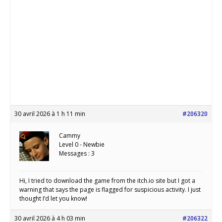
30 avril 2026 à 1 h 11 min
#206320
Cammy
Level 0 - Newbie
Messages : 3
Hi, I tried to download the game from the itch.io site but I got a
warning that says the page is flagged for suspicious activity. I just
thought I’d let you know!
30 avril 2026 à 4 h 03 min
#206322