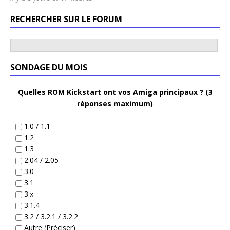
RECHERCHER SUR LE FORUM
SONDAGE DU MOIS
Quelles ROM Kickstart ont vos Amiga principaux ? (3
réponses maximum)
1.0 / 1.1
1.2
1.3
2.04 / 2.05
3.0
3.1
3.x
3.1.4
3.2 / 3.2.1 / 3.2.2
Autre (Préciser)