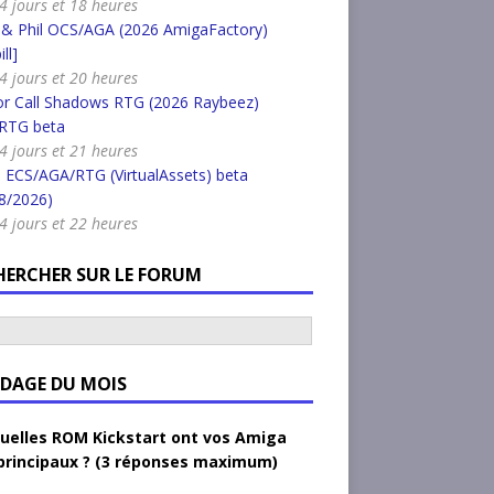
a 4 jours et 18 heures
 & Phil OCS/AGA (2026 AmigaFactory)
ll]
a 4 jours et 20 heures
or Call Shadows RTG (2026 Raybeez)
RTG beta
a 4 jours et 21 heures
 ECS/AGA/RTG (VirtualAssets) beta
8/2026)
a 4 jours et 22 heures
HERCHER SUR LE FORUM
DAGE DU MOIS
uelles ROM Kickstart ont vos Amiga
principaux ? (3 réponses maximum)