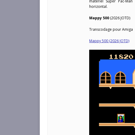
matériel Super Pac-Man
horizontal.
Mappy 500
(2026 JOTD)
Transcodage pour Amiga
Mappy 500 (2026 JOTD)