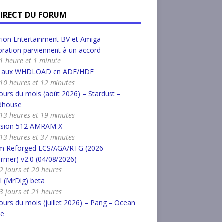
DIRECT DU FORUM
ion Entertainment BV et Amiga
ration parviennent à un accord
a 1 heure et 1 minute
r aux WHDLOAD en ADF/HDF
a 10 heures et 12 minutes
urs du mois (août 2026) – Stardust –
dhouse
a 13 heures et 19 minutes
nsion 512 AMRAM-X
a 13 heures et 37 minutes
m Reforged ECS/AGA/RTG (2026
rmer) v2.0 (04/08/2026)
a 2 jours et 20 heures
l (MrDig) beta
a 3 jours et 21 heures
urs du mois (juillet 2026) – Pang – Ocean
ce