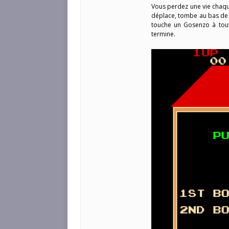
Vous perdez une vie chaq
déplace, tombe au bas de 
touche un Gosenzo à tout
termine.