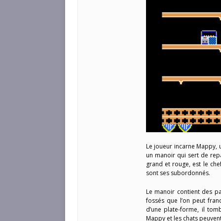
Le joueur incarne Mappy, 
un manoir qui sert de rep
grand et rouge, est le che
sont ses subordonnés.
Le manoir contient des p
fossés que l’on peut fra
d’une plate-forme, il tom
Mappy et les chats peuvent 