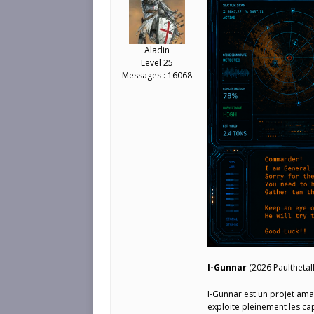
Aladin
Level 25
Messages : 16068
I-Gunnar
(2026 Paulthetall
I-Gunnar est un projet ama
exploite pleinement les ca