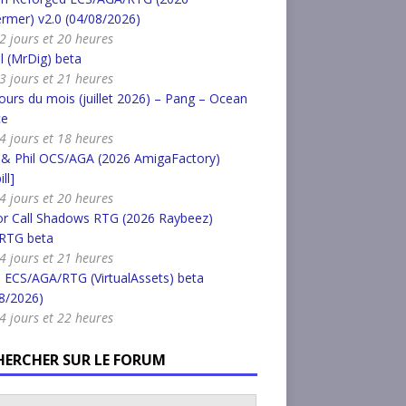
rmer) v2.0 (04/08/2026)
a 2 jours et 20 heures
l (MrDig) beta
a 3 jours et 21 heures
urs du mois (juillet 2026) – Pang – Ocean
ce
a 4 jours et 18 heures
 & Phil OCS/AGA (2026 AmigaFactory)
ll]
a 4 jours et 20 heures
or Call Shadows RTG (2026 Raybeez)
RTG beta
a 4 jours et 21 heures
 ECS/AGA/RTG (VirtualAssets) beta
8/2026)
a 4 jours et 22 heures
HERCHER SUR LE FORUM