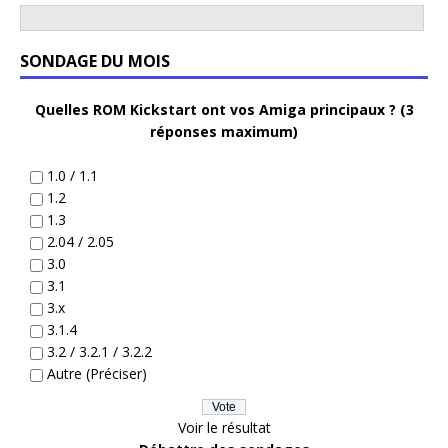
SONDAGE DU MOIS
Quelles ROM Kickstart ont vos Amiga principaux ? (3
réponses maximum)
1.0 / 1.1
1.2
1.3
2.04 / 2.05
3.0
3.1
3.x
3.1.4
3.2 / 3.2.1 / 3.2.2
Autre (Préciser)
Voir le résultat