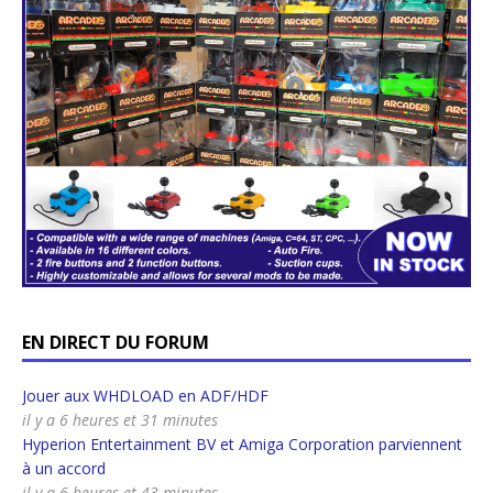
EN DIRECT DU FORUM
Jouer aux WHDLOAD en ADF/HDF
il y a 6 heures et 31 minutes
Hyperion Entertainment BV et Amiga Corporation parviennent
à un accord
il y a 6 heures et 43 minutes