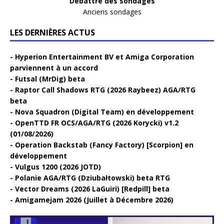
Débattre des sondages
Anciens sondages
LES DERNIÈRES ACTUS
Hyperion Entertainment BV et Amiga Corporation
parviennent à un accord
Futsal (MrDig) beta
Raptor Call Shadows RTG (2026 Raybeez) AGA/RTG
beta
Nova Squadron (Digital Team) en développement
OpenTTD FR OCS/AGA/RTG (2026 Korycki) v1.2
(01/08/2026)
Operation Backstab (Fancy Factory) [Scorpion] en
développement
Vulgus 1200 (2026 JOTD)
Polanie AGA/RTG (Dziubałtowski) beta RTG
Vector Dreams (2026 LaGuiri) [Redpill] beta
Amigamejam 2026 (Juillet à Décembre 2026)