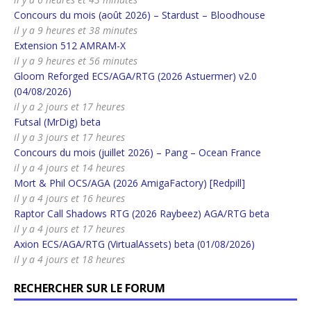
Concours du mois (août 2026) – Stardust – Bloodhouse
il y a 9 heures et 38 minutes
Extension 512 AMRAM-X
il y a 9 heures et 56 minutes
Gloom Reforged ECS/AGA/RTG (2026 Astuermer) v2.0
(04/08/2026)
il y a 2 jours et 17 heures
Futsal (MrDig) beta
il y a 3 jours et 17 heures
Concours du mois (juillet 2026) – Pang – Ocean France
il y a 4 jours et 14 heures
Mort & Phil OCS/AGA (2026 AmigaFactory) [Redpill]
il y a 4 jours et 16 heures
Raptor Call Shadows RTG (2026 Raybeez) AGA/RTG beta
il y a 4 jours et 17 heures
Axion ECS/AGA/RTG (VirtualAssets) beta (01/08/2026)
il y a 4 jours et 18 heures
RECHERCHER SUR LE FORUM