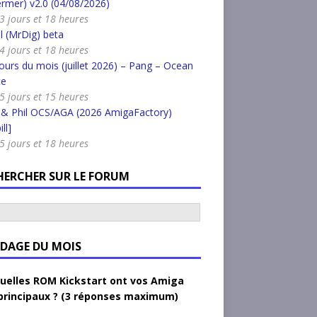
rmer) v2.0 (04/08/2026)
a 3 jours et 18 heures
l (MrDig) beta
a 4 jours et 18 heures
urs du mois (juillet 2026) – Pang – Ocean
ce
a 5 jours et 15 heures
 & Phil OCS/AGA (2026 AmigaFactory)
ll]
a 5 jours et 18 heures
HERCHER SUR LE FORUM
DAGE DU MOIS
uelles ROM Kickstart ont vos Amiga
principaux ? (3 réponses maximum)