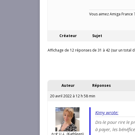
Vous aimez Amiga France ? 
Créateur
Sujet
Affichage de 12 réponses de 31 à 42 (sur un total d
Auteur
Réponses
20 avril 2022 à 12 h 58 min
Kimy wrote:
Dis-le pour rire le p
à payer, les bénéfic
かすりん (Kathleen)