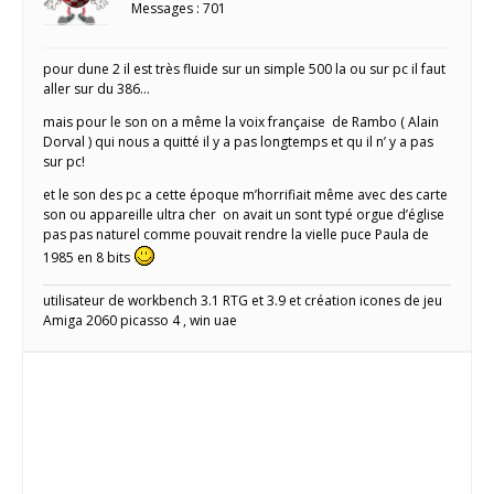
Messages : 701
pour dune 2 il est très fluide sur un simple 500 la ou sur pc il faut
aller sur du 386…
mais pour le son on a même la voix française de Rambo ( Alain
Dorval ) qui nous a quitté il y a pas longtemps et qu il n’ y a pas
sur pc!
et le son des pc a cette époque m’horrifiait même avec des carte
son ou appareille ultra cher on avait un sont typé orgue d’église
pas pas naturel comme pouvait rendre la vielle puce Paula de
1985 en 8 bits
utilisateur de workbench 3.1 RTG et 3.9 et création icones de jeu
Amiga 2060 picasso 4 , win uae