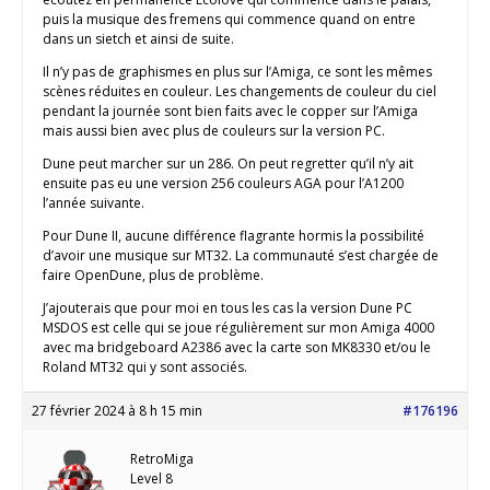
puis la musique des fremens qui commence quand on entre
dans un sietch et ainsi de suite.
Il n’y pas de graphismes en plus sur l’Amiga, ce sont les mêmes
scènes réduites en couleur. Les changements de couleur du ciel
pendant la journée sont bien faits avec le copper sur l’Amiga
mais aussi bien avec plus de couleurs sur la version PC.
Dune peut marcher sur un 286. On peut regretter qu’il n’y ait
ensuite pas eu une version 256 couleurs AGA pour l’A1200
l’année suivante.
Pour Dune II, aucune différence flagrante hormis la possibilité
d’avoir une musique sur MT32. La communauté s’est chargée de
faire OpenDune, plus de problème.
J’ajouterais que pour moi en tous les cas la version Dune PC
MSDOS est celle qui se joue régulièrement sur mon Amiga 4000
avec ma bridgeboard A2386 avec la carte son MK8330 et/ou le
Roland MT32 qui y sont associés.
27 février 2024 à 8 h 15 min
#176196
RetroMiga
Level 8