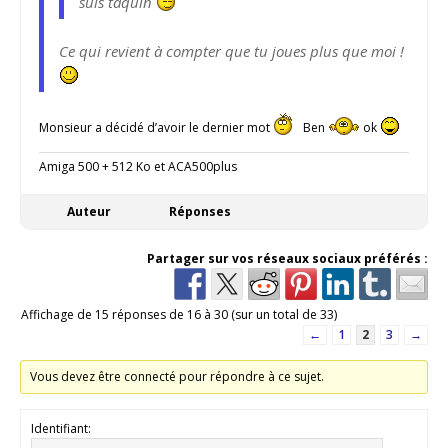
suis taquin
Ce qui revient à compter que tu joues plus que moi !
Monsieur a décidé d’avoir le dernier mot
Ben
ok
Amiga 500 + 512 Ko et ACA500plus
Auteur
Réponses
Partager sur vos réseaux sociaux préférés :
Affichage de 15 réponses de 16 à 30 (sur un total de 33)
←
1
2
3
→
Vous devez être connecté pour répondre à ce sujet.
Identifiant: