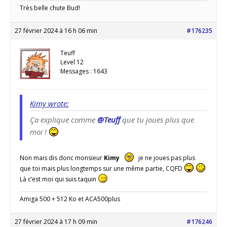
Très belle chute Bud!
27 février 2024 à 16 h 06 min
#176235
Teuff
Level 12
Messages : 1643
Kimy wrote:
Ça explique comme
@Teuff
que tu joues plus que
moi !
Non mais dis donc monsieur
Kimy
je ne joues pas plus
que toi mais plus longtemps sur une même partie, CQFD
Là c’est moi qui suis taquin
Amiga 500 + 512 Ko et ACA500plus
27 février 2024 à 17 h 09 min
#176246