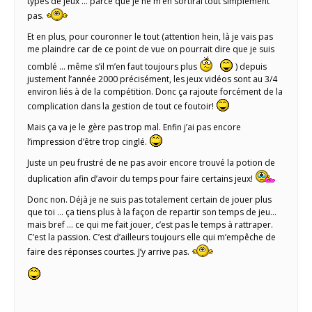
types de jeux … parce que je ne m’en sortirai tout simplement
pas.
Et en plus, pour couronner le tout (attention hein, là je vais pas
me plaindre car de ce point de vue on pourrait dire que je suis
comblé … même s’il m’en faut toujours plus
) depuis
justement l’année 2000 précisément, les jeux vidéos sont au 3/4
environ liés à de la compétition. Donc ça rajoute forcément de la
complication dans la gestion de tout ce foutoir!
Mais ça va je le gère pas trop mal. Enfin j’ai pas encore
l’impression d’être trop cinglé.
Juste un peu frustré de ne pas avoir encore trouvé la potion de
duplication afin d’avoir du temps pour faire certains jeux!
Donc non. Déjà je ne suis pas totalement certain de jouer plus
que toi … ça tiens plus à la façon de repartir son temps de jeu…
mais bref … ce qui me fait jouer, c’est pas le temps à rattraper.
C’est la passion. C’est d’ailleurs toujours elle qui m’empêche de
faire des réponses courtes. J’y arrive pas.