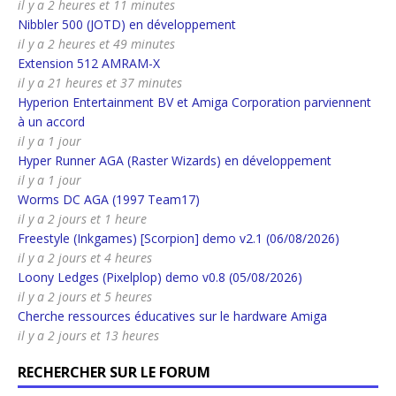
il y a 2 heures et 11 minutes
Nibbler 500 (JOTD) en développement
il y a 2 heures et 49 minutes
Extension 512 AMRAM-X
il y a 21 heures et 37 minutes
Hyperion Entertainment BV et Amiga Corporation parviennent
à un accord
il y a 1 jour
Hyper Runner AGA (Raster Wizards) en développement
il y a 1 jour
Worms DC AGA (1997 Team17)
il y a 2 jours et 1 heure
Freestyle (Inkgames) [Scorpion] demo v2.1 (06/08/2026)
il y a 2 jours et 4 heures
Loony Ledges (Pixelplop) demo v0.8 (05/08/2026)
il y a 2 jours et 5 heures
Cherche ressources éducatives sur le hardware Amiga
il y a 2 jours et 13 heures
RECHERCHER SUR LE FORUM