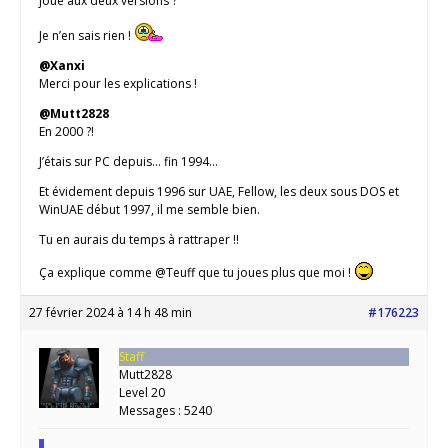
joué aux deux versions ?
Je n’en sais rien !
@Xanxi
Merci pour les explications !
@Mutt2828
En 2000 ?!
J’étais sur PC depuis… fin 1994…
Et évidement depuis 1996 sur UAE, Fellow, les deux sous DOS et
WinUAE début 1997, il me semble bien.
Tu en aurais du temps à rattraper !!
Ça explique comme @Teuff que tu joues plus que moi !
27 février 2024 à 14 h 48 min
#176223
Staff
Mutt2828
Level 20
Messages : 5240