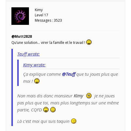
Kimy
Level 17
Messages : 3523
@Mutt2828
Qu’une solution… virer la famille et le travail !
Teuff wrote:
Kimy wrote:
Ça explique comme
@Teuff
que tu joues plus que
moi !
Non mais dis donc monsieur
Kimy
je ne joues
pas plus que toi, mais plus longtemps sur une même
partie, CQFD
Là c’est moi qui suis taquin