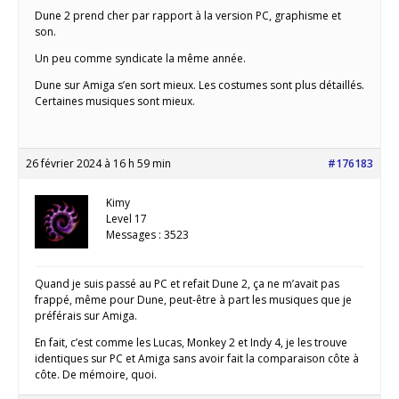
Dune 2 prend cher par rapport à la version PC, graphisme et
son.
Un peu comme syndicate la même année.
Dune sur Amiga s’en sort mieux. Les costumes sont plus détaillés.
Certaines musiques sont mieux.
26 février 2024 à 16 h 59 min
#176183
Kimy
Level 17
Messages : 3523
Quand je suis passé au PC et refait Dune 2, ça ne m’avait pas
frappé, même pour Dune, peut-être à part les musiques que je
préférais sur Amiga.
En fait, c’est comme les Lucas, Monkey 2 et Indy 4, je les trouve
identiques sur PC et Amiga sans avoir fait la comparaison côte à
côte. De mémoire, quoi.