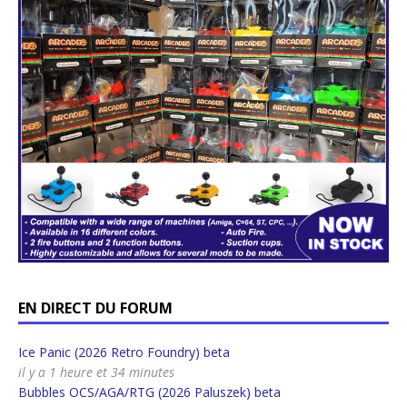
EN DIRECT DU FORUM
Ice Panic (2026 Retro Foundry) beta
il y a 1 heure et 34 minutes
Bubbles OCS/AGA/RTG (2026 Paluszek) beta