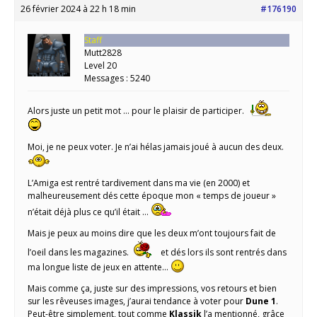
26 février 2024 à 22 h 18 min
#176190
Staff
Mutt2828
Level 20
Messages : 5240
Alors juste un petit mot … pour le plaisir de participer.
Moi, je ne peux voter. Je n’ai hélas jamais joué à aucun des deux.
L’Amiga est rentré tardivement dans ma vie (en 2000) et
malheureusement dés cette époque mon « temps de joueur »
n’était déjà plus ce qu’il était …
Mais je peux au moins dire que les deux m’ont toujours fait de
l’oeil dans les magazines.
et dés lors ils sont rentrés dans
ma longue liste de jeux en attente…
Mais comme ça, juste sur des impressions, vos retours et bien
sur les rêveuses images, j’aurai tendance à voter pour
Dune 1
.
Peut-être simplement, tout comme
Klassik
l’a mentionné, grâce