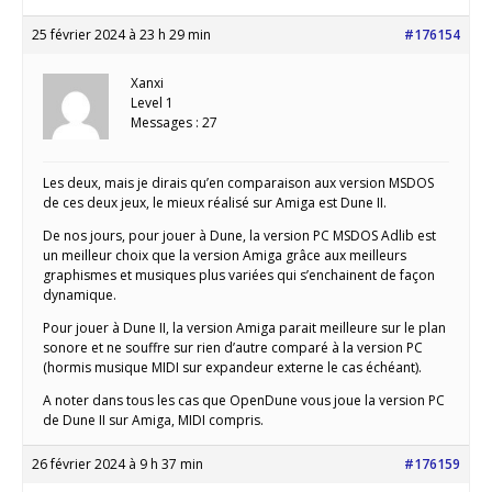
25 février 2024 à 23 h 29 min
#176154
Xanxi
Level 1
Messages : 27
Les deux, mais je dirais qu’en comparaison aux version MSDOS
de ces deux jeux, le mieux réalisé sur Amiga est Dune II.
De nos jours, pour jouer à Dune, la version PC MSDOS Adlib est
un meilleur choix que la version Amiga grâce aux meilleurs
graphismes et musiques plus variées qui s’enchainent de façon
dynamique.
Pour jouer à Dune II, la version Amiga parait meilleure sur le plan
sonore et ne souffre sur rien d’autre comparé à la version PC
(hormis musique MIDI sur expandeur externe le cas échéant).
A noter dans tous les cas que OpenDune vous joue la version PC
de Dune II sur Amiga, MIDI compris.
26 février 2024 à 9 h 37 min
#176159