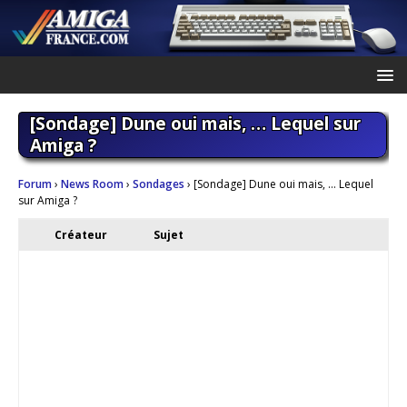
[Sondage] Dune oui mais, … Lequel sur
Amiga ?
Forum
›
News Room
›
Sondages
›
[Sondage] Dune oui mais, … Lequel
sur Amiga ?
Créateur
Sujet