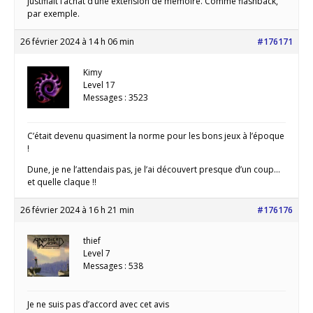
justifiait l’achat d’une extension de mémoire. Comme flashback,
par exemple.
26 février 2024 à 14 h 06 min
#176171
Kimy
Level 17
Messages : 3523
C’était devenu quasiment la norme pour les bons jeux à l’époque
!
Dune, je ne l’attendais pas, je l’ai découvert presque d’un coup…
et quelle claque !!
26 février 2024 à 16 h 21 min
#176176
thief
Level 7
Messages : 538
Je ne suis pas d’accord avec cet avis