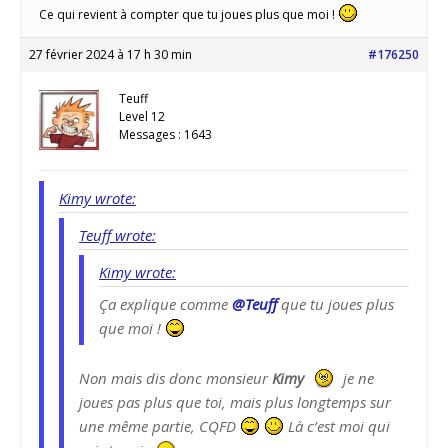
Ce qui revient à compter que tu joues plus que moi !
27 février 2024 à 17 h 30 min
#176250
Teuff
Level 12
Messages : 1643
Kimy wrote:
Teuff wrote:
Kimy wrote:
Ça explique comme
@Teuff
que tu joues plus
que moi !
Non mais dis donc monsieur
Kimy
je ne
joues pas plus que toi, mais plus longtemps sur
une même partie, CQFD
Là c’est moi qui