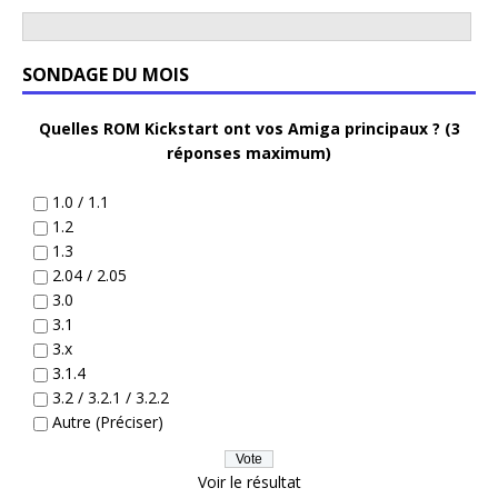
SONDAGE DU MOIS
Quelles ROM Kickstart ont vos Amiga principaux ? (3
réponses maximum)
1.0 / 1.1
1.2
1.3
2.04 / 2.05
3.0
3.1
3.x
3.1.4
3.2 / 3.2.1 / 3.2.2
Autre (Préciser)
Voir le résultat