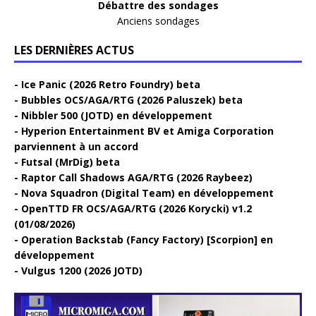
Débattre des sondages
Anciens sondages
LES DERNIÈRES ACTUS
Ice Panic (2026 Retro Foundry) beta
Bubbles OCS/AGA/RTG (2026 Paluszek) beta
Nibbler 500 (JOTD) en développement
Hyperion Entertainment BV et Amiga Corporation
parviennent à un accord
Futsal (MrDig) beta
Raptor Call Shadows AGA/RTG (2026 Raybeez)
Nova Squadron (Digital Team) en développement
OpenTTD FR OCS/AGA/RTG (2026 Korycki) v1.2
(01/08/2026)
Operation Backstab (Fancy Factory) [Scorpion] en
développement
Vulgus 1200 (2026 JOTD)