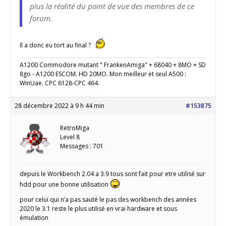
plus la réalité du point de vue des membres de ce
forum.
Il a donc eu tort au final ?
A1200 Commodore mutant " FrankenAmiga" + 68040 + 8MO + SD
8go - A1200 ESCOM. HD 20MO. Mon meilleur et seul A500 :
WinUae. CPC 6128-CPC 464.
28 décembre 2022 à 9 h 44 min
#153875
RetroMiga
Level 8
Messages : 701
depuis le Workbench 2.04 a 3.9 tous sont fait pour etre utilisé sur
hdd pour une bonne utilisation
pour celui qui n’a pas sauté le pas des workbench des années
2020 le 3.1 reste le plus utilisé en vrai hardware et sous
émulation