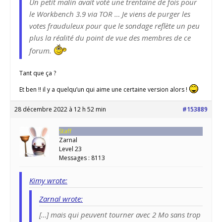
Un petit malin avait voté une trentaine de fois pour
le Workbench 3.9 via TOR … Je viens de purger les
votes frauduleux pour que le sondage reflète un peu
plus la réalité du point de vue des membres de ce
forum.
Tant que ça ?
Et ben !! il y a quelqu’un qui aime une certaine version alors !
28 décembre 2022 à 12 h 52 min
#153889
Staff
Zarnal
Level 23
Messages : 8113
Kimy wrote:
Zarnal wrote:
[…] mais qui peuvent tourner avec 2 Mo sans trop