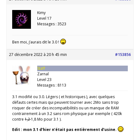
Kimy
Level 17
Messages : 3523
Ben moi, j’aurais dit le 3.0 !
27 décembre 2022 à 20 h 45 min
#153856
Staff
Zarnal
Level 23
Messages : 8113
3.1 modifié ou 3.0. Légers ( et historiques ), avec quelques
défauts certes mais qui peuvent tourner avec 2Mo sans trop
risquer de créer des incompatibilités ou un manque de RAM
contrairement à un 3.2 sans rom physique par exemple ( 420k
contre
1,2
1,8 Mo pour 3.1 ).
Edit : mon 3.1 d’hier n’était pas entièrement d’usine.