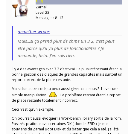
Staff
Zarnal
Level 23
Messages : 8113
demether wrote:
Mais…si ça prend plus de chipe un 3.2, c’est peut
etre parce qu’il ya plus de fonctionalités ? Je
demande, hein. J’en sais rien.
Il y a des avantages avec 3.2 c’est vrai. Le plus intéressant étant la
bonne gestion des disques de grandes capacités mais surtout un
report correct de la place restante.
Mais d’un autre coté, tu peux aussi gérer cela sous 3.1 avec une
simple manipulation.
Le problème restant étant le report
de place restante totalement incorrect.
Ceci n’est qu’un exemple.
On pourrait aussi évoquer la Workbench.library sortie de la rom.
Pas très pratique avec certaines DK ( dont le ZBD ). Je me
souviens du Zarnal Boot Disk et du bazar que cela a été. J’ai été