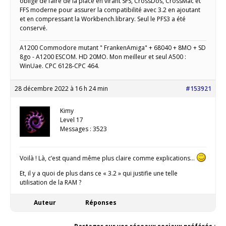
obligé de faire de la place en virant SFS, CrossDos, CrossMac et
FFS moderne pour assurer la compatibilité avec 3.2 en ajoutant
et en compressant la Workbench.library. Seul le PFS3 a été
conservé.
A1200 Commodore mutant " FrankenAmiga" + 68040 + 8MO + SD
8go - A1200 ESCOM. HD 20MO. Mon meilleur et seul A500 :
WinUae. CPC 6128-CPC 464.
28 décembre 2022 à 16 h 24 min
#153921
Kimy
Level 17
Messages : 3523
Voilà ! Là, c’est quand même plus claire comme explications…
Et, il y a quoi de plus dans ce « 3.2 » qui justifie une telle
utilisation de la RAM ?
Auteur
Réponses