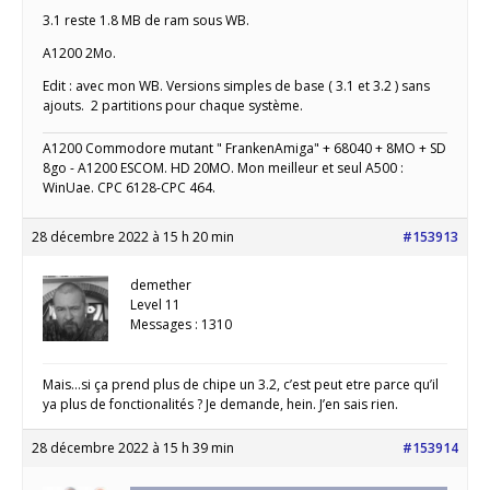
3.1 reste 1.8 MB de ram sous WB.
A1200 2Mo.
Edit : avec mon WB. Versions simples de base ( 3.1 et 3.2 ) sans
ajouts. 2 partitions pour chaque système.
A1200 Commodore mutant " FrankenAmiga" + 68040 + 8MO + SD
8go - A1200 ESCOM. HD 20MO. Mon meilleur et seul A500 :
WinUae. CPC 6128-CPC 464.
28 décembre 2022 à 15 h 20 min
#153913
demether
Level 11
Messages : 1310
Mais…si ça prend plus de chipe un 3.2, c’est peut etre parce qu’il
ya plus de fonctionalités ? Je demande, hein. J’en sais rien.
28 décembre 2022 à 15 h 39 min
#153914