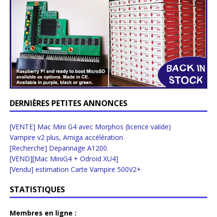
DERNIÈRES PETITES ANNONCES
[VENTE] Mac Mini G4 avec Morphos (licence valide)
Vampire v2 plus, Amiga accélération
[Recherche] Depannage A1200
[VEND][Mac MiniG4 + Odroid XU4]
[Vendu] estimation Carte Vampire 500V2+
STATISTIQUES
Membres en ligne :