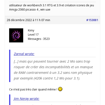
utilisateur de workbench 3.1 RTG et 3.9 et création icones de jeu
Amiga 2060 picasso 4 , win uae
28 décembre 2022 à 11 h 07 min
#153881
Kimy
Level 17
Messages : 3523
Zarnal wrote:
[…] mais qui peuvent tourner avec 2 Mo sans trop
risquer de créer des incompatibilités et un manque
de RAM contrairement à un 3.2 sans rom physique
par exemple (420k contre 1,2 Mo pour 3.1).
Ce n’est pas très clair quand même !
Jim Neray wrote: