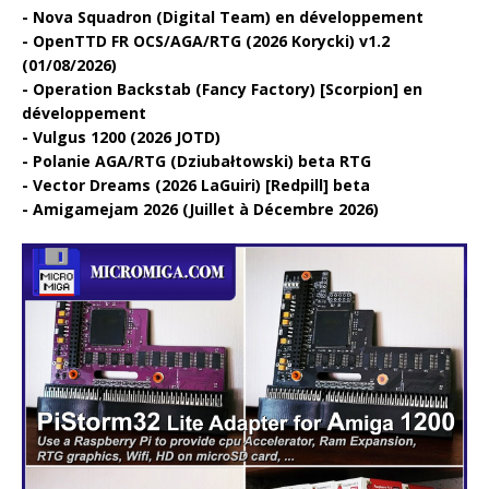
Nova Squadron (Digital Team) en développement
OpenTTD FR OCS/AGA/RTG (2026 Korycki) v1.2
(01/08/2026)
Operation Backstab (Fancy Factory) [Scorpion] en
développement
Vulgus 1200 (2026 JOTD)
Polanie AGA/RTG (Dziubałtowski) beta RTG
Vector Dreams (2026 LaGuiri) [Redpill] beta
Amigamejam 2026 (Juillet à Décembre 2026)