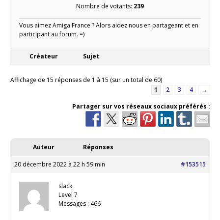
Nombre de votants:
239
Vous aimez Amiga France ? Alors aidez nous en partageant et en
participant au forum. =)
Créateur
Sujet
Affichage de 15 réponses de 1 à 15 (sur un total de 60)
1
2
3
4
→
Partager sur vos réseaux sociaux préférés :
Auteur
Réponses
20 décembre 2022 à 22 h 59 min
#153515
slack
Level 7
Messages : 466