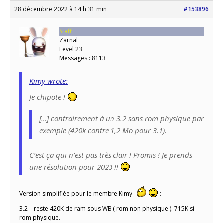
28 décembre 2022 à 14 h 31 min
#153896
Staff
Zarnal
Level 23
Messages : 8113
Kimy wrote:
Je chipote !
[…] contrairement à un 3.2 sans rom physique par
exemple (420k contre 1,2 Mo pour 3.1).
C’est ça qui n’est pas très clair ! Promis ! Je prends
une résolution pour 2023 !!
Version simplifiée pour le membre Kimy
:
3.2 – reste 420K de ram sous WB ( rom non physique ). 715K si
rom physique.