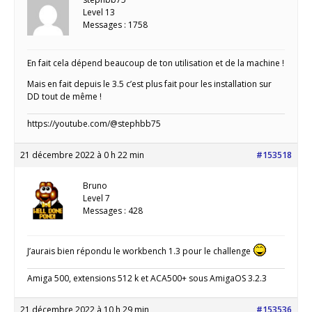
Level 13
Messages : 1758
En fait cela dépend beaucoup de ton utilisation et de la machine !
Mais en fait depuis le 3.5 c’est plus fait pour les installation sur
DD tout de même !
https://youtube.com/@stephbb75
21 décembre 2022 à 0 h 22 min
#153518
Bruno
Level 7
Messages : 428
J’aurais bien répondu le workbench 1.3 pour le challenge
Amiga 500, extensions 512 k et ACA500+ sous AmigaOS 3.2.3
21 décembre 2022 à 10 h 29 min
#153536