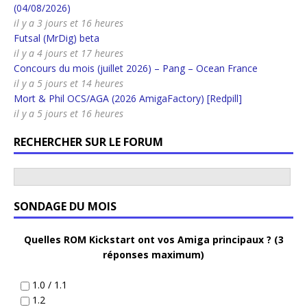
(04/08/2026)
il y a 3 jours et 16 heures
Futsal (MrDig) beta
il y a 4 jours et 17 heures
Concours du mois (juillet 2026) – Pang – Ocean France
il y a 5 jours et 14 heures
Mort & Phil OCS/AGA (2026 AmigaFactory) [Redpill]
il y a 5 jours et 16 heures
RECHERCHER SUR LE FORUM
SONDAGE DU MOIS
Quelles ROM Kickstart ont vos Amiga principaux ? (3
réponses maximum)
1.0 / 1.1
1.2