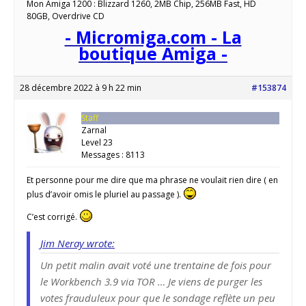
Mon Amiga 1200 : Blizzard 1260, 2MB Chip, 256MB Fast, HD
80GB, Overdrive CD
- Micromiga.com - La
boutique Amiga -
28 décembre 2022 à 9 h 22 min
#153874
Staff
Zarnal
Level 23
Messages : 8113
Et personne pour me dire que ma phrase ne voulait rien dire ( en
plus d’avoir omis le pluriel au passage ).
C’est corrigé.
Jim Neray wrote:
Un petit malin avait voté une trentaine de fois pour
le Workbench 3.9 via TOR … Je viens de purger les
votes frauduleux pour que le sondage reflète un peu