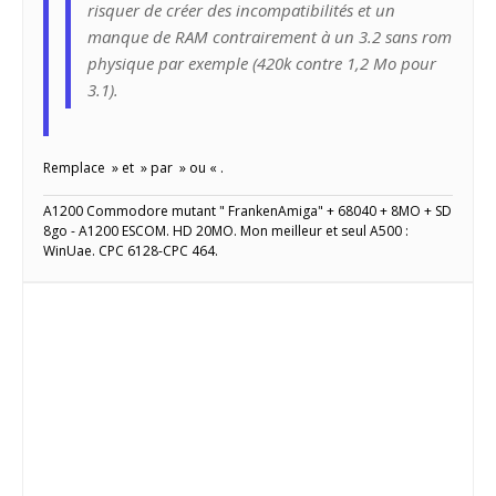
risquer de créer des incompatibilités et un
manque de RAM contrairement à un 3.2 sans rom
physique par exemple (420k contre 1,2 Mo pour
3.1).
Remplace » et » par » ou « .
A1200 Commodore mutant " FrankenAmiga" + 68040 + 8MO + SD
8go - A1200 ESCOM. HD 20MO. Mon meilleur et seul A500 :
WinUae. CPC 6128-CPC 464.