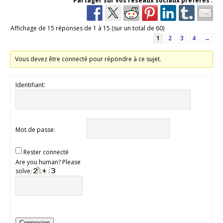
Partager sur vos réseaux sociaux préférés :
Affichage de 15 réponses de 1 à 15 (sur un total de 60)
1
2
3
4
→
Vous devez être connecté pour répondre à ce sujet.
Identifiant:
Mot de passe:
Rester connecté
Are you human? Please
solve:
Connexion