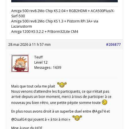
Amiga 500 rev8 2Mo Chip KS 2.04 + RGB2HDMI + ACA500Plus/X-
Surf-500
Amiga 500 rev8 2Mo Chip KS 1.3 + Pistorm RPi 3A+ via
Lazarustorm
Amiga 1200 KS 3.2.2 + PiStorm32Lite CM4
28 mai 2026 à 11 h 57 min
#206877
Teuff
Level 12
Messages : 1639
Mais que tout cela me plait
Nous venons d’atteindre les 8 participants, ce qui n’était pas
arrivé depuis un bon moment, merci à tous de participer à ce
nouveau jeu bien rétro, une petite pépite somme toute
En plus nous avons droit à un superbe duel entre @Aga74 et
@DualG4 qui jouent à « à toi à moi »
Mise à jour du HOF