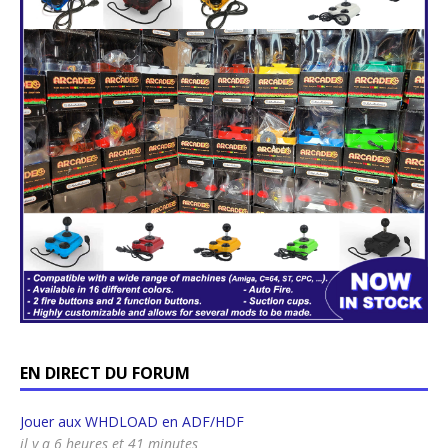
EN DIRECT DU FORUM
Jouer aux WHDLOAD en ADF/HDF
il y a 6 heures et 41 minutes