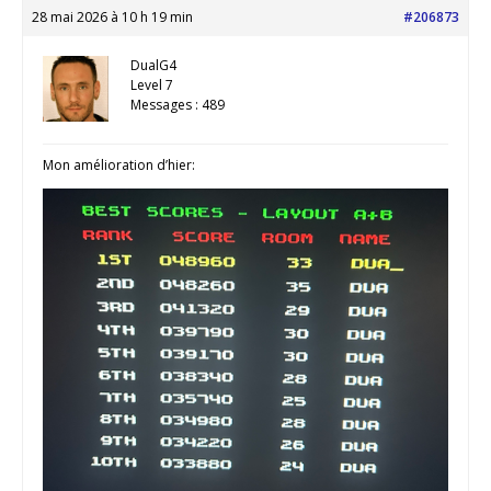
28 mai 2026 à 10 h 19 min
#206873
DualG4
Level 7
Messages : 489
Mon amélioration d’hier: