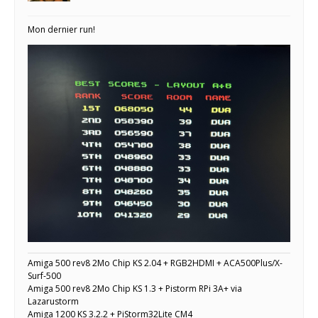
Mon dernier run!
Amiga 500 rev8 2Mo Chip KS 2.04 + RGB2HDMI + ACA500Plus/X-
Surf-500
Amiga 500 rev8 2Mo Chip KS 1.3 + Pistorm RPi 3A+ via
Lazarustorm
Amiga 1200 KS 3.2.2 + PiStorm32Lite CM4