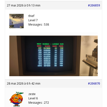
27 mai 2026 à 0 h 13 min
#206859
thief
Level 7
Messages : 538
28 mai 2026 à 6 h 42 min
#206870
zeste
Level 6
Messages : 272