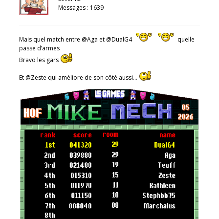
Messages : 1639
Mais quel match entre @Aga et @DualG4
quelle
passe d’armes
Bravo les gars
Et @Zeste qui améliore de son côté aussi…