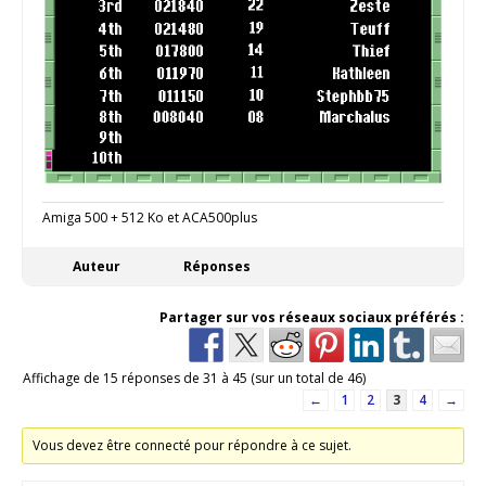
Amiga 500 + 512 Ko et ACA500plus
Auteur
Réponses
Partager sur vos réseaux sociaux préférés :
Affichage de 15 réponses de 31 à 45 (sur un total de 46)
←
1
2
3
4
→
Vous devez être connecté pour répondre à ce sujet.