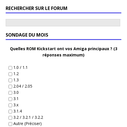
RECHERCHER SUR LE FORUM
SONDAGE DU MOIS
Quelles ROM Kickstart ont vos Amiga principaux ? (3
réponses maximum)
1.0 / 1.1
1.2
1.3
2.04 / 2.05
3.0
3.1
3.x
3.1.4
3.2 / 3.2.1 / 3.2.2
Autre (Préciser)