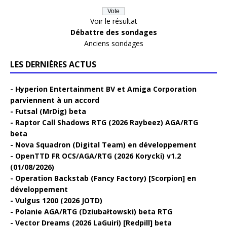
Voir le résultat
Débattre des sondages
Anciens sondages
LES DERNIÈRES ACTUS
Hyperion Entertainment BV et Amiga Corporation
parviennent à un accord
Futsal (MrDig) beta
Raptor Call Shadows RTG (2026 Raybeez) AGA/RTG
beta
Nova Squadron (Digital Team) en développement
OpenTTD FR OCS/AGA/RTG (2026 Korycki) v1.2
(01/08/2026)
Operation Backstab (Fancy Factory) [Scorpion] en
développement
Vulgus 1200 (2026 JOTD)
Polanie AGA/RTG (Dziubałtowski) beta RTG
Vector Dreams (2026 LaGuiri) [Redpill] beta