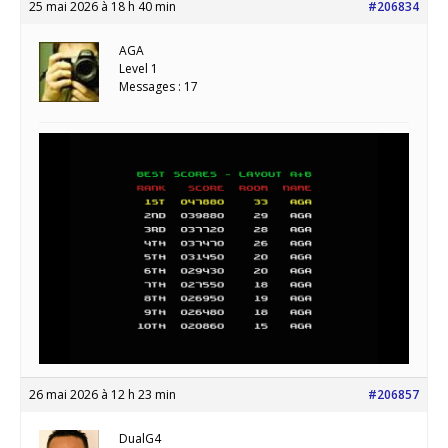
25 mai 2026 à 18 h 40 min
#206834
AGA
Level 1
Messages : 17
26 mai 2026 à 12 h 23 min
#206857
DualG4