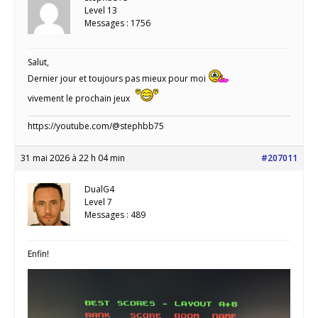
Level 13
Messages : 1756
Salut,
Dernier jour et toujours pas mieux pour moi
vivement le prochain jeux
https://youtube.com/@stephbb75
31 mai 2026 à 22 h 04 min
#207011
DualG4
Level 7
Messages : 489
Enfin!