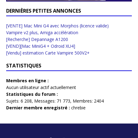
DERNIÈRES PETITES ANNONCES
[VENTE] Mac Mini G4 avec Morphos (licence valide)
Vampire v2 plus, Amiga accélération
[Recherche] Depannage A1200
[VEND][Mac MiniG4 + Odroid XU4]
[Vendu] estimation Carte Vampire 500V2+
STATISTIQUES
Membres en ligne :
Aucun utilisateur actif actuellement
Statistiques du forum :
Sujets:
6 208,
Messages:
71 773,
Membres:
2404
Dernier membre enregistré :
chrebie