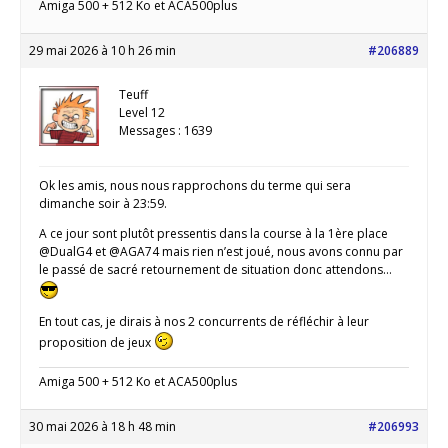
Amiga 500 + 512 Ko et ACA500plus
29 mai 2026 à 10 h 26 min
#206889
Teuff
Level 12
Messages : 1639
Ok les amis, nous nous rapprochons du terme qui sera
dimanche soir à 23:59.
A ce jour sont plutôt pressentis dans la course à la 1ère place
@DualG4 et @AGA74 mais rien n’est joué, nous avons connu par
le passé de sacré retournement de situation donc attendons…
En tout cas, je dirais à nos 2 concurrents de réfléchir à leur
proposition de jeux
Amiga 500 + 512 Ko et ACA500plus
30 mai 2026 à 18 h 48 min
#206993