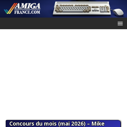
Concours du mois (mai 2026) – Mike