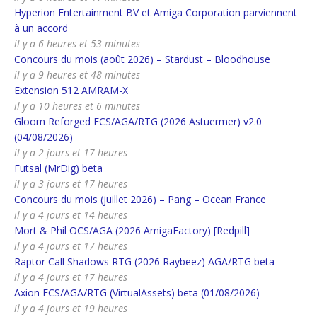
Hyperion Entertainment BV et Amiga Corporation parviennent
à un accord
il y a 6 heures et 53 minutes
Concours du mois (août 2026) – Stardust – Bloodhouse
il y a 9 heures et 48 minutes
Extension 512 AMRAM-X
il y a 10 heures et 6 minutes
Gloom Reforged ECS/AGA/RTG (2026 Astuermer) v2.0
(04/08/2026)
il y a 2 jours et 17 heures
Futsal (MrDig) beta
il y a 3 jours et 17 heures
Concours du mois (juillet 2026) – Pang – Ocean France
il y a 4 jours et 14 heures
Mort & Phil OCS/AGA (2026 AmigaFactory) [Redpill]
il y a 4 jours et 17 heures
Raptor Call Shadows RTG (2026 Raybeez) AGA/RTG beta
il y a 4 jours et 17 heures
Axion ECS/AGA/RTG (VirtualAssets) beta (01/08/2026)
il y a 4 jours et 19 heures