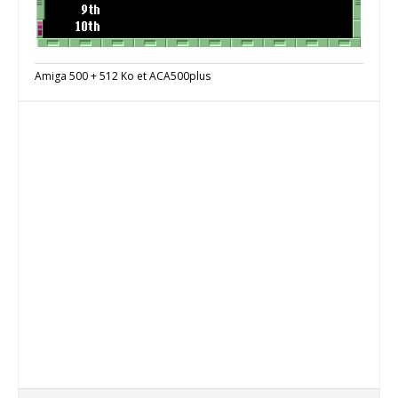
Amiga 500 + 512 Ko et ACA500plus