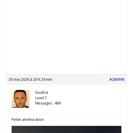
30 mai 2026 à 20 h 24 min
#206996
DualG4
Level 7
Messages : 489
Petite amelioration