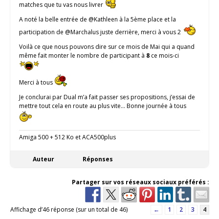
matches que tu vas nous livrer
A noté la belle entrée de @Kathleen à la 5ème place et la
participation de @Marchalus juste derrière, merci à vous 2
Voilà ce que nous pouvons dire sur ce mois de Mai qui a quand
même fait monter le nombre de participant à
8
ce mois-ci
Merci à tous
Je conclurai par Dual m’a fait passer ses propositions, j’essai de
mettre tout cela en route au plus vite… Bonne journée à tous
Amiga 500 + 512 Ko et ACA500plus
Auteur
Réponses
Partager sur vos réseaux sociaux préférés :
Affichage d’46 réponse (sur un total de 46)
←
1
2
3
4