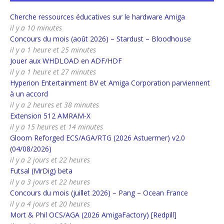
Cherche ressources éducatives sur le hardware Amiga
il y a 10 minutes
Concours du mois (août 2026) – Stardust – Bloodhouse
il y a 1 heure et 25 minutes
Jouer aux WHDLOAD en ADF/HDF
il y a 1 heure et 27 minutes
Hyperion Entertainment BV et Amiga Corporation parviennent
à un accord
il y a 2 heures et 38 minutes
Extension 512 AMRAM-X
il y a 15 heures et 14 minutes
Gloom Reforged ECS/AGA/RTG (2026 Astuermer) v2.0
(04/08/2026)
il y a 2 jours et 22 heures
Futsal (MrDig) beta
il y a 3 jours et 22 heures
Concours du mois (juillet 2026) – Pang – Ocean France
il y a 4 jours et 20 heures
Mort & Phil OCS/AGA (2026 AmigaFactory) [Redpill]