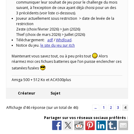
communiquer leur souhait de jeu pour le challenge du mois
suivant, à l’exception de ceux ayant déjà choisi pour un des
3 précédents (voir liste ci-dessous).
Joueur actuellement sous restriction > date de levée de la
restriction
Zeste (choix février 2026) > Juin (2026)
Thief (choix de mars 2026) > Juillet (2026)
Téléchargement:
adf
/
Whdload
.
Notice du jeu.
le site du jeu sur itch
Maintenant vous savez tout, ou à peu près tout
Alors
réarmez moi ces fichues batteries que l’on puisse enclencher ces
satanées fusées
Amiga 500 + 512 Ko et ACA500plus
Créateur
Sujet
Affichage d’46 réponse (sur un total de 46)
←
1
2
3
4
Partager sur vos réseaux sociaux préférés :