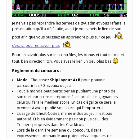
Je ne vais pas reprendre les termes de @Aladin et vous refaire la
présentation qu’il a déjà faite, aussi je vous mets le lien de son
post afin que vous puissiez en apprendre plus sur ce jeu
c’est ici pour en savoir plus
Pour en savoir plus sur les contrôles, les bonus et tout et tout et
tout, ben direction itch. Vous avez le lien un peu plus bas
Règlement du concours :
Mode
: Choisissez
Ship layout A+B
pour pouvoir
parcourir les 70 niveaux du jeu.
Tout le monde peut participer en publiant une photo de
son meilleur score en réponse à cet article. Le gagnant est
celui qui fera le meilleur score. En cas d’égalité ce sera le
premier à avoir publié son score qui l’emportera.
L’usage de Cheat-Codes, même inclus au jeu, n’est pas
autorisé. Et bien évidemment pas non plus celui des
Trainers proposés dans les Cracktros.
Lors de la dernière semaine du concours, il sera
expressément demandé aux potentiels vainqueurs de