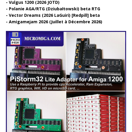
Vulgus 1200 (2026 JOTD)
Polanie AGA/RTG (Dziubałtowski) beta RTG
Vector Dreams (2026 LaGuiri) [Redpill] beta
Amigamejam 2026 (Juillet à Décembre 2026)