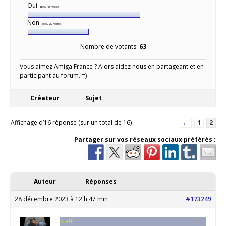
Oui
(65%, 41 Votes)
Non
(35%, 22 Votes)
Nombre de votants:
63
Vous aimez Amiga France ? Alors aidez nous en partageant et en
participant au forum. =)
Créateur
Sujet
Affichage d’16 réponse (sur un total de 16)
←
1
2
Partager sur vos réseaux sociaux préférés :
Auteur
Réponses
28 décembre 2023 à 12 h 47 min
#173249
Staff