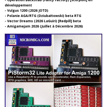
développement
Vulgus 1200 (2026 JOTD)
Polanie AGA/RTG (Dziubałtowski) beta RTG
Vector Dreams (2026 LaGuiri) [Redpill] beta
Amigamejam 2026 (Juillet à Décembre 2026)