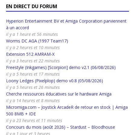
EN DIRECT DU FORUM
Hyperion Entertainment BV et Amiga Corporation parviennent
à un accord
il y a 1 heure et 56 minutes
Worms DC AGA (1997 Team17)
il y a 2 heures et 10 minutes
Extension 512 AMRAM-X
il y a 3 heures et 22 minutes
Freestyle (Inkgames) [Scorpion] demo v2.1 (06/08/2026)
il y a 5 heures et 17 minutes
Loony Ledges (Pixelplop) demo v0.8 (05/08/2026)
il y a 5 heures et 26 minutes
Cherche ressources éducatives sur le hardware Amiga
il y a 14 heures et 8 minutes
Micromiga.com – Joystick ArcadeR de retour en stock | Amiga
500 8MB + IDE
il y a 23 heures et 11 minutes
Concours du mois (août 2026) – Stardust – Bloodhouse
il y a 1 jour et 3 heures