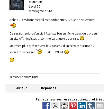
Mutt2828
Level 20
Messages : 5240
Ahhhh … ces bonnes vieilles bombinettes….. que de souvenirs.
Ce serait rigolo qu’un vieil Atariste fou en lâche deux ou trois sur
un site d’Amigaïstes … comme ça … juste pour rire.
Me reste plus qu’à trouver le « casier » d’un certain hurluberlu …
suivez mon regard
… et … BOUM!
Très belle chute Bud!
Auteur
Réponses
Partager sur vos réseaux sociaux préférés :