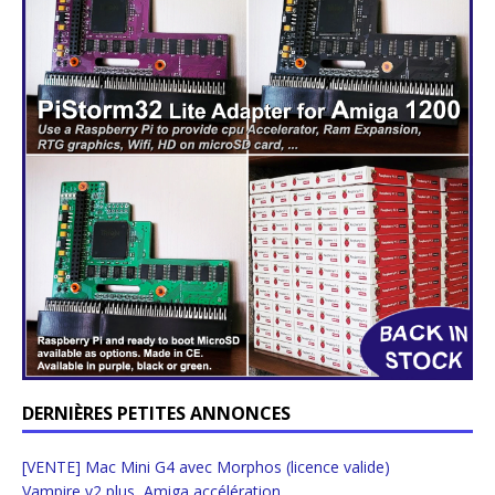
DERNIÈRES PETITES ANNONCES
[VENTE] Mac Mini G4 avec Morphos (licence valide)
Vampire v2 plus, Amiga accélération