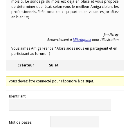
mois ci. Le sondage du mois est déjà en place et vous propose
de déterminer quel était selon vous le meilleur Amiga ciblant les
professionnels. Enfin pour ceux qui partent en vacances, profitez
en bien ! =)
Jim Neray
Remerciement à
Mikedafunk
pour l’illustration
Vous aimez Amiga France ? Alors aidez nous en partageant et en
participant au forum. =)
Créateur
Sujet
Vous devez être connecté pour répondre à ce sujet.
Identifiant:
Mot de passe: