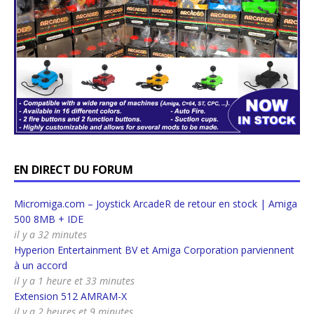
EN DIRECT DU FORUM
Micromiga.com – Joystick ArcadeR de retour en stock | Amiga
500 8MB + IDE
il y a 32 minutes
Hyperion Entertainment BV et Amiga Corporation parviennent
à un accord
il y a 1 heure et 33 minutes
Extension 512 AMRAM-X
il y a 2 heures et 9 minutes