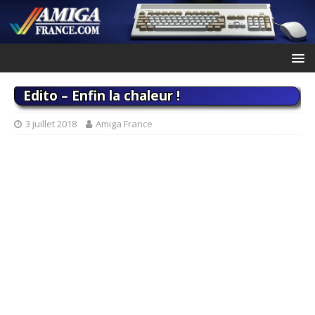
Edito – Enfin la chaleur !
3 juillet 2018
Amiga France