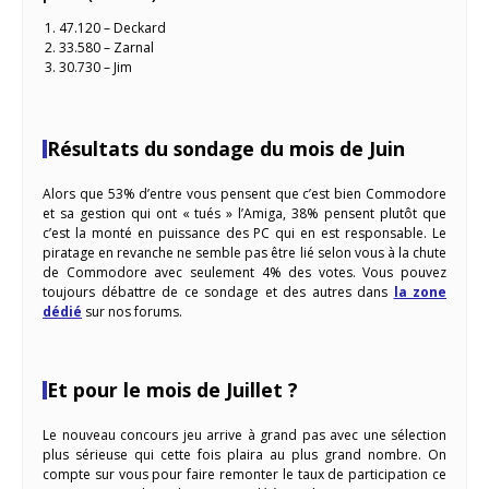
47.120 – Deckard
33.580 – Zarnal
30.730 – Jim
Résultats du sondage du mois de Juin
Alors que 53% d’entre vous pensent que c’est bien Commodore
et sa gestion qui ont « tués » l’Amiga, 38% pensent plutôt que
c’est la monté en puissance des PC qui en est responsable. Le
piratage en revanche ne semble pas être lié selon vous à la chute
de Commodore avec seulement 4% des votes. Vous pouvez
toujours débattre de ce sondage et des autres dans
la zone
dédié
sur nos forums.
Et pour le mois de Juillet ?
Le nouveau concours jeu arrive à grand pas avec une sélection
plus sérieuse qui cette fois plaira au plus grand nombre. On
compte sur vous pour faire remonter le taux de participation ce