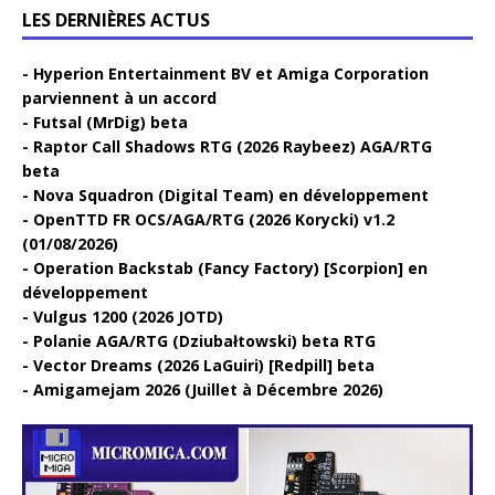
LES DERNIÈRES ACTUS
Hyperion Entertainment BV et Amiga Corporation
parviennent à un accord
Futsal (MrDig) beta
Raptor Call Shadows RTG (2026 Raybeez) AGA/RTG
beta
Nova Squadron (Digital Team) en développement
OpenTTD FR OCS/AGA/RTG (2026 Korycki) v1.2
(01/08/2026)
Operation Backstab (Fancy Factory) [Scorpion] en
développement
Vulgus 1200 (2026 JOTD)
Polanie AGA/RTG (Dziubałtowski) beta RTG
Vector Dreams (2026 LaGuiri) [Redpill] beta
Amigamejam 2026 (Juillet à Décembre 2026)