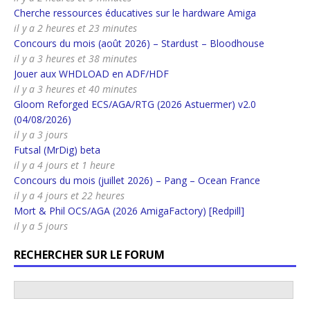
Cherche ressources éducatives sur le hardware Amiga
il y a 2 heures et 23 minutes
Concours du mois (août 2026) – Stardust – Bloodhouse
il y a 3 heures et 38 minutes
Jouer aux WHDLOAD en ADF/HDF
il y a 3 heures et 40 minutes
Gloom Reforged ECS/AGA/RTG (2026 Astuermer) v2.0
(04/08/2026)
il y a 3 jours
Futsal (MrDig) beta
il y a 4 jours et 1 heure
Concours du mois (juillet 2026) – Pang – Ocean France
il y a 4 jours et 22 heures
Mort & Phil OCS/AGA (2026 AmigaFactory) [Redpill]
il y a 5 jours
RECHERCHER SUR LE FORUM