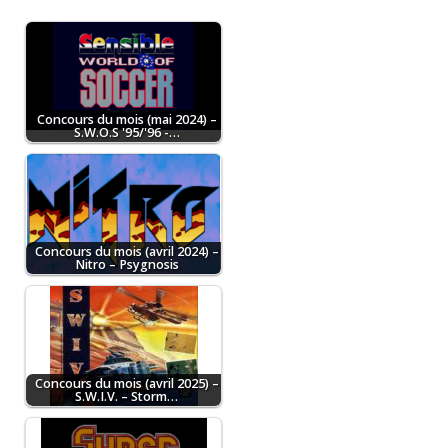
Concours du mois (mai 2024) –
S.W.O.S '95/'96 -…
Concours du mois (avril 2024) –
Nitro – Psygnosis
Concours du mois (avril 2025) –
S.W.I.V. – Storm…