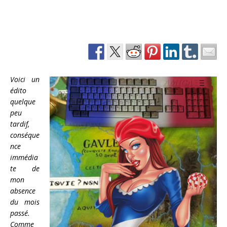
Voici un
édito
quelque
peu
tardif,
conséque
nce
immédia
te de
mon
absence
du mois
passé.
Comme