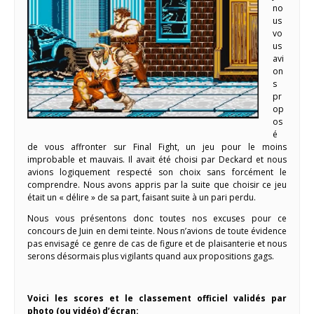
no
us
vo
us
avi
on
s
pr
op
os
é
de vous affronter sur Final Fight, un jeu pour le moins
improbable et mauvais. Il avait été choisi par Deckard et nous
avions logiquement respecté son choix sans forcément le
comprendre. Nous avons appris par la suite que choisir ce jeu
était un « délire » de sa part, faisant suite à un pari perdu.
Nous vous présentons donc toutes nos excuses pour ce
concours de Juin en demi teinte. Nous n’avions de toute évidence
pas envisagé ce genre de cas de figure et de plaisanterie et nous
serons désormais plus vigilants quand aux propositions gags.
Voici les scores et le classement officiel validés par
photo (ou vidéo) d’écran: