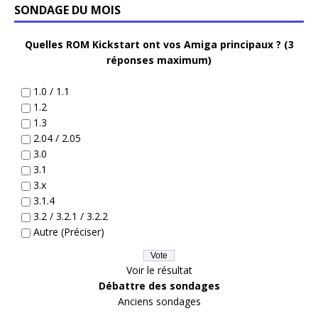
SONDAGE DU MOIS
Quelles ROM Kickstart ont vos Amiga principaux ? (3
réponses maximum)
1.0 / 1.1
1.2
1.3
2.04 / 2.05
3.0
3.1
3.x
3.1.4
3.2 / 3.2.1 / 3.2.2
Autre (Préciser)
Voir le résultat
Débattre des sondages
Anciens sondages