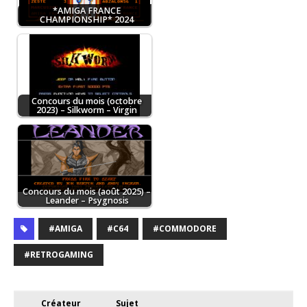
*AMIGA FRANCE
CHAMPIONSHIP* 2024
Concours du mois (octobre
2023) – Silkworm – Virgin
Concours du mois (août 2025) –
Leander – Psygnosis
#AMIGA
#C64
#COMMODORE
#RETROGAMING
Créateur
Sujet