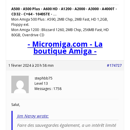
A500 - A500 Plus - A600 HD - A1200 - A2000 - A3000 - A4000T -
CD32 - C=64 - 1040STE - ...
Mon Amiga 500 Plus : A590, 2MB Chip, 2MB Fast, HD 1,2GB,
Floppy ext.
Mon Amiga 1200 : Blizzard 1260, 2MB Chip, 256MB Fast, HD
80GB, Overdrive CD
- Micromiga.com - La
boutique Amiga -
1 février 2024 à 20 h 58 min
#174727
stephbb75
Level 13
Messages : 1758
Salut,
Jim Neray wrote:
Faire des sauvegardes également, a un intérêt limité