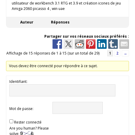
utilisateur de workbench 3.1 RTG et 3.9 et création icones de jeu
Amiga 2060 picasso 4 , win uae
Auteur
Réponses
Partager sur vos réseaux sociaux préférés :
Affichage de 15 réponses de 1 à 15 (sur un total de 29)
1
2
→
Vous devez être connecté pour répondre à ce sujet.
Identifiant:
Mot de passe:
Rester connecté
Are you human? Please
solve: