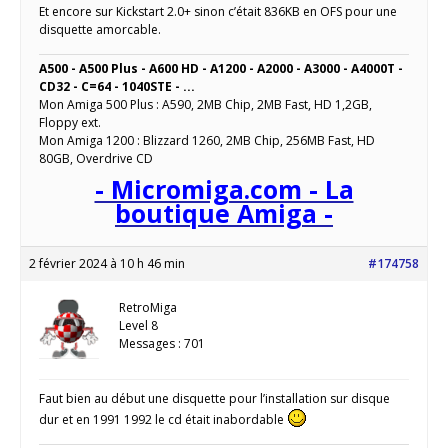
Et encore sur Kickstart 2.0+ sinon c’était 836KB en OFS pour une
disquette amorcable.
A500 - A500 Plus - A600 HD - A1200 - A2000 - A3000 - A4000T -
CD32 - C=64 - 1040STE - ...
Mon Amiga 500 Plus : A590, 2MB Chip, 2MB Fast, HD 1,2GB,
Floppy ext.
Mon Amiga 1200 : Blizzard 1260, 2MB Chip, 256MB Fast, HD
80GB, Overdrive CD
- Micromiga.com - La
boutique Amiga -
2 février 2024 à 10 h 46 min
#174758
RetroMiga
Level 8
Messages : 701
Faut bien au début une disquette pour l’installation sur disque
dur et en 1991 1992 le cd était inabordable