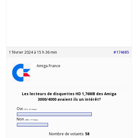
1 février 2024 à 15 h 36 min
#174685
Amiga France
Les lecteurs de disquettes HD 1,76MB des Amiga
3000/4000 avaient ils un intérêt?
Oui
(71%, 41 Votes)
Non
(29%, 17 Votes)
Nombre de votants:
58