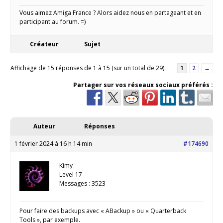
Vous aimez Amiga France ? Alors aidez nous en partageant et en
participant au forum. =)
Créateur
Sujet
Affichage de 15 réponses de 1 à 15 (sur un total de 29)
1
2
→
Partager sur vos réseaux sociaux préférés :
Auteur
Réponses
1 février 2024 à 16 h 14 min
#174690
Kimy
Level 17
Messages : 3523
Pour faire des backups avec « ABackup » ou « Quarterback
Tools », par exemple.