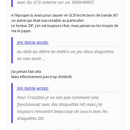
avec du SCSI externe sur un 3000/4000T.
A l’époque tu avais pour sauver en SCSI les lecteurs de bande (K7
ou autre) qui était inaccessible au particulier.
Le lecteur ZIP, j’en est toujours rêvé, mais jamais eu les moyen de
me le payer.
Jim Neray wrote:
Au delà du délire de mettre un jeu deux disquettes
en une seule …
J’ai jamais fait cela.
Mais effectivement pas trop d’intérêt.
Jim Neray wrote:
Pour CrossDos je ne sais pas comment cela
fonctionnait avec des disquettes HD mais j’ai
toujours rencontré beaucoup de soucis avec les
disquettes DD.