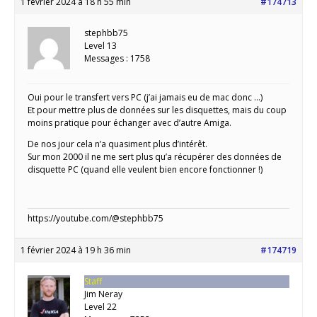
1 février 2024 à 18 h 55 min
#174713
stephbb75
Level 13
Messages : 1758
Oui pour le transfert vers PC (j’ai jamais eu de mac donc …)
Et pour mettre plus de données sur les disquettes, mais du coup
moins pratique pour échanger avec d’autre Amiga.
De nos jour cela n’a quasiment plus d’intérêt.
Sur mon 2000 il ne me sert plus qu’a récupérer des données de
disquette PC (quand elle veulent bien encore fonctionner !)
https://youtube.com/@stephbb75
1 février 2024 à 19 h 36 min
#174719
Staff
Jim Neray
Level 22