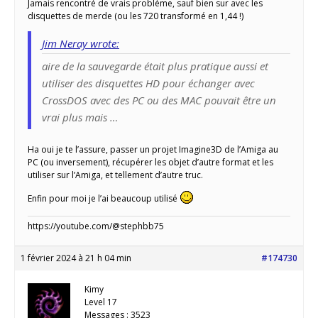
Jamais rencontré de vrais problème, sauf bien sur avec les
disquettes de merde (ou les 720 transformé en 1,44 !)
Jim Neray wrote:
aire de la sauvegarde était plus pratique aussi et
utiliser des disquettes HD pour échanger avec
CrossDOS avec des PC ou des MAC pouvait être un
vrai plus mais …
Ha oui je te l’assure, passer un projet Imagine3D de l’Amiga au
PC (ou inversement), récupérer les objet d’autre format et les
utiliser sur l’Amiga, et tellement d’autre truc.
Enfin pour moi je l’ai beaucoup utilisé
https://youtube.com/@stephbb75
1 février 2024 à 21 h 04 min
#174730
Kimy
Level 17
Messages : 3523