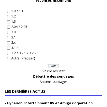
réponses maximum)
1.0 / 1.1
1.2
1.3
2.04 / 2.05
3.0
3.1
3.x
3.1.4
3.2 / 3.2.1 / 3.2.2
Autre (Préciser)
Voir le résultat
Débattre des sondages
Anciens sondages
LES DERNIÈRES ACTUS
Hyperion Entertainment BV et Amiga Corporation