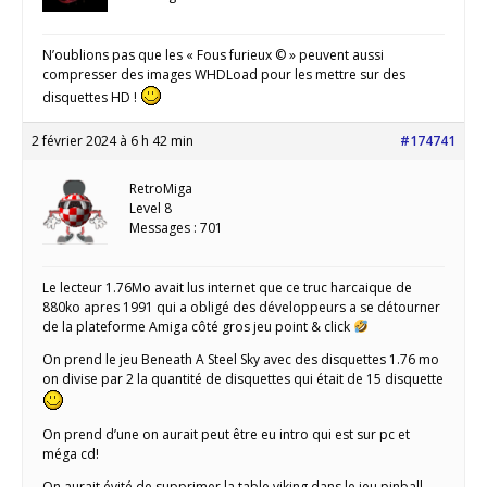
N’oublions pas que les « Fous furieux © » peuvent aussi
compresser des images WHDLoad pour les mettre sur des
disquettes HD !
2 février 2024 à 6 h 42 min
#174741
RetroMiga
Level 8
Messages : 701
Le lecteur 1.76Mo avait lus internet que ce truc harcaique de
880ko apres 1991 qui a obligé des développeurs a se détourner
de la plateforme Amiga côté gros jeu point & click
On prend le jeu Beneath A Steel Sky avec des disquettes 1.76 mo
on divise par 2 la quantité de disquettes qui était de 15 disquette
On prend d’une on aurait peut être eu intro qui est sur pc et
méga cd!
On aurait évité de supprimer la table viking dans le jeu pinball