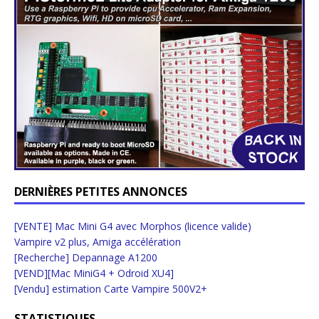
DERNIÈRES PETITES ANNONCES
[VENTE] Mac Mini G4 avec Morphos (licence valide)
Vampire v2 plus, Amiga accélération
[Recherche] Depannage A1200
[VEND][Mac MiniG4 + Odroid XU4]
[Vendu] estimation Carte Vampire 500V2+
STATISTIQUES