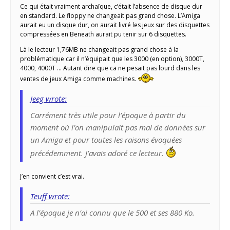
Ce qui était vraiment archaïque, c’était l’absence de disque dur
en standard. Le floppy ne changeait pas grand chose. L’Amiga
aurait eu un disque dur, on aurait livré les jeux sur des disquettes
compressées en Beneath aurait pu tenir sur 6 disquettes.
Là le lecteur 1,76MB ne changeait pas grand chose à la
problématique car il n’équipait que les 3000 (en option), 3000T,
4000, 4000T … Autant dire que ca ne pesait pas lourd dans les
ventes de jeux Amiga comme machines.
Jeeg wrote:
Carrément très utile pour l’époque à partir du
moment où l’on manipulait pas mal de données sur
un Amiga et pour toutes les raisons évoquées
précédemment. J’avais adoré ce lecteur.
J’en convient c’est vrai.
Teuff wrote:
A l’époque je n’ai connu que le 500 et ses 880 Ko.