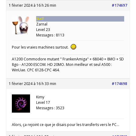
1 février 2024 à 16 h 26 min
#174697
Staff
Zarnal
Level 23
Messages : 8113
Pour les vraies machines surtout.
A1200 Commodore mutant " FrankenAmiga" + 68040 + 8MO + SD
8go - A1200 ESCOM. HD 20MO. Mon meilleur et seul A500 :
WinUae. CPC 6128-CPC 464.
1 février 2024 à 16 h 33 min
#174698
Kimy
Level 17
Messages : 3523
Alors, ça rejoint ce que je disais pour les transferts vers le PC…