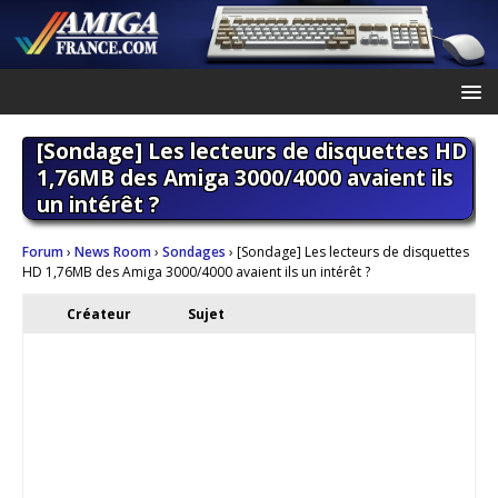
[Sondage] Les lecteurs de disquettes HD
1,76MB des Amiga 3000/4000 avaient ils
un intérêt ?
Forum
›
News Room
›
Sondages
›
[Sondage] Les lecteurs de disquettes
HD 1,76MB des Amiga 3000/4000 avaient ils un intérêt ?
Créateur
Sujet