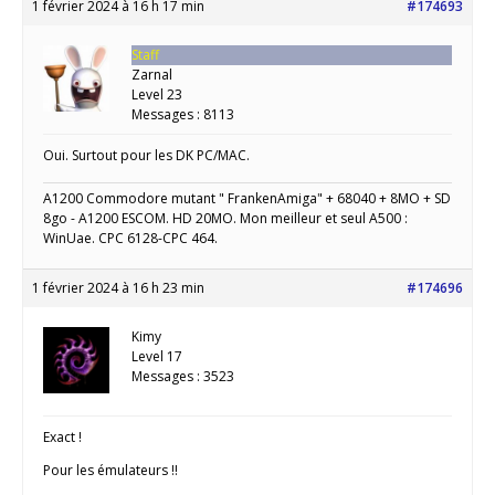
1 février 2024 à 16 h 17 min
#174693
Staff
Zarnal
Level 23
Messages : 8113
Oui. Surtout pour les DK PC/MAC.
A1200 Commodore mutant " FrankenAmiga" + 68040 + 8MO + SD
8go - A1200 ESCOM. HD 20MO. Mon meilleur et seul A500 :
WinUae. CPC 6128-CPC 464.
1 février 2024 à 16 h 23 min
#174696
Kimy
Level 17
Messages : 3523
Exact !
Pour les émulateurs !!