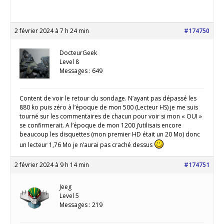
2 février 2024 à 7 h 24 min
#174750
DocteurGeek
Level 8
Messages : 649
Content de voir le retour du sondage. N’ayant pas dépassé les
880 ko puis zéro à l’époque de mon 500 (Lecteur HS) je me suis
tourné sur les commentaires de chacun pour voir si mon « OUI »
se confirmerait. A l’époque de mon 1200 j’utilisais encore
beaucoup les disquettes (mon premier HD était un 20 Mo) donc
un lecteur 1,76 Mo je n’aurai pas craché dessus
2 février 2024 à 9 h 14 min
#174751
Jeeg
Level 5
Messages : 219