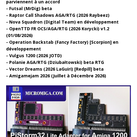
parviennent à un accord
Futsal (MrDig) beta
Raptor Call Shadows AGA/RTG (2026 Raybeez)
Nova Squadron (Digital Team) en développement
OpenTTD FR OCS/AGA/RTG (2026 Korycki) v1.2
(01/08/2026)
Operation Backstab (Fancy Factory) [Scorpion] en
développement
Vulgus 1200 (2026 JOTD)
Polanie AGA/RTG (Dziubałtowski) beta RTG
Vector Dreams (2026 LaGuiri) [Redpill] beta
Amigamejam 2026 (Juillet à Décembre 2026)