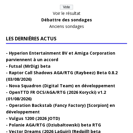
Voir le résultat
Débattre des sondages
Anciens sondages
LES DERNIÈRES ACTUS
Hyperion Entertainment BV et Amiga Corporation
parviennent à un accord
Futsal (MrDig) beta
Raptor Call Shadows AGA/RTG (Raybeez) Beta 0.8.2
(03/08/2026)
Nova Squadron (Digital Team) en développement
OpenTTD FR OCS/AGA/RTG (2026 Korycki) v1.2
(01/08/2026)
Operation Backstab (Fancy Factory) [Scorpion] en
développement
Vulgus 1200 (2026 JOTD)
Polanie AGA/RTG (Dziubałtowski) beta RTG
Vector Dreams (2026 LaGuiri) [Redpill] beta