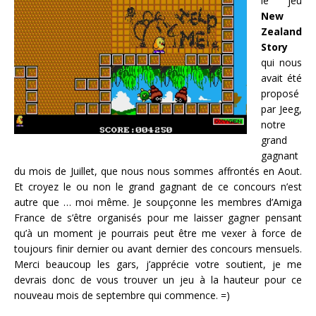
le jeu
New
Zealand
Story
qui nous
avait été
proposé
par Jeeg,
notre
grand
gagnant
du mois de Juillet, que nous nous sommes affrontés en Aout.
Et croyez le ou non le grand gagnant de ce concours n’est
autre que … moi même. Je soupçonne les membres d’Amiga
France de s’être organisés pour me laisser gagner pensant
qu’à un moment je pourrais peut être me vexer à force de
toujours finir dernier ou avant dernier des concours mensuels.
Merci beaucoup les gars, j’apprécie votre soutient, je me
devrais donc de vous trouver un jeu à la hauteur pour ce
nouveau mois de septembre qui commence. =)