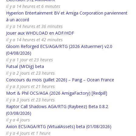
il y a 14 heures et 6 minutes
Hyperion Entertainment BV et Amiga Corporation parviennent
à un accord
il y a 14 heures et 36 minutes
Jouer aux WHDLOAD en ADF/HDF
il y a 14 heures et 42 minutes
Gloom Reforged ECS/AGA/RTG (2026 Astuermer) v2.0
(04/08/2026)
il y a 1 jour et 23 heures
Futsal (MrDig) beta
il y a 2 jours et 23 heures
Concours du mois (juillet 2026) – Pang – Ocean France
il y a 3 jours et 21 heures
Mort & Phil OCS/AGA (2026 AmigaFactory) [Redpill]
il y a 3 jours et 23 heures
Raptor Call Shadows AGA/RTG (Raybeez) Beta 0.8.2
(03/08/2026)
il y a 4 jours
Axion ECS/AGA/RTG (VirtualAssets) beta (01/08/2026)
il y a 4 jours et 1 heure