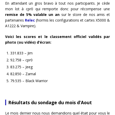
En attendant un gros bravo à tout nos participants. Je cède
mon lot à cpr0 qui remporte donc pour récompense une
remise de 5% valable un an
sur le store de nos amis et
partenaires
Relec
(hormis les configurations et cartes X5000 &
A1222 & Vampire).
Voici les scores et le classement officiel validés par
photo (ou vidéo) d’écran:
331.833 – Jim
92.758 – cpr0
83.275 – Jeeg
82.850 – Zarnal
79.535 – Black Warrior
Résultats du sondage du mois d’Aout
Le mois dernier nous nous demandions quel était pour vous le