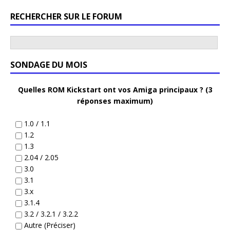
RECHERCHER SUR LE FORUM
SONDAGE DU MOIS
Quelles ROM Kickstart ont vos Amiga principaux ? (3
réponses maximum)
1.0 / 1.1
1.2
1.3
2.04 / 2.05
3.0
3.1
3.x
3.1.4
3.2 / 3.2.1 / 3.2.2
Autre (Préciser)