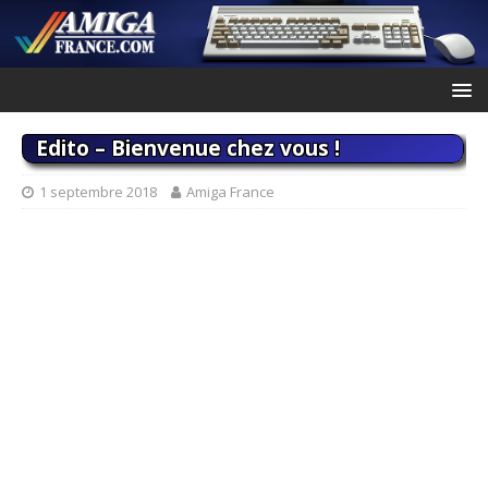
Edito – Bienvenue chez vous !
1 septembre 2018
Amiga France