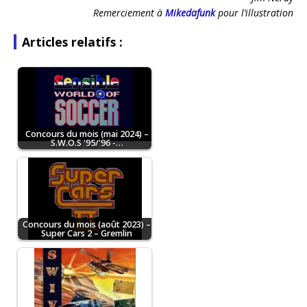
Remerciement à
Mikedafunk
pour l’illustration
Articles relatifs :
Concours du mois (mai 2024) –
S.W.O.S '95/'96 -…
Concours du mois (août 2023) –
Super Cars 2 – Gremlin