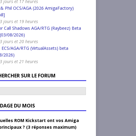
a 3 jours et 17 heures
 & Phil OCS/AGA (2026 AmigaFactory)
ll]
a 3 jours et 19 heures
or Call Shadows AGA/RTG (Raybeez) Beta
 (03/08/2026)
a 3 jours et 20 heures
 ECS/AGA/RTG (VirtualAssets) beta
8/2026)
a 3 jours et 21 heures
HERCHER SUR LE FORUM
DAGE DU MOIS
uelles ROM Kickstart ont vos Amiga
principaux ? (3 réponses maximum)