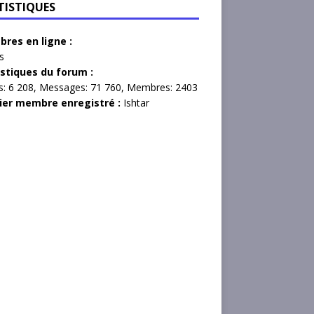
TISTIQUES
res en ligne :
s
istiques du forum :
s:
6 208,
Messages:
71 760,
Membres:
2403
ier membre enregistré :
Ishtar