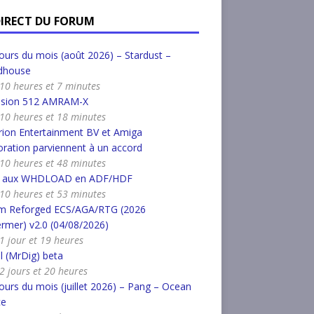
DIRECT DU FORUM
urs du mois (août 2026) – Stardust –
dhouse
a 10 heures et 7 minutes
nsion 512 AMRAM-X
a 10 heures et 18 minutes
ion Entertainment BV et Amiga
ration parviennent à un accord
a 10 heures et 48 minutes
r aux WHDLOAD en ADF/HDF
a 10 heures et 53 minutes
m Reforged ECS/AGA/RTG (2026
rmer) v2.0 (04/08/2026)
a 1 jour et 19 heures
l (MrDig) beta
a 2 jours et 20 heures
urs du mois (juillet 2026) – Pang – Ocean
ce