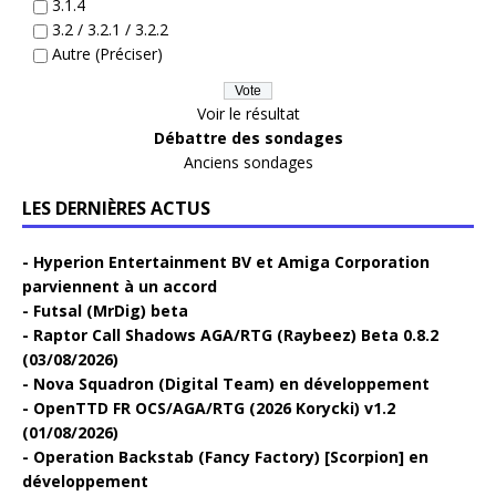
3.1.4
3.2 / 3.2.1 / 3.2.2
Autre (Préciser)
Voir le résultat
Débattre des sondages
Anciens sondages
LES DERNIÈRES ACTUS
Hyperion Entertainment BV et Amiga Corporation
parviennent à un accord
Futsal (MrDig) beta
Raptor Call Shadows AGA/RTG (Raybeez) Beta 0.8.2
(03/08/2026)
Nova Squadron (Digital Team) en développement
OpenTTD FR OCS/AGA/RTG (2026 Korycki) v1.2
(01/08/2026)
Operation Backstab (Fancy Factory) [Scorpion] en
développement