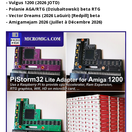
Vulgus 1200 (2026 JOTD)
Polanie AGA/RTG (Dziubałtowski) beta RTG
Vector Dreams (2026 LaGuiri) [Redpill] beta
Amigamejam 2026 (Juillet à Décembre 2026)