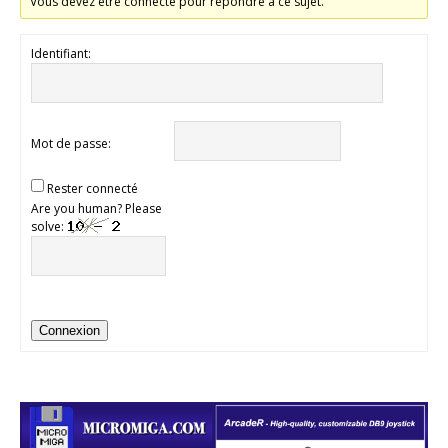
Vous devez être connecté pour répondre à ce sujet.
Identifiant:
Mot de passe:
Rester connecté
Are you human? Please
solve:
Connexion