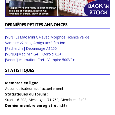
DERNIÈRES PETITES ANNONCES
[VENTE] Mac Mini G4 avec Morphos (licence valide)
Vampire v2 plus, Amiga accélération
[Recherche] Depannage A1200
[VEND][Mac MiniG4 + Odroid XU4]
[Vendu] estimation Carte Vampire 500V2+
STATISTIQUES
Membres en ligne :
Aucun utilisateur actif actuellement
Statistiques du forum :
Sujets:
6 208,
Messages:
71 760,
Membres:
2403
Dernier membre enregistré :
Ishtar