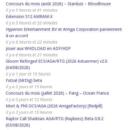
Concours du mois (août 2026) – Stardust – Bloodhouse
il y a 5 heures et 41 minutes
Extension 512 AMRAM-X
il y a 5 heures et 52 minutes
Hyperion Entertainment BV et Amiga Corporation parviennent
à un accord
il y a 6 heures et 22 minutes
Jouer aux WHDLOAD en ADF/HDF
il y a 6 heures et 27 minutes
Gloom Reforged ECS/AGA/RTG (2026 Astuermer) v2.0
(04/08/2026)
il y a 1 jour et 15 heures
Futsal (MrDig) beta
il y a 2 jours et 15 heures
Concours du mois (juillet 2026) – Pang – Ocean France
il y a 3 jours et 12 heures
Mort & Phil OCS/AGA (2026 AmigaFactory) [Redpill]
il y a 3 jours et 15 heures
Raptor Call Shadows AGA/RTG (Raybeez) Beta 0.8.2
(03/08/2026)