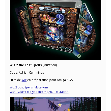
Wiz 2 the Lost Spells
(Mutation)
Code: Adrian Cummings
Suite de
Wiz
en préparation pour Amiga AGA
Wiz 2 Lost Spells (Mutation)
Wiz 1 Quest Magic Lantern (2020 Mutation)