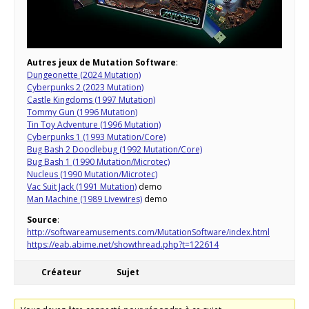
Autres jeux de Mutation Software
:
Dungeonette (2024 Mutation)
Cyberpunks 2 (2023 Mutation)
Castle Kingdoms (1997 Mutation)
Tommy Gun (1996 Mutation)
Tin Toy Adventure (1996 Mutation)
Cyberpunks 1 (1993 Mutation/Core)
Bug Bash 2 Doodlebug (1992 Mutation/Core)
Bug Bash 1 (1990 Mutation/Microtec)
Nucleus (1990 Mutation/Microtec)
Vac Suit Jack (1991 Mutation)
demo
Man Machine (1989 Livewires)
demo
Source
:
http://softwareamusements.com/MutationSoftware/index.html
https://eab.abime.net/showthread.php?t=122614
Créateur
Sujet