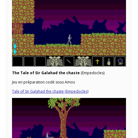
The Tale of Sir Galahad the chaste
(Empedocles)
Jeu en préparation codé sous Amos
Tale of Sir Galahad the chaste (Empedocles)