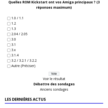
Quelles ROM Kickstart ont vos Amiga principaux ? (3
réponses maximum)
1.0 / 1.1
1.2
1.3
2.04 / 2.05
3.0
3.1
3.x
3.1.4
3.2 / 3.2.1 / 3.2.2
Autre (Préciser)
Voir le résultat
Débattre des sondages
Anciens sondages
LES DERNIÈRES ACTUS