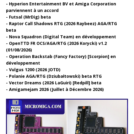
Hyperion Entertainment BV et Amiga Corporation
parviennent à un accord
Futsal (MrDig) beta
Raptor Call Shadows RTG (2026 Raybeez) AGA/RTG
beta
Nova Squadron (Digital Team) en développement
OpenTTD FR OCS/AGA/RTG (2026 Korycki) v1.2
(01/08/2026)
Operation Backstab (Fancy Factory) [Scorpion] en
développement
Vulgus 1200 (2026 JOTD)
Polanie AGA/RTG (Dziubałtowski) beta RTG
Vector Dreams (2026 LaGuiri) [Redpill] beta
Amigamejam 2026 (Juillet à Décembre 2026)