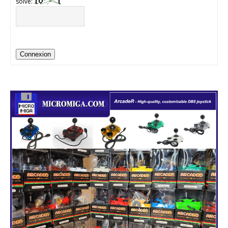
solve:
Connexion