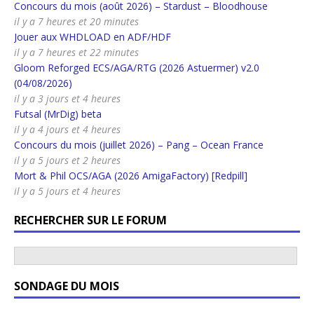
Concours du mois (août 2026) – Stardust – Bloodhouse
il y a 7 heures et 20 minutes
Jouer aux WHDLOAD en ADF/HDF
il y a 7 heures et 22 minutes
Gloom Reforged ECS/AGA/RTG (2026 Astuermer) v2.0
(04/08/2026)
il y a 3 jours et 4 heures
Futsal (MrDig) beta
il y a 4 jours et 4 heures
Concours du mois (juillet 2026) – Pang – Ocean France
il y a 5 jours et 2 heures
Mort & Phil OCS/AGA (2026 AmigaFactory) [Redpill]
il y a 5 jours et 4 heures
RECHERCHER SUR LE FORUM
SONDAGE DU MOIS