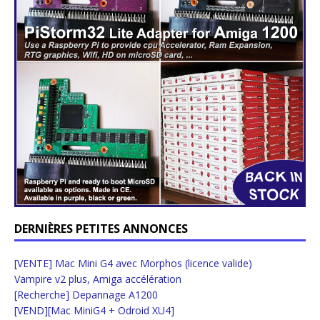
DERNIÈRES PETITES ANNONCES
[VENTE] Mac Mini G4 avec Morphos (licence valide)
Vampire v2 plus, Amiga accélération
[Recherche] Depannage A1200
[VEND][Mac MiniG4 + Odroid XU4]