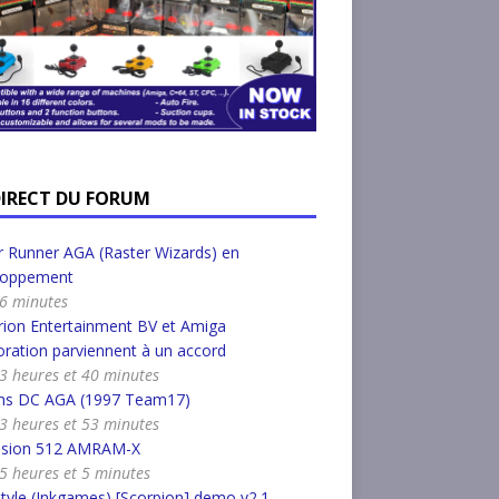
DIRECT DU FORUM
 Runner AGA (Raster Wizards) en
loppement
a 6 minutes
ion Entertainment BV et Amiga
ration parviennent à un accord
a 3 heures et 40 minutes
s DC AGA (1997 Team17)
a 3 heures et 53 minutes
nsion 512 AMRAM-X
a 5 heures et 5 minutes
tyle (Inkgames) [Scorpion] demo v2.1