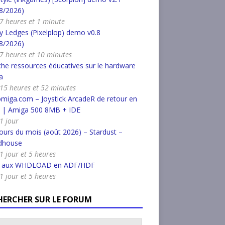
8/2026)
a 7 heures et 1 minute
 Ledges (Pixelplop) demo v0.8
8/2026)
a 7 heures et 10 minutes
he ressources éducatives sur le hardware
a
a 15 heures et 52 minutes
miga.com – Joystick ArcadeR de retour en
k | Amiga 500 8MB + IDE
 1 jour
urs du mois (août 2026) – Stardust –
dhouse
 1 jour et 5 heures
r aux WHDLOAD en ADF/HDF
 1 jour et 5 heures
HERCHER SUR LE FORUM