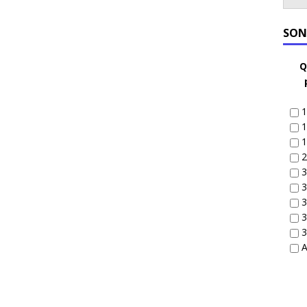
SON
Q
1
1
1
2
3
3
3
3
3
A