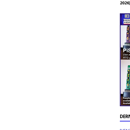
2026
DER