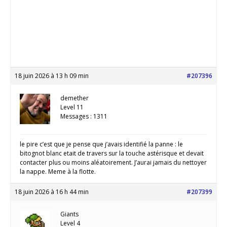
18 juin 2026 à 13 h 09 min
#207396
demether
Level 11
Messages : 1311
le pire c’est que je pense que j’avais identifié la panne : le
bitognot blanc etait de travers sur la touche astérisque et devait
contacter plus ou moins aléatoirement. J’aurai jamais du nettoyer
la nappe. Meme à la flotte.
18 juin 2026 à 16 h 44 min
#207399
Giants
Level 4