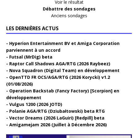
Voir le résultat
Débattre des sondages
Anciens sondages
LES DERNIÈRES ACTUS
Hyperion Entertainment BV et Amiga Corporation
parviennent à un accord
Futsal (MrDig) beta
Raptor Call Shadows AGA/RTG (2026 Raybeez)
Nova Squadron (Digital Team) en développement
OpenTTD FR OCS/AGA/RTG (2026 Korycki) v1.2
(01/08/2026)
Operation Backstab (Fancy Factory) [Scorpion] en
développement
Vulgus 1200 (2026 JOTD)
Polanie AGA/RTG (Dziubałtowski) beta RTG
Vector Dreams (2026 LaGuiri) [Redpill] beta
Amigamejam 2026 (Juillet à Décembre 2026)