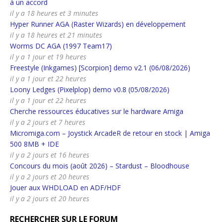
à un accord
il y a 18 heures et 3 minutes
Hyper Runner AGA (Raster Wizards) en développement
il y a 18 heures et 21 minutes
Worms DC AGA (1997 Team17)
il y a 1 jour et 19 heures
Freestyle (Inkgames) [Scorpion] demo v2.1 (06/08/2026)
il y a 1 jour et 22 heures
Loony Ledges (Pixelplop) demo v0.8 (05/08/2026)
il y a 1 jour et 22 heures
Cherche ressources éducatives sur le hardware Amiga
il y a 2 jours et 7 heures
Micromiga.com – Joystick ArcadeR de retour en stock | Amiga
500 8MB + IDE
il y a 2 jours et 16 heures
Concours du mois (août 2026) – Stardust – Bloodhouse
il y a 2 jours et 20 heures
Jouer aux WHDLOAD en ADF/HDF
il y a 2 jours et 20 heures
RECHERCHER SUR LE FORUM