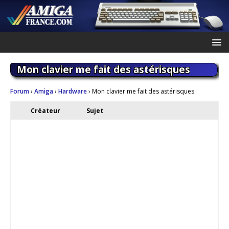
Mon clavier me fait des astérisques
Forum
›
Amiga
›
Hardware
›
Mon clavier me fait des astérisques
Créateur
Sujet