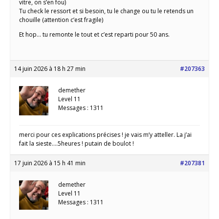
vitre, on s’en fou)
Tu check le ressort et si besoin, tu le change ou tu le retends un
chouille (attention c’est fragile)
Et hop… tu remonte le tout et c’est reparti pour 50 ans.
14 juin 2026 à 18 h 27 min
#207363
demether
Level 11
Messages : 1311
merci pour ces explications précises ! je vais m’y atteller. La j’ai
fait la sieste….5heures ! putain de boulot !
17 juin 2026 à 15 h 41 min
#207381
demether
Level 11
Messages : 1311