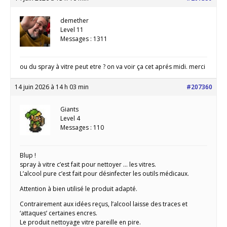
demether
Level 11
Messages : 1311
ou du spray à vitre peut etre ? on va voir ça cet aprés midi. merci
14 juin 2026 à 14 h 03 min
#207360
Giants
Level 4
Messages : 110
Blup !
spray à vitre c’est fait pour nettoyer … les vitres.
L’alcool pure c’est fait pour désinfecter les outils médicaux.
Attention à bien utilisé le produit adapté.
Contrairement aux idées reçus, l’alcool laisse des traces et
‘attaques’ certaines encres.
Le produit nettoyage vitre pareille en pire.