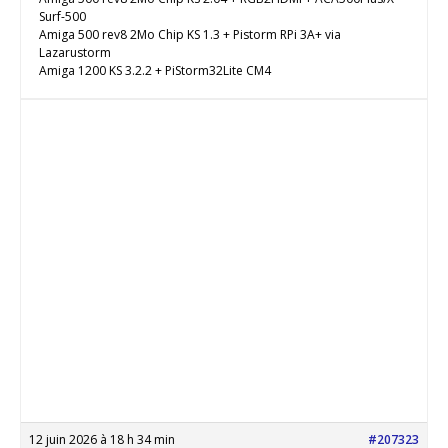
Surf-500
Amiga 500 rev8 2Mo Chip KS 1.3 + Pistorm RPi 3A+ via
Lazarustorm
Amiga 1200 KS 3.2.2 + PiStorm32Lite CM4
12 juin 2026 à 18 h 34 min
#207323