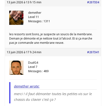
13 juin 2026 à 13 h 15 min
#207334
demether
Level 11
Messages : 1311
les ressorts sont bons, je suspecte un soucis de la membrane.
Demain je démonte et je nettoie tout à l’alcool. Et si ça marche
pas je commande une membrane neuve.
13 juin 2026 à 17 h 24 min
#207341
DualG4
Level 7
Messages : 489
demether wrote:
merci ! il faut démonter toutes les petites vis sur le
chassis du clavier c’est ça ?