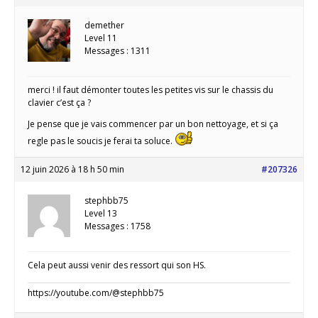
demether
Level 11
Messages : 1311
merci ! il faut démonter toutes les petites vis sur le chassis du
clavier c’est ça ?
Je pense que je vais commencer par un bon nettoyage, et si ça
regle pas le soucis je ferai ta soluce.
12 juin 2026 à 18 h 50 min
#207326
stephbb75
Level 13
Messages : 1758
Cela peut aussi venir des ressort qui son HS.
https://youtube.com/@stephbb75