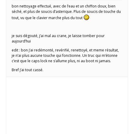
bon nettoyage effectué, avec de l’eau et un chiffon doux, bien
séché, et plus de soucis d’asterique. Plus de soucis de touche du
tout, vu que le clavier marche plus du tout
je suis dégouté, j’ai mal au crane, je laisse tomber pour
aujourd’hui
edit : bon j’ai redémonté, revérifié, renettoyé, et meme résultat,
je n’ai plus aucune touche qui fonctionne. Un truc qui m’étonne
c’est que le caps lock ne s’allume plus, ni au boot ni jamais.
Bref j’ai tout cassé.