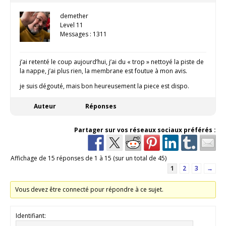
demether
Level 11
Messages : 1311
j’ai retenté le coup aujourd’hui, j’ai du « trop » nettoyé la piste de
la nappe, j’ai plus rien, la membrane est foutue à mon avis.
je suis dégouté, mais bon heureusement la piece est dispo.
Auteur
Réponses
Partager sur vos réseaux sociaux préférés :
Affichage de 15 réponses de 1 à 15 (sur un total de 45)
1
2
3
→
Vous devez être connecté pour répondre à ce sujet.
Identifiant: