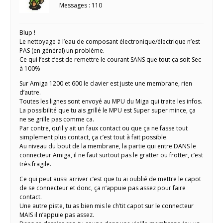
Messages : 110
Blup !
Le nettoyage à l’eau de composant électronique/électrique n’est
PAS (en général) un problème.
Ce qui l’est c’est de remettre le courant SANS que tout ça soit Sec
à 100%
Sur Amiga 1200 et 600 le clavier est juste une membrane, rien
d’autre.
Toutes les lignes sont envoyé au MPU du Miga qui traite les infos.
La possibilité que tu ais grillé le MPU est Super super mince, ça
ne se grille pas comme ca.
Par contre, qu’il y ait un faux contact ou que ça ne fasse tout
simplement plus contact, ça c’est tout à fait possible.
Au niveau du bout de la membrane, la partie qui entre DANS le
connecteur Amiga, il ne faut surtout pas le gratter ou frotter, c’est
très fragile.
Ce qui peut aussi arriver c’est que tu ai oublié de mettre le capot
de se connecteur et donc, ça n’appuie pas assez pour faire
contact.
Une autre piste, tu as bien mis le ch’tit capot sur le connecteur
MAIS il n’appuie pas assez.