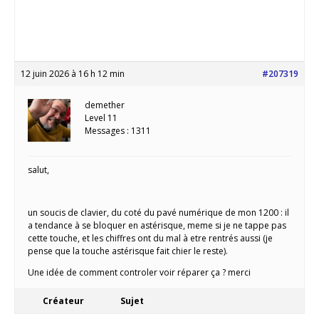
12 juin 2026 à 16 h 12 min
#207319
demether
Level 11
Messages : 1311
salut,
un soucis de clavier, du coté du pavé numérique de mon 1200 : il
a tendance à se bloquer en astérisque, meme si je ne tappe pas
cette touche, et les chiffres ont du mal à etre rentrés aussi (je
pense que la touche astérisque fait chier le reste).
Une idée de comment controler voir réparer ça ? merci
Créateur
Sujet