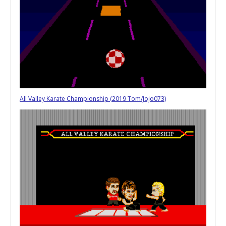
All Valley Karate Championship (2019 Tom/Jojo073)