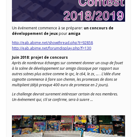
Un événement commence à se préparer:
un concours de
développement de jeux
pour
amiga
http://eab.abime.net/showthread.php?t=92858
http://eab.abime.net/forumdisplay.php?f=130
Juin 2018: projet de concours
Après de nombreux échanges sur comment donner un coup de fouet
à la scène de développement sur amiga classique par rapport aux
autres scènes plus active comme le cpc, le c64, le zx, … . L’idée d’une
cagnotte commence à faire son chemin, les promesses de dons se
multiplient (déjà presque 400 euro de promesse en 2 jours).
Le challenge devrait surement intéresser certain de nos membres.
Un événement qui, s’il se confirme, sera à suivre …