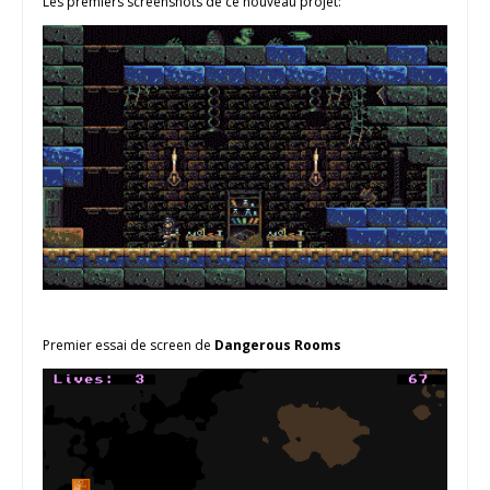
Les premiers screenshots de ce nouveau projet:
Premier essai de screen de
Dangerous Rooms