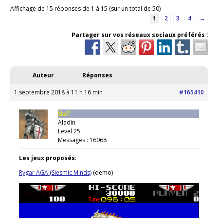
Affichage de 15 réponses de 1 à 15 (sur un total de 50)
1
2
3
4
→
Partager sur vos réseaux sociaux préférés :
Auteur
Réponses
1 septembre 2018 à 11 h 16 min
#165410
Staff
Aladin
Level 25
Messages : 16068
Les jeux proposés
:
Rygar AGA (Siesmic Minds)
(demo)