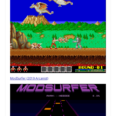
ModSurfer (2019 Arcanist)