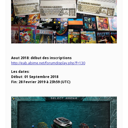
Aout 2018: début des inscriptions
http://eab.abime.net/forumdisplay.php?f=130
Les dates
:
Début: 01 Septembre 2018
Fin: 28 Fevrier 2019 à 23h59 (UTC)