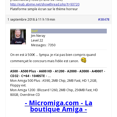
http://eab.abime.net/showthread.php?t=93720
Plateforme simple écran sur le thème horreur
1 septembre 2018 à 11 h 19 min
#38478
Staff
Jim Neray
Level 22
Messages : 7350
On en est à 500€ … Sympa. je n’ai pas bien compris quand
commençait le concours mais l’idée est canon.
A500 - A500 Plus - A600 HD - A1200 - A2000 - A3000 - A4000T -
CD32 - C=64 - 1040STE - ...
Mon Amiga 500 Plus : A590, 2MB Chip, 2MB Fast, HD 1,2GB,
Floppy ext.
Mon Amiga 1200 : Blizzard 1260, 2MB Chip, 256MB Fast, HD
80GB, Overdrive CD
- Micromiga.com - La
boutique Amiga -