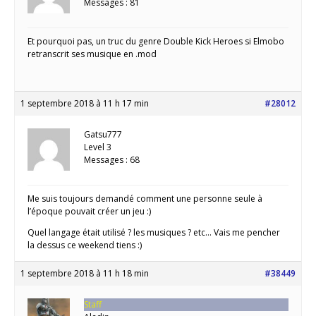
Messages : 81
Et pourquoi pas, un truc du genre Double Kick Heroes si Elmobo
retranscrit ses musique en .mod
1 septembre 2018 à 11 h 17 min
#28012
Gatsu777
Level 3
Messages : 68
Me suis toujours demandé comment une personne seule à
l’époque pouvait créer un jeu :)
Quel langage était utilisé ? les musiques ? etc… Vais me pencher
la dessus ce weekend tiens :)
1 septembre 2018 à 11 h 18 min
#38449
Staff