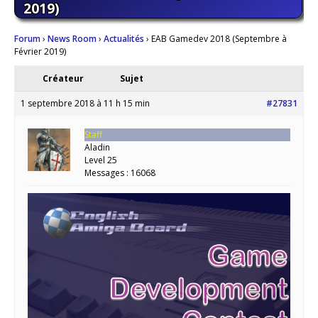
2019)
Forum
›
News Room
›
Actualités
›
EAB Gamedev 2018 (Septembre à
Février 2019)
Créateur
Sujet
1 septembre 2018 à 11 h 15 min
#27831
Staff
Aladin
Level 25
Messages : 16068