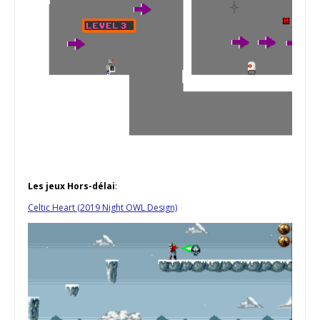
Les jeux Hors-délai
:
Celtic Heart (2019 Night OWL Design)