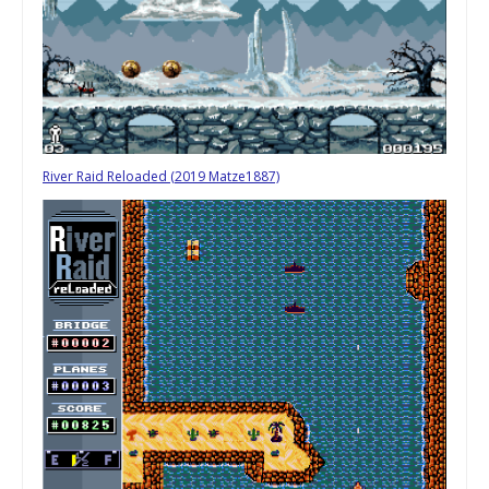
River Raid Reloaded (2019 Matze1887)