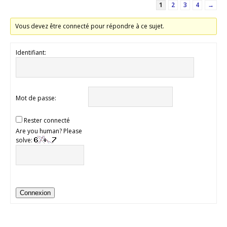
1
2
3
4
→
Vous devez être connecté pour répondre à ce sujet.
Identifiant:
Mot de passe:
Rester connecté
Are you human? Please
solve:
Connexion