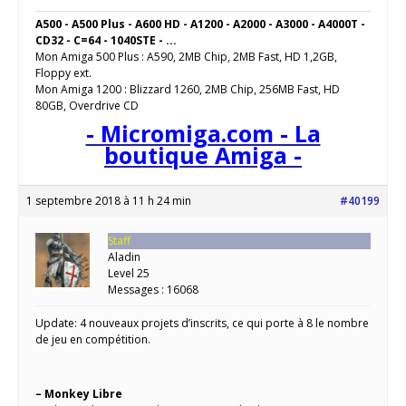
A500 - A500 Plus - A600 HD - A1200 - A2000 - A3000 - A4000T -
CD32 - C=64 - 1040STE - ...
Mon Amiga 500 Plus : A590, 2MB Chip, 2MB Fast, HD 1,2GB,
Floppy ext.
Mon Amiga 1200 : Blizzard 1260, 2MB Chip, 256MB Fast, HD
80GB, Overdrive CD
- Micromiga.com - La
boutique Amiga -
1 septembre 2018 à 11 h 24 min
#40199
Staff
Aladin
Level 25
Messages : 16068
Update: 4 nouveaux projets d’inscrits, ce qui porte à 8 le nombre
de jeu en compétition.
– Monkey Libre