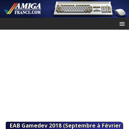
EAB Gamedev 2018 (Septembre à Février