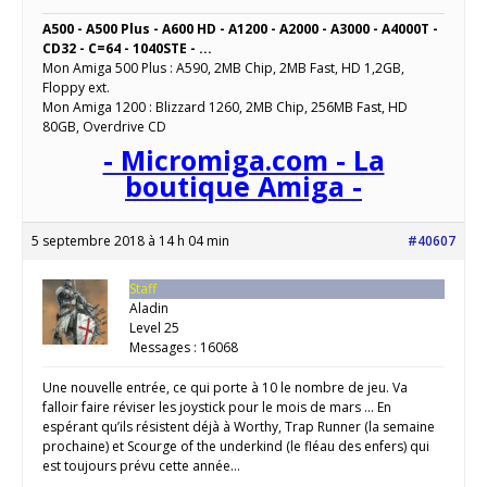
A500 - A500 Plus - A600 HD - A1200 - A2000 - A3000 - A4000T -
CD32 - C=64 - 1040STE - ...
Mon Amiga 500 Plus : A590, 2MB Chip, 2MB Fast, HD 1,2GB,
Floppy ext.
Mon Amiga 1200 : Blizzard 1260, 2MB Chip, 256MB Fast, HD
80GB, Overdrive CD
- Micromiga.com - La
boutique Amiga -
5 septembre 2018 à 14 h 04 min
#40607
Staff
Aladin
Level 25
Messages : 16068
Une nouvelle entrée, ce qui porte à 10 le nombre de jeu. Va
falloir faire réviser les joystick pour le mois de mars … En
espérant qu’ils résistent déjà à Worthy, Trap Runner (la semaine
prochaine) et Scourge of the underkind (le fléau des enfers) qui
est toujours prévu cette année…