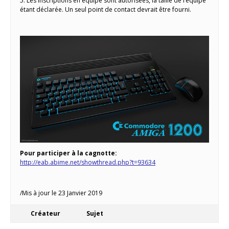
5. Les inscriptions en équipe sont autorisées, la taille de l’équipe
étant déclarée. Un seul point de contact devrait être fourni.
Pour participer à la cagnotte:
http://eab.abime.net/showthread.php?t=93634
/Mis à jour le 23 Janvier 2019
Créateur
Sujet