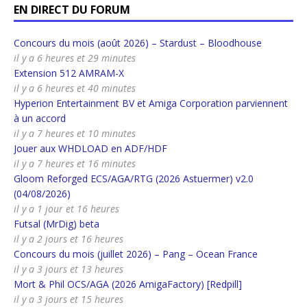
EN DIRECT DU FORUM
Concours du mois (août 2026) – Stardust – Bloodhouse
il y a 6 heures et 29 minutes
Extension 512 AMRAM-X
il y a 6 heures et 40 minutes
Hyperion Entertainment BV et Amiga Corporation parviennent
à un accord
il y a 7 heures et 10 minutes
Jouer aux WHDLOAD en ADF/HDF
il y a 7 heures et 16 minutes
Gloom Reforged ECS/AGA/RTG (2026 Astuermer) v2.0
(04/08/2026)
il y a 1 jour et 16 heures
Futsal (MrDig) beta
il y a 2 jours et 16 heures
Concours du mois (juillet 2026) – Pang – Ocean France
il y a 3 jours et 13 heures
Mort & Phil OCS/AGA (2026 AmigaFactory) [Redpill]
il y a 3 jours et 15 heures