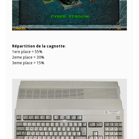
Répartition de la cagnotte
:
1ere place = 55%
2eme place = 30%
3eme place = 15%