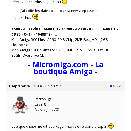
effectivement plus sa place ici
edit : J’ai édité les dates pour que la news repasse sur
aujourd’hui.
A500 - A500 Plus - A600 HD - A1200 - A2000 - A3000 - A4000T -
CD32 - C=64 - 1040STE - ...
Mon Amiga 500 Plus : A590, 2MB Chip, 2MB Fast, HD 1,2GB,
Floppy ext.
Mon Amiga 1200 : Blizzard 1260, 2MB Chip, 256MB Fast, HD
80GB, Overdrive CD
- Micromiga.com - La
boutique Amiga -
1 septembre 2018 à 21 h 40 min
#40329
RetroMiga
Level 8
Messages : 701
quelque chose me dit que Rygar risque être dans le top 3