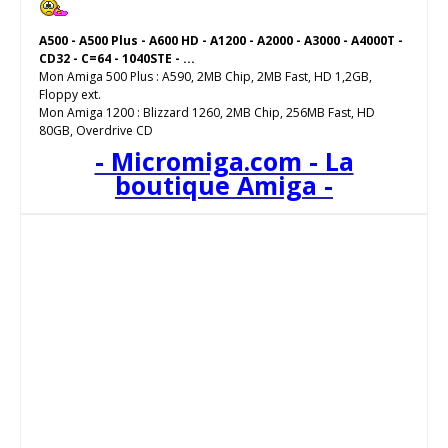
A500 - A500 Plus - A600 HD - A1200 - A2000 - A3000 - A4000T -
CD32 - C=64 - 1040STE - ...
Mon Amiga 500 Plus : A590, 2MB Chip, 2MB Fast, HD 1,2GB,
Floppy ext.
Mon Amiga 1200 : Blizzard 1260, 2MB Chip, 256MB Fast, HD
80GB, Overdrive CD
- Micromiga.com - La
boutique Amiga -