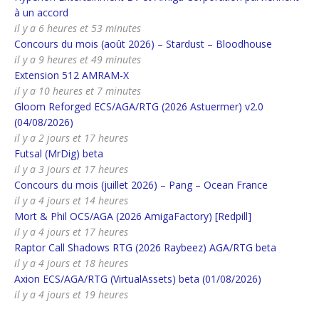
à un accord
il y a 6 heures et 53 minutes
Concours du mois (août 2026) – Stardust – Bloodhouse
il y a 9 heures et 49 minutes
Extension 512 AMRAM-X
il y a 10 heures et 7 minutes
Gloom Reforged ECS/AGA/RTG (2026 Astuermer) v2.0
(04/08/2026)
il y a 2 jours et 17 heures
Futsal (MrDig) beta
il y a 3 jours et 17 heures
Concours du mois (juillet 2026) – Pang – Ocean France
il y a 4 jours et 14 heures
Mort & Phil OCS/AGA (2026 AmigaFactory) [Redpill]
il y a 4 jours et 17 heures
Raptor Call Shadows RTG (2026 Raybeez) AGA/RTG beta
il y a 4 jours et 18 heures
Axion ECS/AGA/RTG (VirtualAssets) beta (01/08/2026)
il y a 4 jours et 19 heures