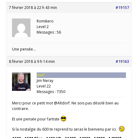
7 février 2018 à 22 h 43 min
#19157
Romikero
Level 2
Messages : 56
Une pensée…
8 février 2018 à 9 h 14 min
#19163
Staff
Jim Neray
Level 22
Messages : 7350
Merci pour ce petit mot @Altdorf. Ne sois pas désolé bien au
contraire.
Et une pensée pour l’artiste
Si la nostalgie du 600 te reprend tu seras le bienvenu par ici.