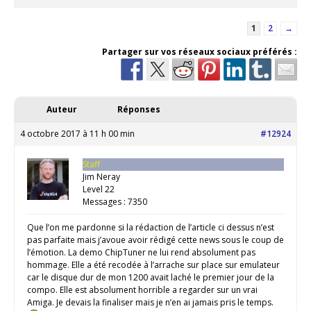
1
2
→
Partager sur vos réseaux sociaux préférés :
Auteur
Réponses
4 octobre 2017 à 11 h 00 min
#12924
Staff
Jim Neray
Level 22
Messages : 7350
Que l’on me pardonne si la rédaction de l’article ci dessus n’est
pas parfaite mais j’avoue avoir rédigé cette news sous le coup de
l’émotion. La demo ChipTuner ne lui rend absolument pas
hommage. Elle a été recodée à l’arrache sur place sur emulateur
car le disque dur de mon 1200 avait laché le premier jour de la
compo. Elle est absolument horrible a regarder sur un vrai
Amiga. Je devais la finaliser mais je n’en ai jamais pris le temps.