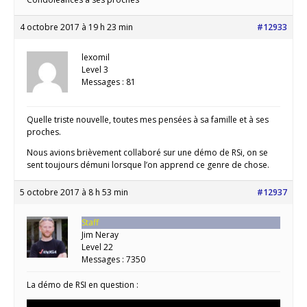
4 octobre 2017 à 19 h 23 min
#12933
lexomil
Level 3
Messages : 81
Quelle triste nouvelle, toutes mes pensées à sa famille et à ses
proches.
Nous avions brièvement collaboré sur une démo de RSi, on se
sent toujours démuni lorsque l’on apprend ce genre de chose.
5 octobre 2017 à 8 h 53 min
#12937
Staff
Jim Neray
Level 22
Messages : 7350
La démo de RSI en question :