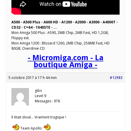
A500 - A500 Plus - A600 HD - A1200 - A2000 - A3000 - A4000T -
CD32 - C=64 - 1040STE - ...
Mon Amiga 500 Plus : A590, 2MB Chip, 2MB Fast, HD 1,2GB,
Floppy ext.
Mon Amiga 1200 : Blizzard 1260, 2MB Chip, 256MB Fast, HD
80GB, Overdrive CD
- Micromiga.com - La
boutique Amiga -
5 octobre 2017 à 17 h 44 min
#12983
gibs
Level 9
Messages : 978
Il était doué… Vraiment tragique !
Team Apollo