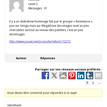
Level 2
Messages : 31
Il y a un slideshow hommage fait par le groupe « Resistance »,
pas sur Amiga mais sur MegaDrive (les images sont un peu
charcutées surtout au niveau des palettes, c’est un peu
dommage):
http://www.pouet.net/prod.php?which=72272
Auteur
Réponses
Partager sur vos réseaux sociaux préférés :
1
2
→
Vous devez être connecté pour répondre à ce sujet.
Identifiant: