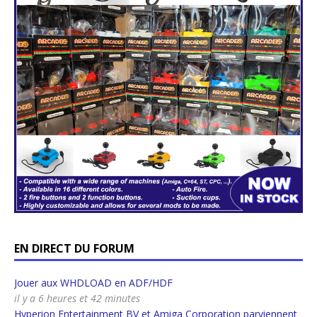
EN DIRECT DU FORUM
Jouer aux WHDLOAD en ADF/HDF
il y a 6 heures et 42 minutes
Hyperion Entertainment BV et Amiga Corporation parviennent