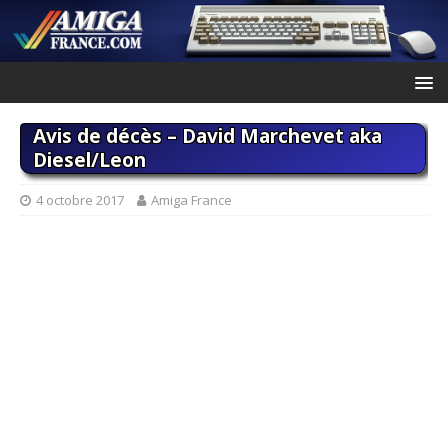
Avis de décès – David Marchevet aka
Diesel/Leon
4 octobre 2017
Amiga France