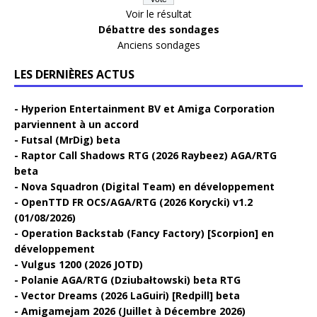
Voir le résultat
Débattre des sondages
Anciens sondages
LES DERNIÈRES ACTUS
Hyperion Entertainment BV et Amiga Corporation
parviennent à un accord
Futsal (MrDig) beta
Raptor Call Shadows RTG (2026 Raybeez) AGA/RTG
beta
Nova Squadron (Digital Team) en développement
OpenTTD FR OCS/AGA/RTG (2026 Korycki) v1.2
(01/08/2026)
Operation Backstab (Fancy Factory) [Scorpion] en
développement
Vulgus 1200 (2026 JOTD)
Polanie AGA/RTG (Dziubałtowski) beta RTG
Vector Dreams (2026 LaGuiri) [Redpill] beta
Amigamejam 2026 (Juillet à Décembre 2026)