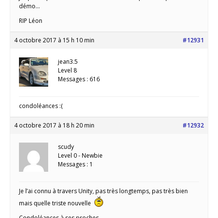
démo…
RIP Léon
4 octobre 2017 à 15 h 10 min
#12931
jean3.5
Level 8
Messages : 616
condoléances :(
4 octobre 2017 à 18 h 20 min
#12932
scudy
Level 0 - Newbie
Messages : 1
Je l’ai connu à travers Unity, pas très longtemps, pas très bien
mais quelle triste nouvelle
Condoléances à ses proches