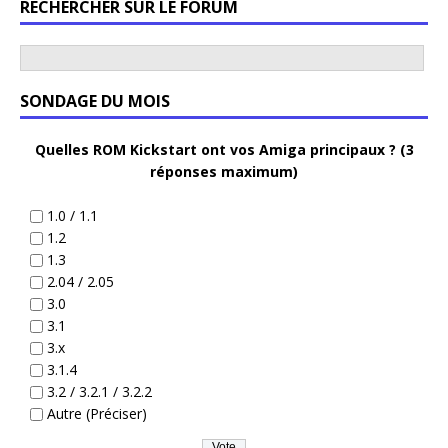
RECHERCHER SUR LE FORUM
SONDAGE DU MOIS
Quelles ROM Kickstart ont vos Amiga principaux ? (3
réponses maximum)
1.0 / 1.1
1.2
1.3
2.04 / 2.05
3.0
3.1
3.x
3.1.4
3.2 / 3.2.1 / 3.2.2
Autre (Préciser)