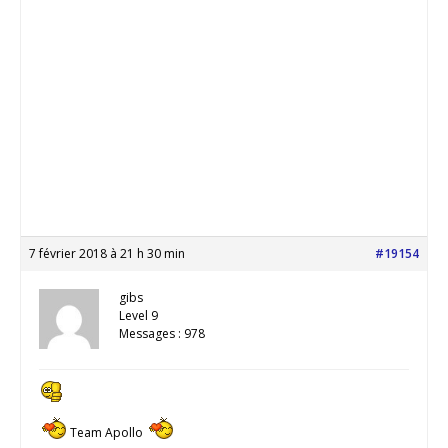
7 février 2018 à 21 h 30 min
#19154
gibs
Level 9
Messages : 978
Team Apollo