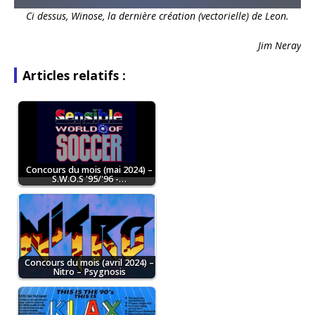
Ci dessus, Winose, la dernière création (vectorielle) de Leon.
Jim Neray
Articles relatifs :
Concours du mois (mai 2024) –
S.W.O.S '95/'96 -…
Concours du mois (avril 2024) –
Nitro – Psygnosis