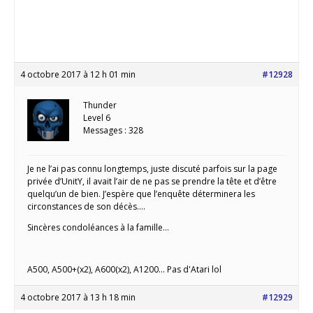
4 octobre 2017 à 12 h 01 min
#12928
Thunder
Level 6
Messages : 328
Je ne l’ai pas connu longtemps, juste discuté parfois sur la page
privée d’UnitY, il avait l’air de ne pas se prendre la tête et d’être
quelqu’un de bien. J’espère que l’enquête déterminera les
circonstances de son décès….
Sincères condoléances à la famille…
A500, A500+(x2), A600(x2), A1200... Pas d'Atari lol
4 octobre 2017 à 13 h 18 min
#12929