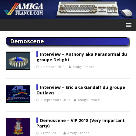
Demoscene
Interview – Anthony aka Paranormal du
groupe Delight
4 octobre 2019
Amiga France
Interview – Eric aka Gandalf du groupe
Outlaws
1 septembre 2019
Amiga France
Demoscene – VIP 2018 (Very Important
Party)
21 mai 2018
Amiga France