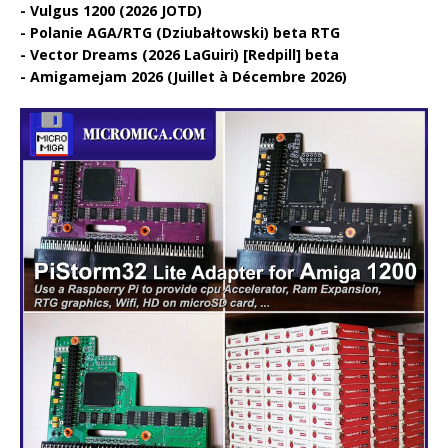
Vulgus 1200 (2026 JOTD)
Polanie AGA/RTG (Dziubałtowski) beta RTG
Vector Dreams (2026 LaGuiri) [Redpill] beta
Amigamejam 2026 (Juillet à Décembre 2026)