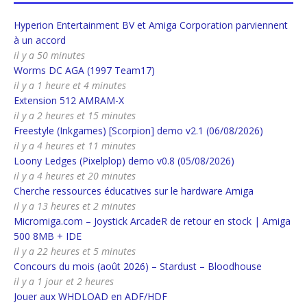
Hyperion Entertainment BV et Amiga Corporation parviennent
à un accord
il y a 50 minutes
Worms DC AGA (1997 Team17)
il y a 1 heure et 4 minutes
Extension 512 AMRAM-X
il y a 2 heures et 15 minutes
Freestyle (Inkgames) [Scorpion] demo v2.1 (06/08/2026)
il y a 4 heures et 11 minutes
Loony Ledges (Pixelplop) demo v0.8 (05/08/2026)
il y a 4 heures et 20 minutes
Cherche ressources éducatives sur le hardware Amiga
il y a 13 heures et 2 minutes
Micromiga.com – Joystick ArcadeR de retour en stock | Amiga
500 8MB + IDE
il y a 22 heures et 5 minutes
Concours du mois (août 2026) – Stardust – Bloodhouse
il y a 1 jour et 2 heures
Jouer aux WHDLOAD en ADF/HDF