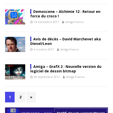
Demoscene – Alchimie 12 : Retour en
force du croco !
14 novembre 2017
Amiga France
Avis de décès – David Marchevet aka
Diesel/Leon
4 octobre 2017
Amiga France
Amiga – GrafX 2 : Nouvelle version du
logiciel de dessin bitmap
30 septembre 2017
Amiga France
1
2
»