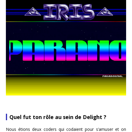
Quel fut ton rôle au sein de Delight ?
Nous étions deux coders qui codaient pour s’amuser et on