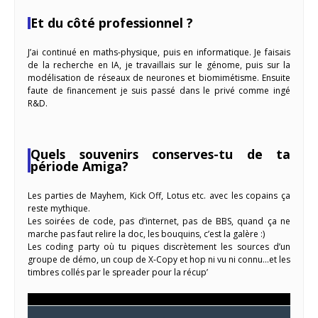
Et du côté professionnel ?
J’ai continué en maths-physique, puis en informatique. Je faisais
de la recherche en IA, je travaillais sur le génome, puis sur la
modélisation de réseaux de neurones et biomimétisme. Ensuite
faute de financement je suis passé dans le privé comme ingé
R&D.
Quels souvenirs conserves-tu de ta
période Amiga?
Les parties de Mayhem, Kick Off, Lotus etc. avec les copains ça
reste mythique.
Les soirées de code, pas d’internet, pas de BBS, quand ça ne
marche pas faut relire la doc, les bouquins, c’est la galère :)
Les coding party où tu piques discrètement les sources d’un
groupe de démo, un coup de X-Copy et hop ni vu ni connu…et les
timbres collés par le spreader pour la récup’