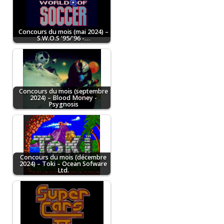
Concours du mois (mai 2024) –
S.W.O.S '95/'96 -…
Concours du mois (septembre
2024) – Blood Money -
Psygnosis
Concours du mois (décembre
2024) – Toki – Ocean Sofware
Ltd.