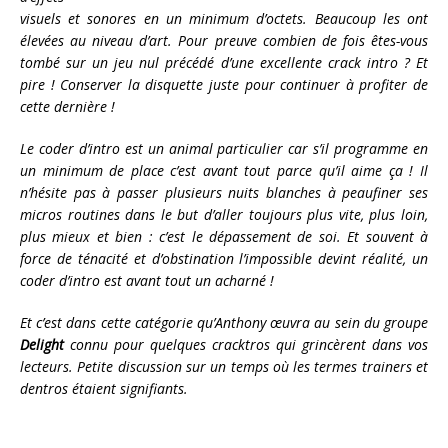
visuels et sonores en un minimum d’octets. Beaucoup les ont
élevées au niveau d’art. Pour preuve combien de fois êtes-vous
tombé sur un jeu nul précédé d’une excellente crack intro ? Et
pire ! Conserver la disquette juste pour continuer à profiter de
cette dernière !
Le coder d’intro est un animal particulier car s’il programme en
un minimum de place c’est avant tout parce qu’il aime ça ! Il
n’hésite pas à passer plusieurs nuits blanches à peaufiner ses
micros routines dans le but d’aller toujours plus vite, plus loin,
plus mieux et bien : c’est le dépassement de soi. Et souvent à
force de ténacité et d’obstination l’impossible devint réalité, un
coder d’intro est avant tout un acharné !
Et c’est dans cette catégorie qu’Anthony œuvra au sein du groupe
Delight
connu pour quelques cracktros qui grincèrent dans vos
lecteurs. Petite discussion sur un temps où les termes trainers et
dentros étaient signifiants.