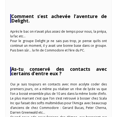
Comment s’est achevée l’aventure de
Delight.
Après le bac on n’avait plus assez de temps pour nous, la prépa,
la fac etc…
Pour le groupe Delight je ne sais pas trop, je pense qu’ils ont
continué un moment, il y avait une bonne base dans ce groupe.
Puis bien sûr… la fin de Commodore et l’ère du PC.
As-tu conservé des contacts avec
certains d’entre eux ?
Oui je suis toujours en contacts avec mon acolyte coder des
premiers jours, on a même pu réaliser un rêve de lycée vu que
l’on a bossé ensemble plus de 10 ans dans la même boite d’info.
Le plus marrant c’est que l’on s’est retrouvé à bosser chez Scala
Inc qui faisait des softs multimédias pour l’Amiga avec beaucoup
d’anciens de chez Commodore : Gerard Bucas, Peter Cherna,
Darren Greenwald etc…