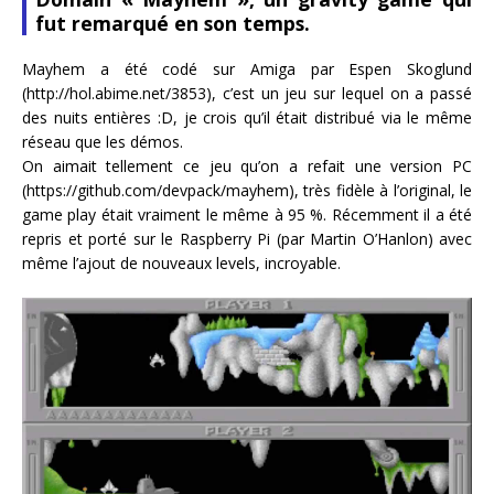
fut remarqué en son temps.
Mayhem a été codé sur Amiga par Espen Skoglund
(http://hol.abime.net/3853), c’est un jeu sur lequel on a passé
des nuits entières :D, je crois qu’il était distribué via le même
réseau que les démos.
On aimait tellement ce jeu qu’on a refait une version PC
(https://github.com/devpack/mayhem), très fidèle à l’original, le
game play était vraiment le même à 95 %. Récemment il a été
repris et porté sur le Raspberry Pi (par Martin O’Hanlon) avec
même l’ajout de nouveaux levels, incroyable.