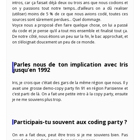
intros, car ça faisait déjà deux ou trois ans que nous codions et
on y passions tout notre temps…d’ailleurs on a dû realiser
(utiliser) moins de 5 % de ce que nous avions codé, toutes ces
sources sont sûrement perdues… Quel dommage.
Voyce nous a proposé d’en faire quelque chose, on lui a passé
du code et je pense qu’il a tout mis ensemble et finalisé tout ça.
De notre côté, nous étions un peu sur la fin, le bac approchait, et
on s’éloignait doucement un peu de ce monde.
Parles nous de ton implication avec Iris
jusqu’en 1992
Iris, je crois que c’était des gars de la même région que nous. Il y
avait une grosse demo-copy party fin 91 en région Parisienne et
c’est parti de là. On a fait une petite intro à la copy party, ensuite
je ne me souviens plus trop.
Participais-tu souvent aux coding party ?
On en a fait deux, peut être trois si je me souviens bien. Pas