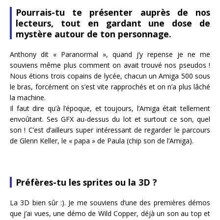
Pourrais-tu te présenter auprès de nos
lecteurs, tout en gardant une dose de
mystère autour de ton personnage.
Anthony dit « Paranormal », quand j’y repense je ne me
souviens même plus comment on avait trouvé nos pseudos !
Nous étions trois copains de lycée, chacun un Amiga 500 sous
le bras, forcément on s’est vite rapprochés et on n’a plus lâché
la machine.
Il faut dire qu’à l’époque, et toujours, l’Amiga était tellement
envoûtant. Ses GFX au-dessus du lot et surtout ce son, quel
son ! C’est d’ailleurs super intéressant de regarder le parcours
de Glenn Keller, le « papa » de Paula (chip son de l’Amiga).
Préfères-tu les sprites ou la 3D ?
La 3D bien sûr :). Je me souviens d’une des premières démos
que j’ai vues, une démo de Wild Copper, déjà un son au top et