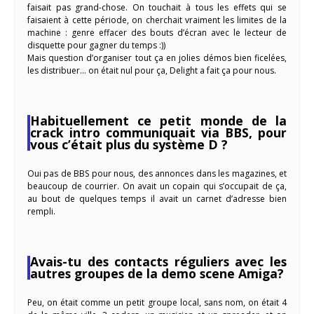
faisait pas grand-chose. On touchait à tous les effets qui se
faisaient à cette période, on cherchait vraiment les limites de la
machine : genre effacer des bouts d’écran avec le lecteur de
disquette pour gagner du temps :))
Mais question d’organiser tout ça en jolies démos bien ficelées,
les distribuer… on était nul pour ça, Delight a fait ça pour nous.
Habituellement ce petit monde de la
crack intro communiquait via BBS, pour
vous c’était plus du système D ?
Oui pas de BBS pour nous, des annonces dans les magazines, et
beaucoup de courrier. On avait un copain qui s’occupait de ça,
au bout de quelques temps il avait un carnet d’adresse bien
rempli.
Avais-tu des contacts réguliers avec les
autres groupes de la demo scene Amiga?
Peu, on était comme un petit groupe local, sans nom, on était 4