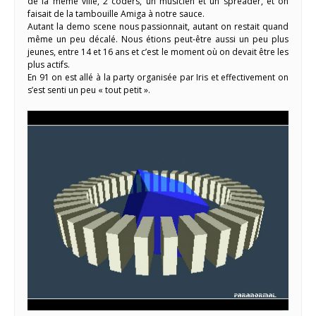
de la même ville, 2 coders, un musicien et un spreader, et on
faisait de la tambouille Amiga à notre sauce.
Autant la demo scene nous passionnait, autant on restait quand
même un peu décalé. Nous étions peut-être aussi un peu plus
jeunes, entre 14 et 16 ans et c’est le moment où on devait être les
plus actifs.
En 91 on est allé à la party organisée par Iris et effectivement on
s’est senti un peu « tout petit ».