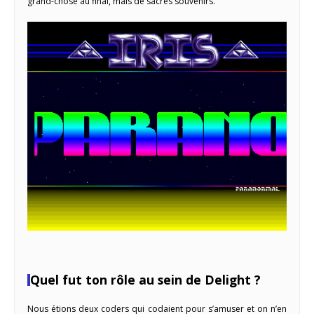
grand-chose au final, mais de sacrés souvenirs.
Quel fut ton rôle au sein de Delight ?
Nous étions deux coders qui codaient pour s’amuser et on n’en