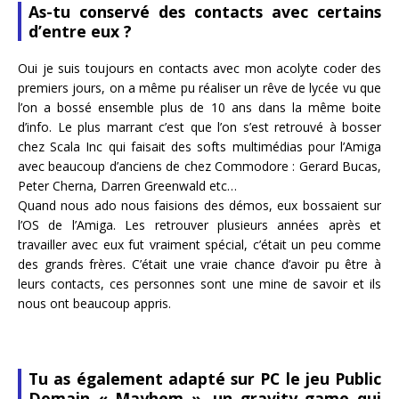
As-tu conservé des contacts avec certains
d’entre eux ?
Oui je suis toujours en contacts avec mon acolyte coder des
premiers jours, on a même pu réaliser un rêve de lycée vu que
l’on a bossé ensemble plus de 10 ans dans la même boite
d’info. Le plus marrant c’est que l’on s’est retrouvé à bosser
chez Scala Inc qui faisait des softs multimédias pour l’Amiga
avec beaucoup d’anciens de chez Commodore : Gerard Bucas,
Peter Cherna, Darren Greenwald etc…
Quand nous ado nous faisions des démos, eux bossaient sur
l’OS de l’Amiga. Les retrouver plusieurs années après et
travailler avec eux fut vraiment spécial, c’était un peu comme
des grands frères. C’était une vraie chance d’avoir pu être à
leurs contacts, ces personnes sont une mine de savoir et ils
nous ont beaucoup appris.
Tu as également adapté sur PC le jeu Public
Domain « Mayhem », un gravity game qui