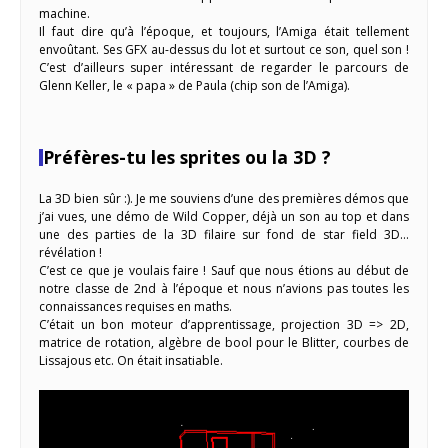
machine.
Il faut dire qu’à l’époque, et toujours, l’Amiga était tellement
envoûtant. Ses GFX au-dessus du lot et surtout ce son, quel son !
C’est d’ailleurs super intéressant de regarder le parcours de
Glenn Keller, le « papa » de Paula (chip son de l’Amiga).
Préfères-tu les sprites ou la 3D ?
La 3D bien sûr :). Je me souviens d’une des premières démos que
j’ai vues, une démo de Wild Copper, déjà un son au top et dans
une des parties de la 3D filaire sur fond de star field 3D…
révélation !
C’est ce que je voulais faire ! Sauf que nous étions au début de
notre classe de 2nd à l’époque et nous n’avions pas toutes les
connaissances requises en maths.
C’était un bon moteur d’apprentissage, projection 3D => 2D,
matrice de rotation, algèbre de bool pour le Blitter, courbes de
Lissajous etc. On était insatiable.