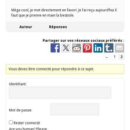
Méga cool, je met directement en favori. Je l’ai reçu aujourd’hui il
faut que je prenne en main la bestiole.
Auteur
Réponses
Partager sur vos réseaux sociaux préférés :
←
1
2
Vous devez être connecté pour répondre à ce sujet.
Identifiant:
Mot de passe:
Rester connecté
Are you human? Please