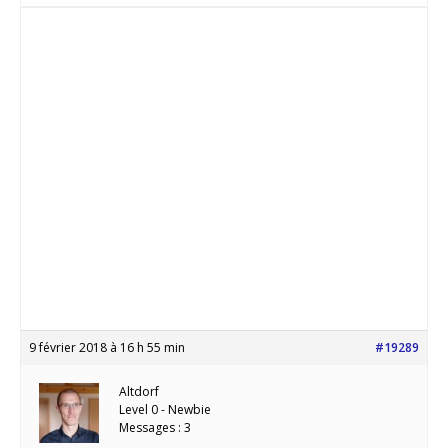
9 février 2018 à 16 h 55 min
#19289
Altdorf
Level 0 - Newbie
Messages : 3