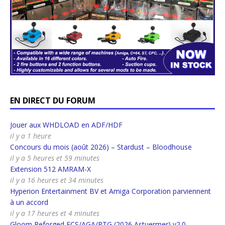
EN DIRECT DU FORUM
Jouer aux WHDLOAD en ADF/HDF
il y a 1 heure
Concours du mois (août 2026) – Stardust – Bloodhouse
il y a 5 heures et 59 minutes
Extension 512 AMRAM-X
il y a 16 heures et 34 minutes
Hyperion Entertainment BV et Amiga Corporation parviennent
à un accord
il y a 17 heures et 4 minutes
Gloom Reforged ECS/AGA/RTG (2026 Astuermer) v2.0