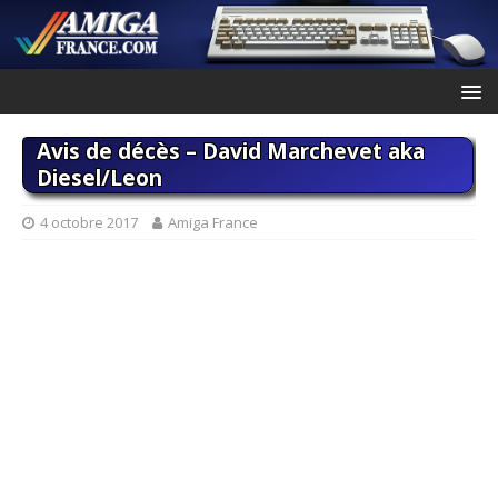
Avis de décès – David Marchevet aka
Diesel/Leon
4 octobre 2017
Amiga France