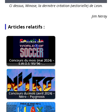
Ci dessus, Winose, la dernière création (vectorielle) de Leon.
Jim Neray
Articles relatifs :
Concours du mois (mai 2024) –
S.W.O.S '95/'96 -…
Concours du mois (avril 2024) –
Nitro – Psygnosis