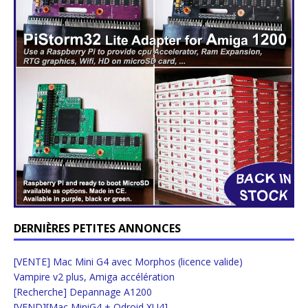
DERNIÈRES PETITES ANNONCES
[VENTE] Mac Mini G4 avec Morphos (licence valide)
Vampire v2 plus, Amiga accélération
[Recherche] Depannage A1200
[VEND][Mac MiniG4 + Odroid XU4]