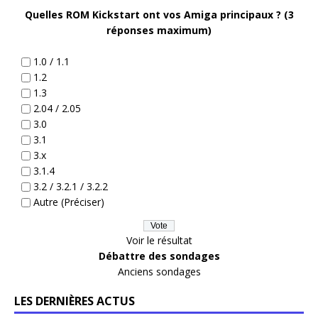
Quelles ROM Kickstart ont vos Amiga principaux ? (3
réponses maximum)
1.0 / 1.1
1.2
1.3
2.04 / 2.05
3.0
3.1
3.x
3.1.4
3.2 / 3.2.1 / 3.2.2
Autre (Préciser)
Voir le résultat
Débattre des sondages
Anciens sondages
LES DERNIÈRES ACTUS