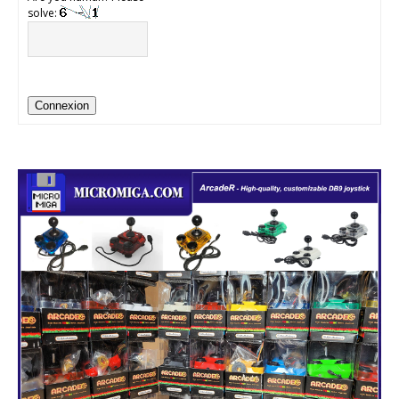
solve:
Connexion