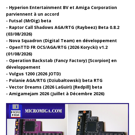
Hyperion Entertainment BV et Amiga Corporation
parviennent à un accord
Futsal (MrDig) beta
Raptor Call Shadows AGA/RTG (Raybeez) Beta 0.8.2
(03/08/2026)
Nova Squadron (Digital Team) en développement
OpenTTD FR OCS/AGA/RTG (2026 Korycki) v1.2
(01/08/2026)
Operation Backstab (Fancy Factory) [Scorpion] en
développement
Vulgus 1200 (2026 JOTD)
Polanie AGA/RTG (Dziubałtowski) beta RTG
Vector Dreams (2026 LaGuiri) [Redpill] beta
Amigamejam 2026 (Juillet à Décembre 2026)