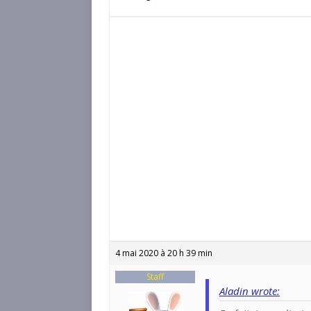
4 mai 2020 à 20 h 39 min
Staff
Aladin wrote: