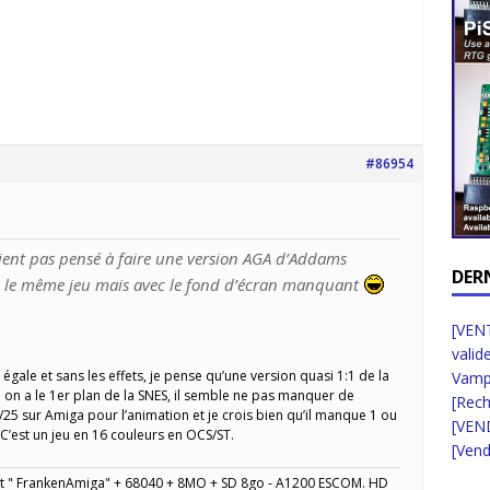
#86954
ent pas pensé à faire une version AGA d’Addams
DER
u le même jeu mais avec le fond d’écran manquant
[VENT
valid
gale et sans les effets, je pense qu’une version quasi 1:1 de la
Vampi
à on a le 1er plan de la SNES, il semble ne pas manquer de
[Rec
/25 sur Amiga pour l’animation et je crois bien qu’il manque 1 ou
[VEN
 C’est un jeu en 16 couleurs en OCS/ST.
[Vend
" FrankenAmiga" + 68040 + 8MO + SD 8go - A1200 ESCOM. HD