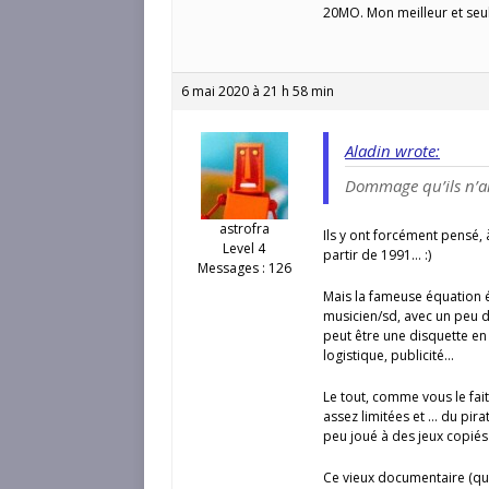
20MO. Mon meilleur et seu
6 mai 2020 à 21 h 58 min
Aladin wrote:
Dommage qu’ils n’ai
astrofra
Ils y ont forcément pensé,
Level 4
partir de 1991… :)
Messages : 126
Mais la fameuse équation 
musicien/sd, avec un peu d
peut être une disquette en
logistique, publicité…
Le tout, comme vous le fa
assez limitées et … du pir
peu joué à des jeux copiés 
Ce vieux documentaire (qui 