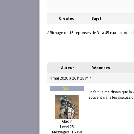
Créateur
Sujet
Affichage de 15 réponses de 31 à 45 (sur un total d
Auteur
Réponses
4 mai 2020 à 20 h 28 min
Staff
En fait, je me disais que l
souvent dans les discussi
Aladin
Level 25
Messages : 16068