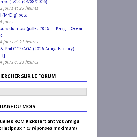
rmer) v2.0 (04/08/2026)
a 2 jours et 23 heures
l (MrDig) beta
 4 jours
urs du mois (juillet 2026) – Pang – Ocean
ce
a 4 jours et 21 heures
 & Phil OCS/AGA (2026 AmigaFactory)
ll]
a 4 jours et 23 heures
HERCHER SUR LE FORUM
DAGE DU MOIS
uelles ROM Kickstart ont vos Amiga
principaux ? (3 réponses maximum)