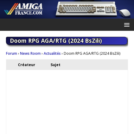
Doom RPG AGA/RTG (2024 BsZili)
Forum
›
News Room
›
Actualités
›
Doom RPG AGA/RTG (2024 BsZili)
Créateur
Sujet