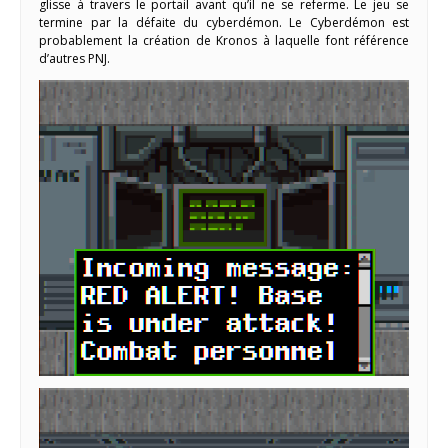
glisse à travers le portail avant qu’il ne se referme. Le jeu se
termine par la défaite du cyberdémon. Le Cyberdémon est
probablement la création de Kronos à laquelle font référence
d’autres PNJ.