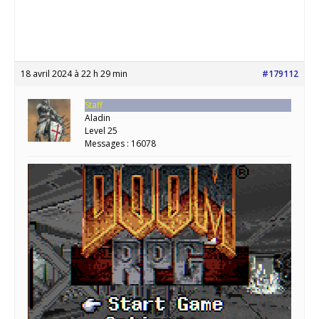
18 avril 2024 à 22 h 29 min
#179112
Staff
Aladin
Level 25
Messages : 16078