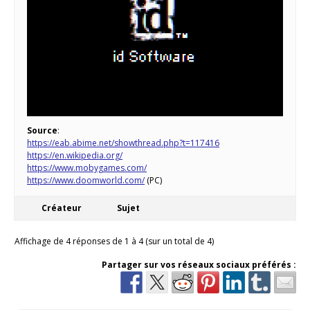
Source
:
https://eab.abime.net/showthread.php?t=117416
https://en.wikipedia.org/
https://www.mobygames.com/
https://www.doomworld.com/
(PC)
Créateur
Sujet
Affichage de 4 réponses de 1 à 4 (sur un total de 4)
Partager sur vos réseaux sociaux préférés :