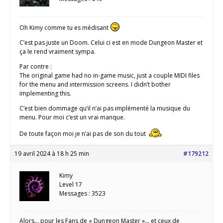
Oh Kimy comme tu es médisant
C’est pas juste un Doom. Celui ci est en mode Dungeon Master et
ça le rend vraiment sympa.
Par contre :
The original game had no in-game music, just a couple MIDI files
for the menu and intermission screens. I didn’t bother
implementing this.
C’est bien dommage qu’il n’ai pas implémenté la musique du
menu. Pour moi c’est un vrai manque.
De toute façon moi je n’ai pas de son du tout
19 avril 2024 à 18 h 25 min
#179212
Kimy
Level 17
Messages : 3523
Alors… pour les Fans de « Dungeon Master »… et ceux de