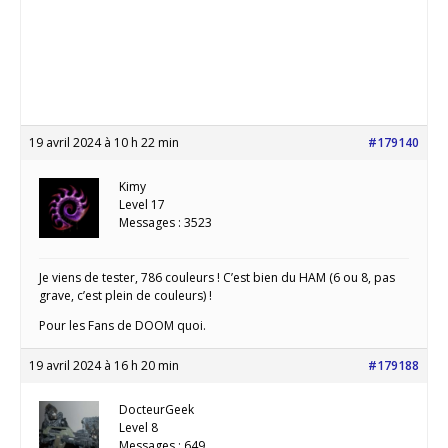
19 avril 2024 à 10 h 22 min
#179140
Kimy
Level 17
Messages : 3523
Je viens de tester, 786 couleurs ! C’est bien du HAM (6 ou 8, pas
grave, c’est plein de couleurs) !
Pour les Fans de DOOM quoi.
19 avril 2024 à 16 h 20 min
#179188
DocteurGeek
Level 8
Messages : 649