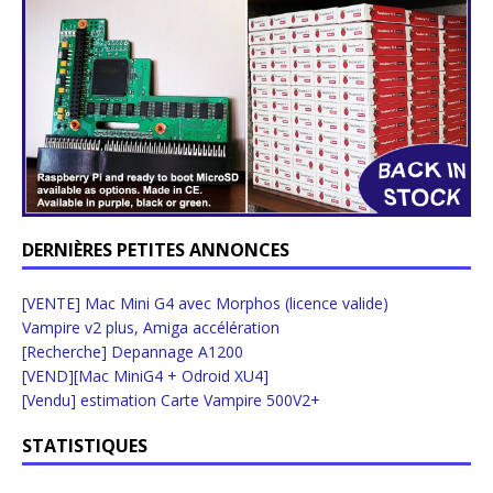
DERNIÈRES PETITES ANNONCES
[VENTE] Mac Mini G4 avec Morphos (licence valide)
Vampire v2 plus, Amiga accélération
[Recherche] Depannage A1200
[VEND][Mac MiniG4 + Odroid XU4]
[Vendu] estimation Carte Vampire 500V2+
STATISTIQUES