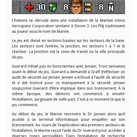
L’histoire se déroule dans une installation de la Martian Union
Aerospace Corporation similaire à Doom 3. Les PNJ s’adressent
au joueur sous le nom de Marine.
Le jeu est divisé en sections basées sur les secteurs de la base.
Les secteurs sont l’entrée, la jonction, les secteurs 1 à 7 et le
réacteur. La Jonction est la zone de transit ou la ville principale
du jeu.
Guerard n’était pas en bons termes avec Jensen. Trois semaines
avant le début du jeu, Guerard a demandé à Graff d’effectuer un
audit de sécurité sur Jensen. Jensen a échoué à l’audit de sécurité
et a été licencié pour ce manquement à la sécurité. Jensen
soupçonne Guerard d’être impliqué dans son licenciement. À la
même époque, des démons ont commencé à envahir
l’installation, surgissant de nulle part. C’est à ce moment-là que le
jeu commence.
Au début du jeu, le Marine rencontre le Dr Jensen alors qu’il
accède à un terminal informatique pour enquêter sur son
licenciement. Au cours de l’exploration des premiers secteurs de
l’installation, le Marine reçoit l’aide du Dr Guerard pour accéder à
diverses zones verrouillées. Dans l’installation de recherche