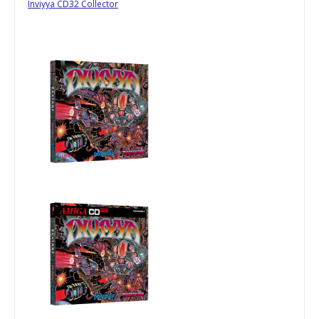
Inviyya CD32 Collector