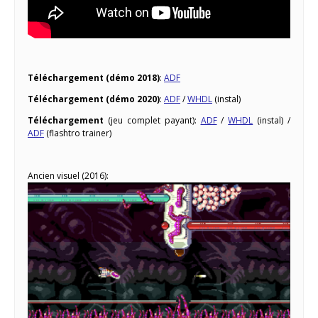
Téléchargement (démo 2018)
:
ADF
Téléchargement (démo 2020)
:
ADF
/
WHDL
(instal)
Téléchargement
(jeu complet payant):
ADF
/
WHDL
(instal) /
ADF
(flashtro trainer)
Ancien visuel (2016):