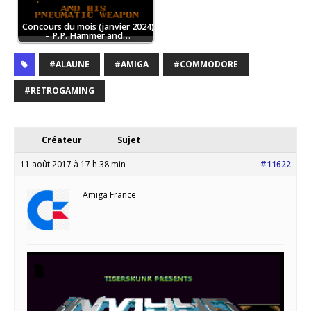
Concours du mois (janvier 2024)
– P.P. Hammer and…
#ALAUNE
#AMIGA
#COMMODORE
#RETROGAMING
Créateur
Sujet
11 août 2017 à 17 h 38 min
#11622
Amiga France