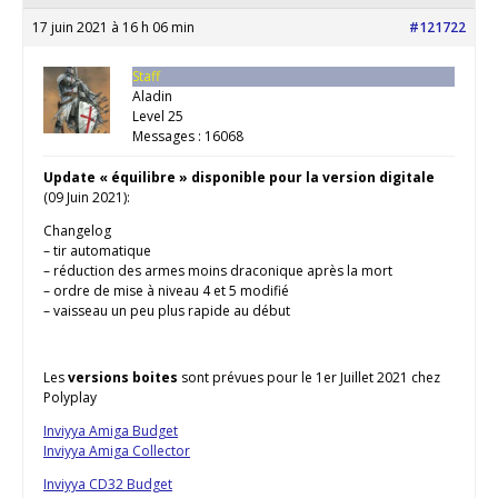
17 juin 2021 à 16 h 06 min
#121722
Staff
Aladin
Level 25
Messages : 16068
Update « équilibre » disponible pour la version digitale
(09 Juin 2021):
Changelog
– tir automatique
– réduction des armes moins draconique après la mort
– ordre de mise à niveau 4 et 5 modifié
– vaisseau un peu plus rapide au début
Les
versions boites
sont prévues pour le 1er Juillet 2021 chez
Polyplay
Inviyya Amiga Budget
Inviyya Amiga Collector
Inviyya CD32 Budget