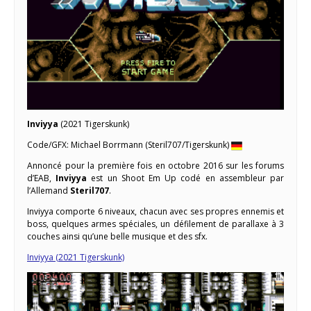
Inviyya
(2021 Tigerskunk)
Code/GFX: Michael Borrmann (Steril707/Tigerskunk)
Annoncé pour la première fois en octobre 2016 sur les forums
d’EAB,
Inviyya
est un Shoot Em Up codé en assembleur par
l’Allemand
Steril707
.
Inviyya comporte 6 niveaux, chacun avec ses propres ennemis et
boss, quelques armes spéciales, un défilement de parallaxe à 3
couches ainsi qu’une belle musique et des sfx.
Inviyya (2021 Tigerskunk)