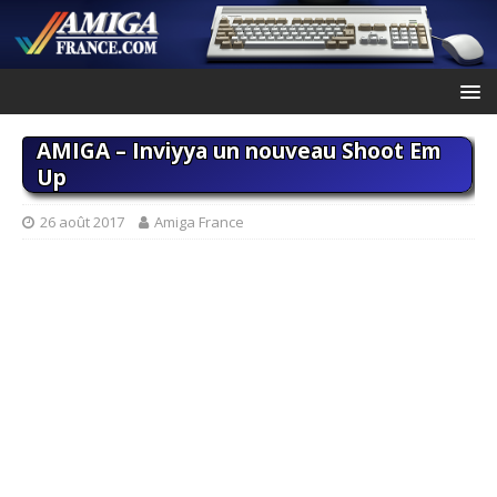
AMIGA – Inviyya un nouveau Shoot Em
Up
26 août 2017
Amiga France