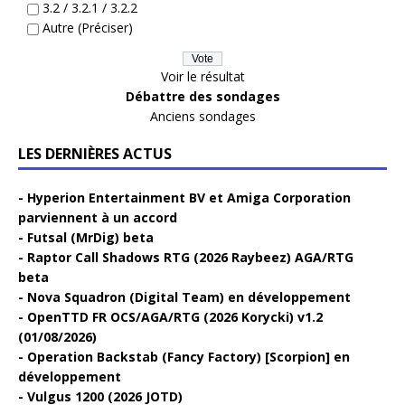
3.2 / 3.2.1 / 3.2.2
Autre (Préciser)
Voir le résultat
Débattre des sondages
Anciens sondages
LES DERNIÈRES ACTUS
Hyperion Entertainment BV et Amiga Corporation
parviennent à un accord
Futsal (MrDig) beta
Raptor Call Shadows RTG (2026 Raybeez) AGA/RTG
beta
Nova Squadron (Digital Team) en développement
OpenTTD FR OCS/AGA/RTG (2026 Korycki) v1.2
(01/08/2026)
Operation Backstab (Fancy Factory) [Scorpion] en
développement
Vulgus 1200 (2026 JOTD)