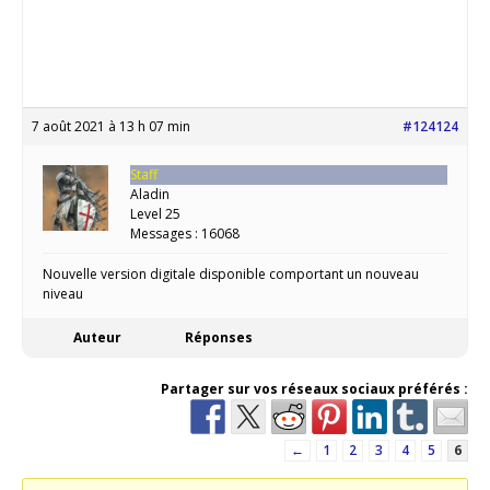
7 août 2021 à 13 h 07 min
#124124
Staff
Aladin
Level 25
Messages : 16068
Nouvelle version digitale disponible comportant un nouveau
niveau
Auteur
Réponses
Partager sur vos réseaux sociaux préférés :
←
1
2
3
4
5
6