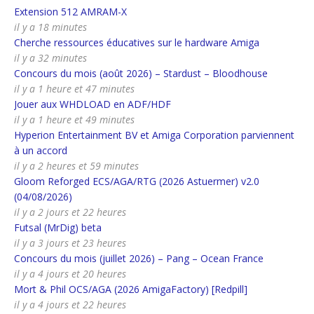
Extension 512 AMRAM-X
il y a 18 minutes
Cherche ressources éducatives sur le hardware Amiga
il y a 32 minutes
Concours du mois (août 2026) – Stardust – Bloodhouse
il y a 1 heure et 47 minutes
Jouer aux WHDLOAD en ADF/HDF
il y a 1 heure et 49 minutes
Hyperion Entertainment BV et Amiga Corporation parviennent
à un accord
il y a 2 heures et 59 minutes
Gloom Reforged ECS/AGA/RTG (2026 Astuermer) v2.0
(04/08/2026)
il y a 2 jours et 22 heures
Futsal (MrDig) beta
il y a 3 jours et 23 heures
Concours du mois (juillet 2026) – Pang – Ocean France
il y a 4 jours et 20 heures
Mort & Phil OCS/AGA (2026 AmigaFactory) [Redpill]
il y a 4 jours et 22 heures