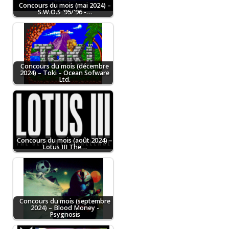
Concours du mois (mai 2024) –
S.W.O.S '95/'96 -…
Concours du mois (décembre
2024) – Toki – Ocean Sofware
Ltd.
Concours du mois (août 2024) –
Lotus III The…
Concours du mois (septembre
2024) – Blood Money -
Psygnosis