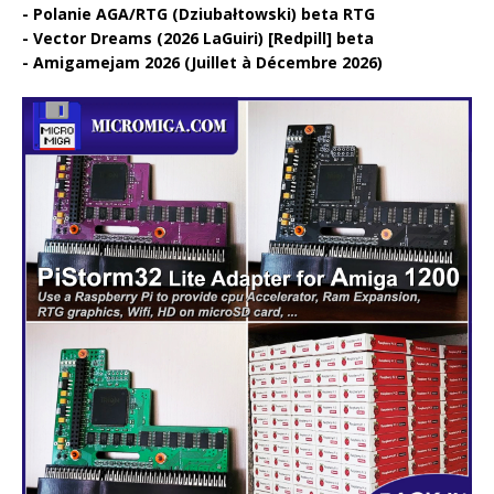
Polanie AGA/RTG (Dziubałtowski) beta RTG
Vector Dreams (2026 LaGuiri) [Redpill] beta
Amigamejam 2026 (Juillet à Décembre 2026)