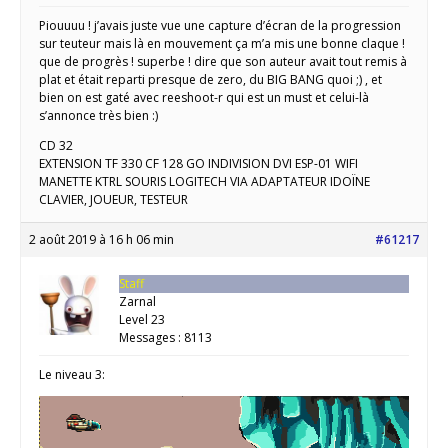
Piouuuu ! j’avais juste vue une capture d’écran de la progression
sur teuteur mais là en mouvement ça m’a mis une bonne claque !
que de progrès ! superbe ! dire que son auteur avait tout remis à
plat et était reparti presque de zero, du BIG BANG quoi ;) , et
bien on est gaté avec reeshoot-r qui est un must et celui-là
s’annonce très bien :)
CD 32
EXTENSION TF 330 CF 128 GO INDIVISION DVI ESP-01 WIFI
MANETTE KTRL SOURIS LOGITECH VIA ADAPTATEUR IDOÏNE
CLAVIER, JOUEUR, TESTEUR
2 août 2019 à 16 h 06 min
#61217
Staff
Zarnal
Level 23
Messages : 8113
Le niveau 3: