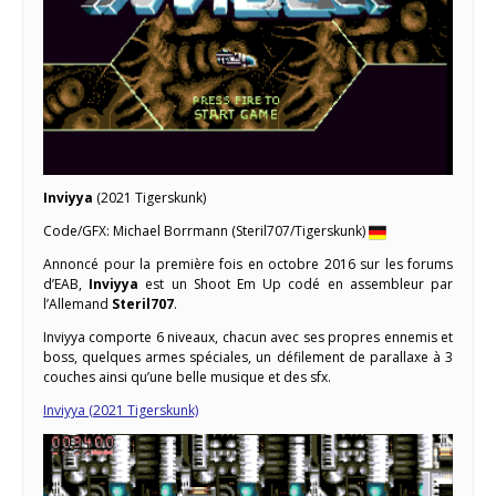
Inviyya
(2021 Tigerskunk)
Code/GFX: Michael Borrmann (Steril707/Tigerskunk)
Annoncé pour la première fois en octobre 2016 sur les forums
d’EAB,
Inviyya
est un Shoot Em Up codé en assembleur par
l’Allemand
Steril707
.
Inviyya comporte 6 niveaux, chacun avec ses propres ennemis et
boss, quelques armes spéciales, un défilement de parallaxe à 3
couches ainsi qu’une belle musique et des sfx.
Inviyya (2021 Tigerskunk)