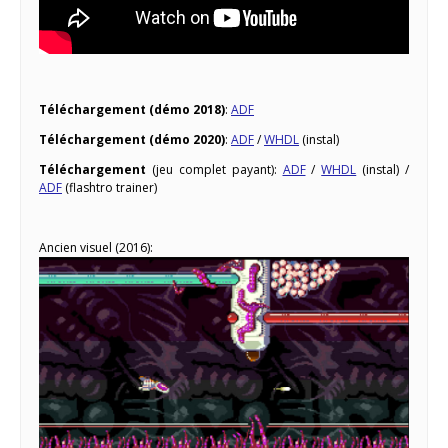
Téléchargement (démo 2018)
:
ADF
Téléchargement (démo 2020)
:
ADF
/
WHDL
(instal)
Téléchargement
(jeu complet payant):
ADF
/
WHDL
(instal) /
ADF
(flashtro trainer)
Ancien visuel (2016):