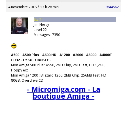
4 novembre 2018 à 13 h 28 min
#44562
Staff
Jim Neray
Level 22
Messages : 7350
A500 - A500 Plus - A600 HD - A1200 - A2000 - A3000 - A4000T -
CD32 - C=64 - 1040STE - ...
Mon Amiga 500 Plus : A590, 2MB Chip, 2MB Fast, HD 1,2GB,
Floppy ext.
Mon Amiga 1200 : Blizzard 1260, 2MB Chip, 256MB Fast, HD
80GB, Overdrive CD
- Micromiga.com - La
boutique Amiga -