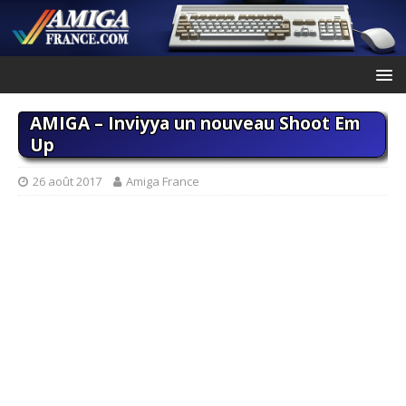
AMIGA – Inviyya un nouveau Shoot Em
Up
26 août 2017
Amiga France