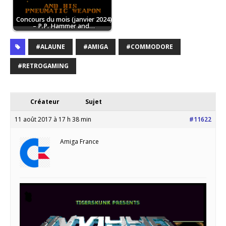
Concours du mois (janvier 2024)
– P.P. Hammer and…
#ALAUNE
#AMIGA
#COMMODORE
#RETROGAMING
Créateur
Sujet
11 août 2017 à 17 h 38 min
#11622
Amiga France