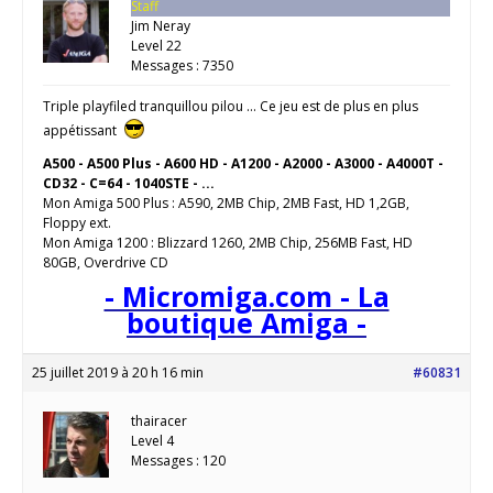
Staff
Jim Neray
Level 22
Messages : 7350
Triple playfiled tranquillou pilou … Ce jeu est de plus en plus
appétissant
A500 - A500 Plus - A600 HD - A1200 - A2000 - A3000 - A4000T -
CD32 - C=64 - 1040STE - ...
Mon Amiga 500 Plus : A590, 2MB Chip, 2MB Fast, HD 1,2GB,
Floppy ext.
Mon Amiga 1200 : Blizzard 1260, 2MB Chip, 256MB Fast, HD
80GB, Overdrive CD
- Micromiga.com - La
boutique Amiga -
25 juillet 2019 à 20 h 16 min
#60831
thairacer
Level 4
Messages : 120