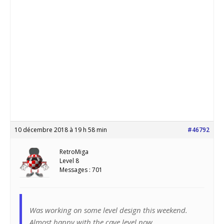
10 décembre 2018 à 19 h 58 min
#46792
RetroMiga
Level 8
Messages : 701
Was working on some level design this weekend.
Almost happy with the cave level now..