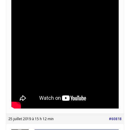
25 juillet 2019 à 15 h 12 min
#60818