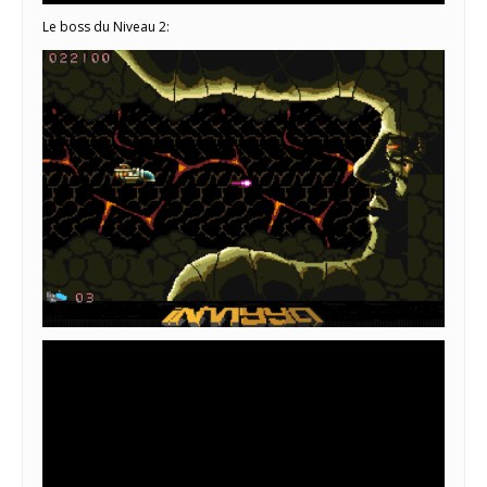
Le boss du Niveau 2: