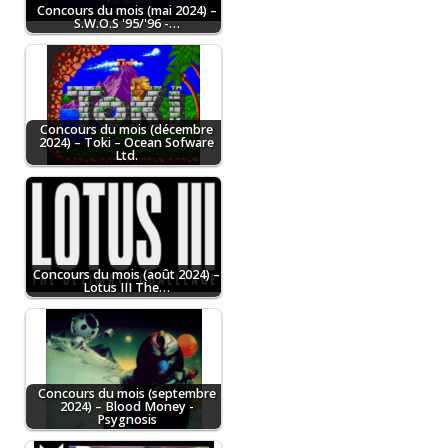
Concours du mois (mai 2024) –
S.W.O.S '95/'96 -…
Concours du mois (décembre
2024) – Toki – Ocean Sofware
Ltd.
Concours du mois (août 2024) –
Lotus III The…
Concours du mois (septembre
2024) – Blood Money -
Psygnosis