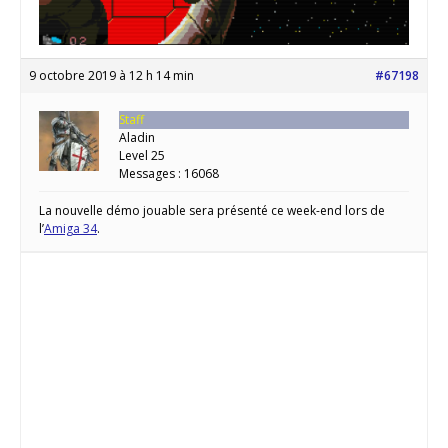
9 octobre 2019 à 12 h 14 min
#67198
Staff
Aladin
Level 25
Messages : 16068
La nouvelle démo jouable sera présenté ce week-end lors de
l’
Amiga 34
.