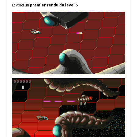
Et voici un
premier rendu du level 5
: