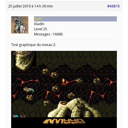
25 juillet 2019 à 14 h 39 min
#60815
Staff
Aladin
Level 25
Messages : 16068
Test graphique du niveau 2: