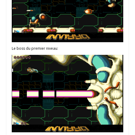
Le boss du premier niveau: