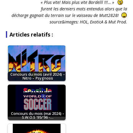
« Plus vite! Mais plus vite Bordelll !!!… »
furent les derniers mots entendus alors que la
décharge gagnait du terrain sur le vaisseau de Mutt2828!
source&images: HOL, ExoticA & Mut Prod.
Articles relatifs :
Concours du mois (avril 2024) –
Nitro – Psygnosis
Concours du mois (mai 2024) –
S.W.O.S '95/'96 -…