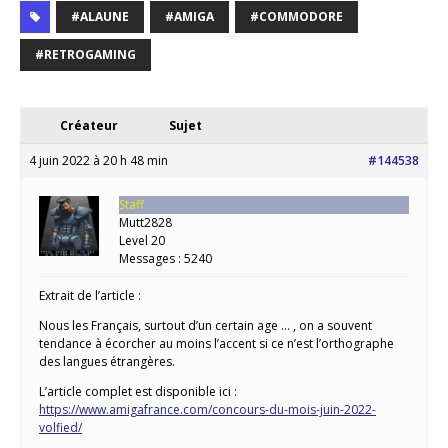
#ALAUNE
#AMIGA
#COMMODORE
#RETROGAMING
Créateur
Sujet
4 juin 2022 à 20 h 48 min
#144538
Staff
Mutt2828
Level 20
Messages : 5240
Extrait de l’article :
Nous les Français, surtout d’un certain age … , on a souvent
tendance à écorcher au moins l’accent si ce n’est l’orthographe
des langues étrangères.
L’article complet est disponible ici :
https://www.amigafrance.com/concours-du-mois-juin-2022-
volfied/