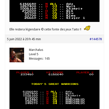
Elle restera légendaire © cette fonte des jeux Taito !!
5 juin 2022 à 20 h 45 min
#144578
Marchalus
Level 5
Messages : 165