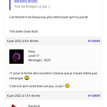
Bardock wrote:
Très technique ce jeu :)
Carrément! Il est beaucoup plus intéressant qu’il n’y paraît.
Très belle chute Bud!
6 juin 2022 à 8 h 49 min
#144589
Kimy
Level 17
Messages : 3523
+1 pour la forme des caractère ! J’avoue que je n’avais même pas
remarqué.
C’est vrai qu’il cache bien son jeu, ce jeu !
6 juin 2022 à 13 h 44 min
#144609
Bardock