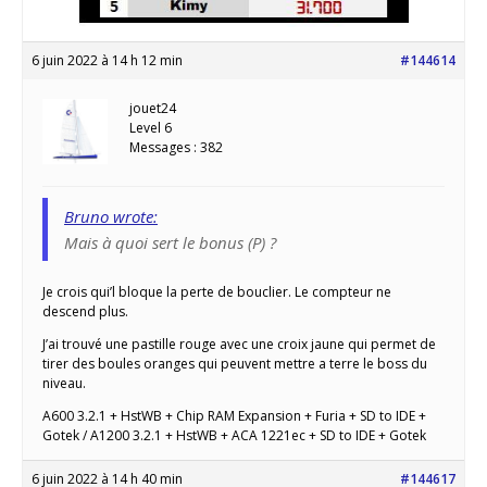
6 juin 2022 à 14 h 12 min
#144614
jouet24
Level 6
Messages : 382
Bruno wrote:
Mais à quoi sert le bonus (P) ?
Je crois qui’l bloque la perte de bouclier. Le compteur ne
descend plus.
J’ai trouvé une pastille rouge avec une croix jaune qui permet de
tirer des boules oranges qui peuvent mettre a terre le boss du
niveau.
A600 3.2.1 + HstWB + Chip RAM Expansion + Furia + SD to IDE +
Gotek / A1200 3.2.1 + HstWB + ACA 1221ec + SD to IDE + Gotek
6 juin 2022 à 14 h 40 min
#144617