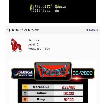
5 juin 2022 à 21 h 25 min
#144579
Bardock
Level 12
Messages : 1694