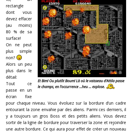
rectangle
dont vous
devez effacer
(au moins)
80 % de sa
surface!
On ne peut
plus simple
non?
Alors un peu
plus dans le
détail:
Et Bim! Ou plutôt Boum! Là où le vaisseau d’Attila passe
Tout ce
le champs, en l’occurrence …heu … explose.
passe en un
écran fixe
pour chaque niveau. Vous évoluez sur la bordure d’un cadre
entourant la zone envahie par des aliens. Parmi ces derniers, il
y a toujours un gros Boss et des petits aliens. Vous devez
sortir de la ligne de bordure pour traverser la zone et rejoindre
une autre bordure. Ce qui aura pour effet de créer un nouveau