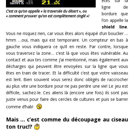
êtes sur la
ligne de
C’est ce qu’on appelle « la traversée du désert », ou
bordure que
« comment prouver qu’on est complètement cinglé »!
l’on appelle la
shield line
.
Vous ne risquez rien, car vous êtes alors équipé d’un bouclier …
hmm …oui, mais qui est temporaire. Un compteur en bas à
gauche vous indiquera ce qu’il en reste. Par contre, lorsque
vous traversez la zone… c’est là que vous êtes vulnérable. Au
contact et aux tirs comme j’ai mentionné, mais également aux
décharges qui peuvent être envoyées sur la ligne que vous
êtes en train de tracer. Et la difficulté c’est que votre vaisseau
est lent. Bien souvent vous serez donc obligés de raccrocher
au plus vite une bordure pour ne pas perdre une vie! Le jeu est
difficile, sachez-le. Ces aliens là (encore une fois) ils sont pas
juste venus pour faire des cercles de cultures et puis se barrer
comme d’hab!
Mais … c’est comme du découpage au ciseau
ton truc!?