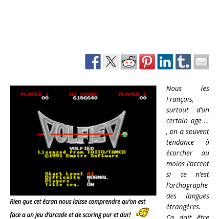
Nous les
Français,
surtout d’un
certain age …
, on a souvent
tendance à
écorcher au
moins l’accent
si ce n’est
l’orthographe
des langues
Rien que cet écran nous laisse comprendre qu’on est
étrangères.
face a un jeu d’arcade et de scoring pur et dur!
Ça doit être