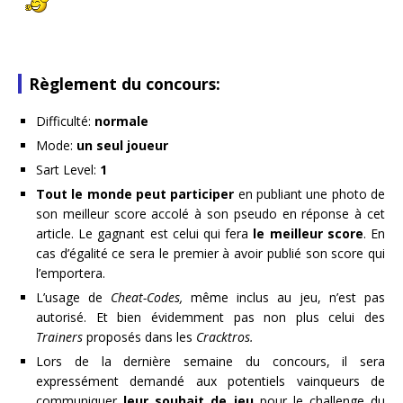
Règlement du concours:
Difficulté:
normale
Mode:
un seul joueur
Sart Level:
1
Tout le monde peut participer
en publiant une photo de
son meilleur score accolé à son pseudo en réponse à cet
article. Le gagnant est celui qui fera
le meilleur score
. En
cas d’égalité ce sera le premier à avoir publié son score qui
l’emportera.
L’usage de
Cheat-Codes,
même inclus au jeu, n’est pas
autorisé. Et bien évidemment pas non plus celui des
Trainers
proposés dans les
Cracktros.
Lors de la dernière semaine du concours, il sera
expressément demandé aux potentiels vainqueurs de
communiquer
leur souhait de jeu
pour le challenge du