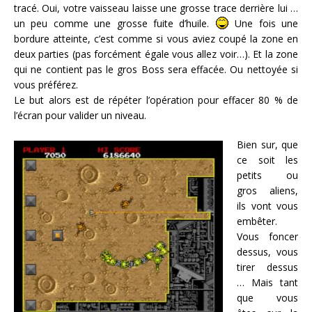
tracé. Oui, votre vaisseau laisse une grosse trace derrière lui …
un peu comme une grosse fuite d’huile.
Une fois une
bordure atteinte, c’est comme si vous aviez coupé la zone en
deux parties (pas forcément égale vous allez voir…). Et la zone
qui ne contient pas le gros Boss sera effacée. Ou nettoyée si
vous préférez.
Le but alors est de répéter l’opération pour effacer 80 % de
l’écran pour valider un niveau.
Bien sur, que
ce soit les
petits ou
gros aliens,
ils vont vous
embêter.
Vous foncer
dessus, vous
tirer dessus
… Mais tant
que vous