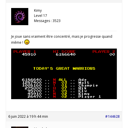
Kimy
Level 17
Messages : 3523
Je joue sans vraiment être concentré, mais je progresse quand
même !
6 juin 2022 à 19 h 44 min
#144628