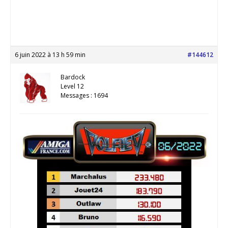
6 juin 2022 à 13 h 59 min
#144612
Bardock
Level 12
Messages : 1694