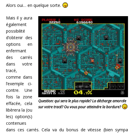
Alors oui… en quelque sorte.
Mais il y aura
également
possibilité
d’obtenir des
options en
enfermant
des carrés
dans votre
tracé,
comme dans
l’exemple ci-
contre. Une
fois la zone
Question: qui sera le plus rapide? La décharge amorcée
effacée, cela
sur votre tracé? Ou vous pour atteindre la bordure?
libèrera la (ou
les) option(s)
contenues
dans ces carrés. Cela va du bonus de vitesse (bien sympa