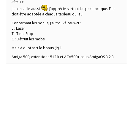
aime !
»
Je conseille aussi
J’apprécie surtout l’aspect tactique. Elle
doit être adaptée à chaque tableau du jeu.
Concernant les bonus, j’ai trouvé ceux-ci :
L : Laser
T : Time Stop
C : Détruit les mobs
Mais à quoi sert le bonus (P) ?
Amiga 500, extensions 512 k et ACA500+ sous AmigaOS 3.2.3