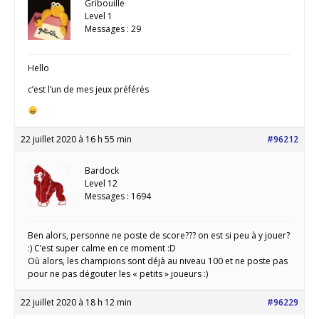
Gribouille
Level 1
Messages : 29
Hello
c’est l’un de mes jeux préférés
22 juillet 2020 à 16 h 55 min
#96212
Bardock
Level 12
Messages : 1694
Ben alors, personne ne poste de score??? on est si peu à y jouer?
:) C’est super calme en ce moment :D
Où alors, les champions sont déjà au niveau 100 et ne poste pas
pour ne pas dégouter les « petits » joueurs :)
22 juillet 2020 à 18 h 12 min
#96229