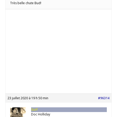
Très belle chute Bud!
23 juillet 2020 à 19 h 50 min
#96314
Staff
Doc Holliday