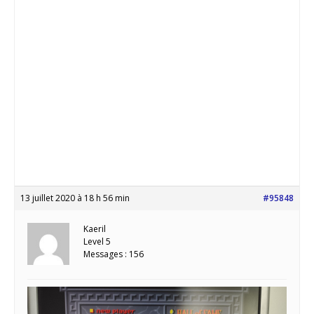
13 juillet 2020 à 18 h 56 min
#95848
Kaeril
Level 5
Messages : 156