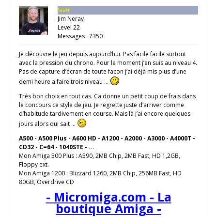
Staff
Jim Neray
Level 22
Messages : 7350
Je découvre le jeu depuis aujourd’hui. Pas facile facile surtout
avec la pression du chrono. Pour le moment j’en suis au niveau 4.
Pas de capture d’écran de toute facon j’ai déjà mis plus d’une
demi heure a faire trois niveau …
Très bon choix en tout cas. Ca donne un petit coup de frais dans
le concours ce style de jeu. Je regrette juste d’arriver comme
d’habitude tardivement en course. Mais là j’ai encore quelques
jours alors qui sait …
A500 - A500 Plus - A600 HD - A1200 - A2000 - A3000 - A4000T -
CD32 - C=64 - 1040STE - ...
Mon Amiga 500 Plus : A590, 2MB Chip, 2MB Fast, HD 1,2GB,
Floppy ext.
Mon Amiga 1200 : Blizzard 1260, 2MB Chip, 256MB Fast, HD
80GB, Overdrive CD
- Micromiga.com - La
boutique Amiga -