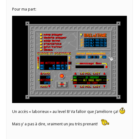
Pour ma part:
Un accès « laborieux » au level 8! Va falloir que j’améliore ça!
Mais y’ a pas à dire, vraiment un jeu très prenant!