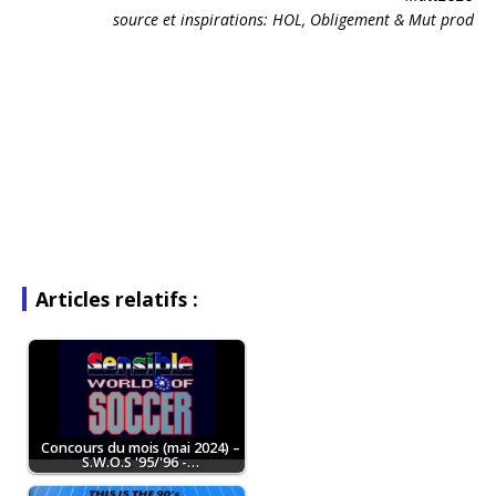
source et inspirations: HOL, Obligement & Mut prod
Articles relatifs :
Concours du mois (mai 2024) –
S.W.O.S '95/'96 -…