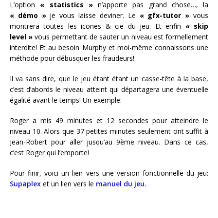
L’option
« statistics »
n’apporte pas grand chose…, la
« démo »
je vous laisse deviner. Le
« gfx-tutor »
vous
montrera toutes les icones & cie du jeu. Et enfin
« skip
level »
vous permettant de sauter un niveau est formellement
interdite! Et au besoin Murphy et moi-même connaissons une
méthode pour débusquer les fraudeurs!
Il va sans dire, que le jeu étant étant un casse-tête à la base,
c’est d’abords le niveau atteint qui départagera une éventuelle
égalité avant le temps! Un exemple:
Roger a mis 49 minutes et 12 secondes pour atteindre le
niveau 10. Alors que 37 petites minutes seulement ont suffit à
Jean-Robert pour aller jusqu’au 9ème niveau. Dans ce cas,
c’est Roger qui l’emporte!
Pour finir, voici un lien vers une version fonctionnelle du jeu:
Supaplex
et un lien vers le
manuel du jeu.