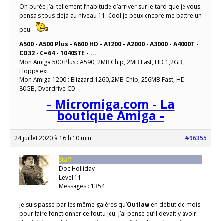
Oh purée j’ai tellement l’habitude d’arriver sur le tard que je vous
pensais tous déjà au niveau 11. Cool je peux encore me battre un
peu
A500 - A500 Plus - A600 HD - A1200 - A2000 - A3000 - A4000T -
CD32 - C=64 - 1040STE - ...
Mon Amiga 500 Plus : A590, 2MB Chip, 2MB Fast, HD 1,2GB,
Floppy ext.
Mon Amiga 1200 : Blizzard 1260, 2MB Chip, 256MB Fast, HD
80GB, Overdrive CD
- Micromiga.com - La
boutique Amiga -
24 juillet 2020 à 16 h 10 min
#96355
Staff
Doc Holliday
Level 11
Messages : 1354
Je suis passé par les même galères qu’
Outlaw
en début de mois
pour faire fonctionner ce foutu jeu. J’ai pensé qu’il devait y avoir