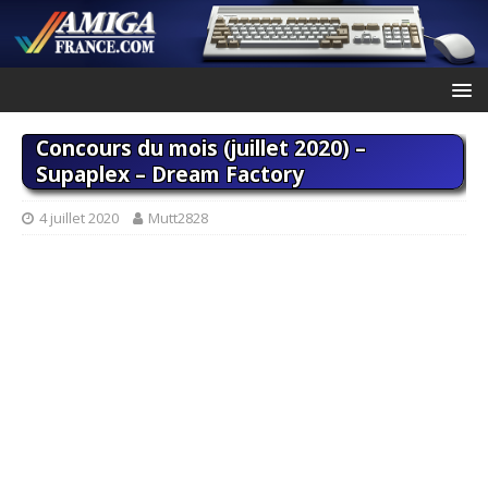
Concours du mois (juillet 2020) –
Supaplex – Dream Factory
4 juillet 2020
Mutt2828