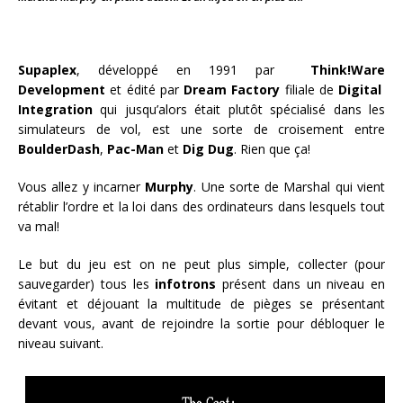
Supaplex
, développé en 1991 par
Think!Ware
Development
et édité par
Dream Factory
filiale de
Digital
Integration
qui jusqu’alors était plutôt spécialisé dans les
simulateurs de vol, est une sorte de croisement entre
BoulderDash
,
Pac-Man
et
Dig Dug
. Rien que ça!
Vous allez y incarner
Murphy
. Une sorte de Marshal qui vient
rétablir l’ordre et la loi dans des ordinateurs dans lesquels tout
va mal!
Le but du jeu est on ne peut plus simple, collecter (pour
sauvegarder) tous les
infotrons
présent dans un niveau en
évitant et déjouant la multitude de pièges se présentant
devant vous, avant de rejoindre la sortie pour débloquer le
niveau suivant.