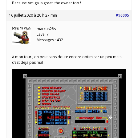
Because Amiga is great, the owner too !
16 juillet 2020 à 20 h 27 min
#96005
marcus28s
Level 7
Messages : 432
à mon tour , on peut sans doute encore optimiser un peu mais
c’est déjà pas mal