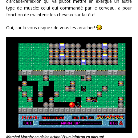
d’arcade/réflexion qui va plutôt mettre en exergue un autre
type de muscle: celui qui commandé par le cerveau, a pour
fonction de maintenir les cheveux sur la tête!
Oui, car là vous risquez de vous les arracher!
Marshal Murphy en pleine action! Et un infotron en plus un!