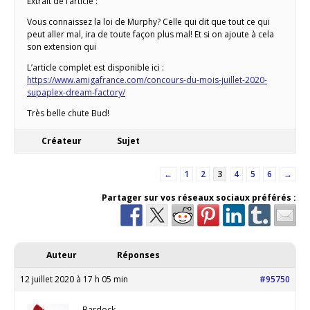
Extrait de l’article :
Vous connaissez la loi de Murphy? Celle qui dit que tout ce qui
peut aller mal, ira de toute façon plus mal! Et si on ajoute à cela
son extension qui
L’article complet est disponible ici :
https://www.amigafrance.com/concours-du-mois-juillet-2020-
supaplex-dream-factory/
Très belle chute Bud!
Créateur
Sujet
←
1
2
3
4
5
6
→
Partager sur vos réseaux sociaux préférés :
Auteur
Réponses
12 juillet 2020 à 17 h 05 min
#95750
Bardock