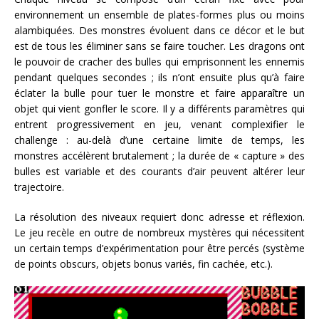
environnement un ensemble de plates-formes plus ou moins
alambiquées. Des monstres évoluent dans ce décor et le but
est de tous les éliminer sans se faire toucher. Les dragons ont
le pouvoir de cracher des bulles qui emprisonnent les ennemis
pendant quelques secondes ; ils n’ont ensuite plus qu’à faire
éclater la bulle pour tuer le monstre et faire apparaître un
objet qui vient gonfler le score. Il y a différents paramètres qui
entrent progressivement en jeu, venant complexifier le
challenge : au-delà d’une certaine limite de temps, les
monstres accélèrent brutalement ; la durée de « capture » des
bulles est variable et des courants d’air peuvent altérer leur
trajectoire.
La résolution des niveaux requiert donc adresse et réflexion.
Le jeu recèle en outre de nombreux mystères qui nécessitent
un certain temps d’expérimentation pour être percés (système
de points obscurs, objets bonus variés, fin cachée, etc.).