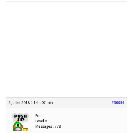
5 juillet 2018 à 14 h 07 min
#30056
Foul
Level 8
Messages : 778