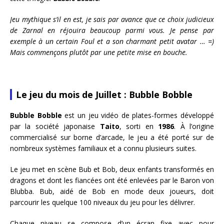
Jeu mythique s’il en est, je sais par avance que ce choix judicieux
de Zarnal en réjouira beaucoup parmi vous. Je pense par
exemple à un certain Foul et a son charmant petit avatar … =)
Mais commençons plutôt par une petite mise en bouche.
Le jeu du mois de Juillet : Bubble Bobble
Bubble Bobble
est un jeu vidéo de plates-formes développé
par la société japonaise
Taito
, sorti en
1986
. À l’origine
commercialisé sur borne d’arcade, le jeu a été porté sur de
nombreux systèmes familiaux et a connu plusieurs suites.
Le jeu met en scène Bub et Bob, deux enfants transformés en
dragons et dont les fiancées ont été enlevées par le Baron von
Blubba. Bub, aidé de Bob en mode deux joueurs, doit
parcourir les quelque 100 niveaux du jeu pour les délivrer.
Chaque niveau se compose d’un écran fixe avec pour