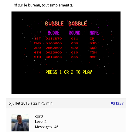
Pfff sur le bureau, tout simplement :D
6 juillet 2018 à 22 h 45 min
#31357
cpr0
Level 2
Messages : 46