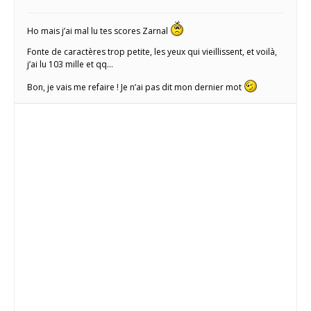
Ho mais j’ai mal lu tes scores Zarnal
Fonte de caractères trop petite, les yeux qui vieillissent, et voilà,
j’ai lu 103 mille et qq…
Bon, je vais me refaire ! Je n’ai pas dit mon dernier mot