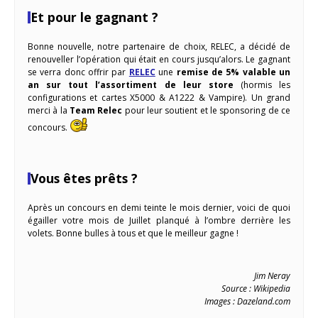
Et pour le gagnant ?
Bonne nouvelle, notre partenaire de choix, RELEC, a décidé de
renouveller l’opération qui était en cours jusqu’alors. Le gagnant
se verra donc offrir par
RELEC
une
remise de 5% valable un
an sur tout l’assortiment de leur store
(hormis les
configurations et cartes X5000 & A1222 & Vampire). Un grand
merci à la
Team Relec
pour leur soutient et le sponsoring de ce
concours.
Vous êtes prêts ?
Après un concours en demi teinte le mois dernier, voici de quoi
égailler votre mois de Juillet planqué à l’ombre derrière les
volets. Bonne bulles à tous et que le meilleur gagne !
Jim Neray
Source : Wikipedia
Images : Dazeland.com