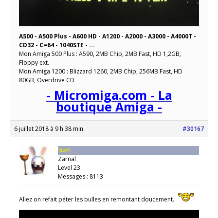
A500 - A500 Plus - A600 HD - A1200 - A2000 - A3000 - A4000T -
CD32 - C=64 - 1040STE - ...
Mon Amiga 500 Plus : A590, 2MB Chip, 2MB Fast, HD 1,2GB,
Floppy ext.
Mon Amiga 1200 : Blizzard 1260, 2MB Chip, 256MB Fast, HD
80GB, Overdrive CD
- Micromiga.com - La
boutique Amiga -
6 juillet 2018 à 9 h 38 min
#30167
Staff
Zarnal
Level 23
Messages : 8113
Allez on refait péter les bulles en remontant doucement.