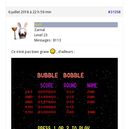
6 juillet 2018 à 22 h 59 min
#31358
Staff
Zarnal
Level 23
Messages : 8113
Ce n’est pas bien grave
, d’ailleurs :