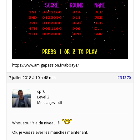
https://www.amigapassion.fr/abbaye/
7 juillet 2018 à 10 h 48 min
#31370
cpr0
Level 2
Messages : 46
Whouaou ! Y a du niveau là
Ok, je vais relever les manchez maintenant.