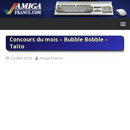
Concours du mois – Bubble Bobble –
Taïto
5 juillet 2018
Amiga France