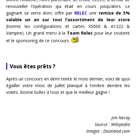
renouveller l’opération qui était en cours jusqu’alors. Le
gagnant se verra donc offrir par
RELEC
une
remise de 5%
valable un an sur tout l’assortiment de leur store
(hormis les configurations et cartes X5000 & A1222 &
Vampire). Un grand merci à la
Team Relec
pour leur soutient
et le sponsoring de ce concours.
Vous êtes prêts ?
Après un concours en demi teinte le mois dernier, voici de quoi
égailler votre mois de Juillet planqué à l’ombre derrière les
volets. Bonne bulles à tous et que le meilleur gagne !
Jim Neray
Source : Wikipedia
Images : Dazeland.com