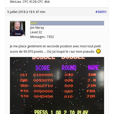
WinUae. CPC 6128-CPC 464.
5 juillet 2018 à 18 h 47 min
#30091
Staff
Jim Neray
Level 22
Messages : 7352
Je me place gentiment en seconde position avec mon tout petit
score de 93.070 points … Où j’ai loupé le i sur mon pseudo