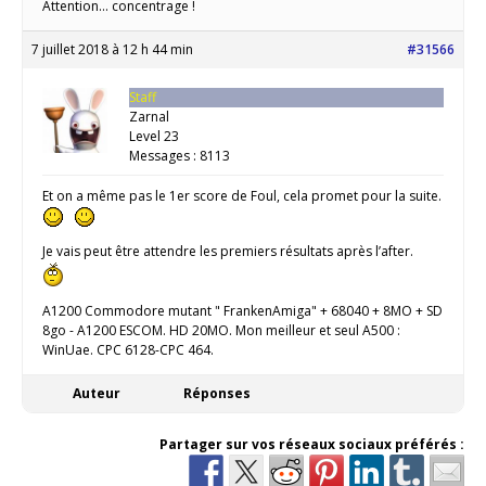
Attention… concentrage !
7 juillet 2018 à 12 h 44 min
#31566
Staff
Zarnal
Level 23
Messages : 8113
Et on a même pas le 1er score de Foul, cela promet pour la suite.
Je vais peut être attendre les premiers résultats après l’after.
A1200 Commodore mutant " FrankenAmiga" + 68040 + 8MO + SD
8go - A1200 ESCOM. HD 20MO. Mon meilleur et seul A500 :
WinUae. CPC 6128-CPC 464.
Auteur
Réponses
Partager sur vos réseaux sociaux préférés :