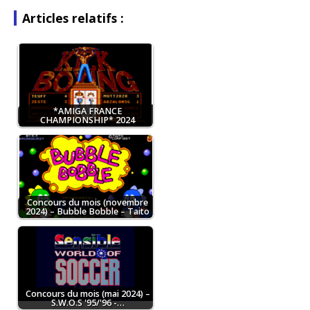
Articles relatifs :
*AMIGA FRANCE
CHAMPIONSHIP* 2024
Concours du mois (novembre
2024) – Bubble Bobble – Taito
Concours du mois (mai 2024) –
S.W.O.S '95/'96 -…