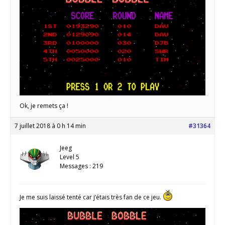
Ok, je remets ça !
7 juillet 2018 à 0 h 14 min
#31364
Jeeg
Level 5
Messages : 219
Je me suis laissé tenté car j’étais très fan de ce jeu.