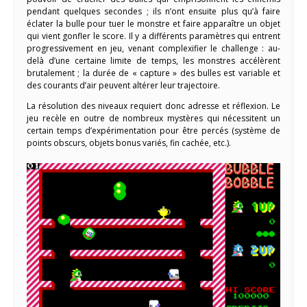
pendant quelques secondes ; ils n’ont ensuite plus qu’à faire
éclater la bulle pour tuer le monstre et faire apparaître un objet
qui vient gonfler le score. Il y a différents paramètres qui entrent
progressivement en jeu, venant complexifier le challenge : au-
delà d’une certaine limite de temps, les monstres accélèrent
brutalement ; la durée de « capture » des bulles est variable et
des courants d’air peuvent altérer leur trajectoire.
La résolution des niveaux requiert donc adresse et réflexion. Le
jeu recèle en outre de nombreux mystères qui nécessitent un
certain temps d’expérimentation pour être percés (système de
points obscurs, objets bonus variés, fin cachée, etc.).