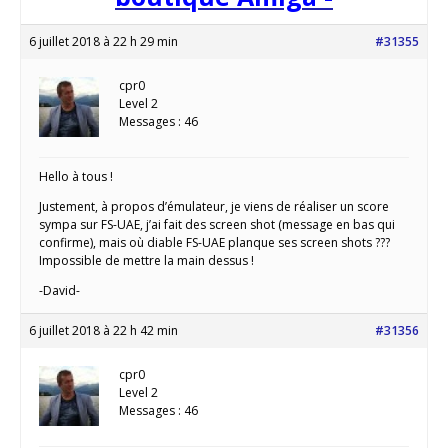
6 juillet 2018 à 22 h 29 min
#31355
cpr0
Level 2
Messages : 46
Hello à tous !
Justement, à propos d’émulateur, je viens de réaliser un score
sympa sur FS-UAE, j’ai fait des screen shot (message en bas qui
confirme), mais où diable FS-UAE planque ses screen shots ???
Impossible de mettre la main dessus !
-David-
6 juillet 2018 à 22 h 42 min
#31356
cpr0
Level 2
Messages : 46