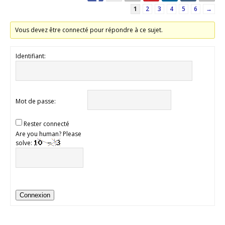
1
2
3
4
5
6
→
Vous devez être connecté pour répondre à ce sujet.
Identifiant:
Mot de passe:
Rester connecté
Are you human? Please
solve:
Connexion