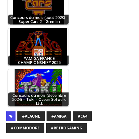
Concours du mois (août 2023) –
Super Cars 2 – Gremlin
*AMIGA FRANCE
CHAMPIONSHIP* 2025
Concours du mois (décembre
2024) – Toki – Ocean Sofware
Ltd.
#ALAUNE
#AMIGA
#C64
#COMMODORE
#RETROGAMING