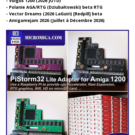
Vulgus 1200 (2026 JOTD)
Polanie AGA/RTG (Dziubałtowski) beta RTG
Vector Dreams (2026 LaGuiri) [Redpill] beta
Amigamejam 2026 (Juillet à Décembre 2026)