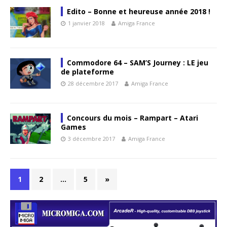
Edito – Bonne et heureuse année 2018 !
1 janvier 2018
Amiga France
Commodore 64 – SAM’S Journey : LE jeu
de plateforme
28 décembre 2017
Amiga France
Concours du mois – Rampart – Atari
Games
3 décembre 2017
Amiga France
1
2
…
5
»