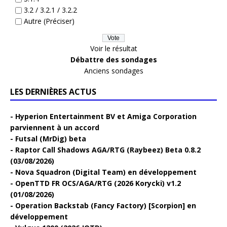
3.2 / 3.2.1 / 3.2.2
Autre (Préciser)
Voir le résultat
Débattre des sondages
Anciens sondages
LES DERNIÈRES ACTUS
Hyperion Entertainment BV et Amiga Corporation
parviennent à un accord
Futsal (MrDig) beta
Raptor Call Shadows AGA/RTG (Raybeez) Beta 0.8.2
(03/08/2026)
Nova Squadron (Digital Team) en développement
OpenTTD FR OCS/AGA/RTG (2026 Korycki) v1.2
(01/08/2026)
Operation Backstab (Fancy Factory) [Scorpion] en
développement