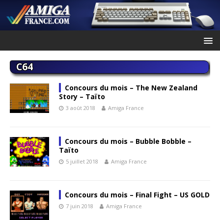
C64
Concours du mois – The New Zealand
Story – Taïto
3 août 2018
Amiga France
Concours du mois – Bubble Bobble –
Taïto
5 juillet 2018
Amiga France
Concours du mois – Final Fight – US GOLD
7 juin 2018
Amiga France