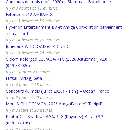
Concours du mois (août 2026) – Stardust – Bloodhouse
il y a 3 heures et 15 minutes
Extension 512 AMRAM-X
il y a 13 heures et 50 minutes
Hyperion Entertainment BV et Amiga Corporation parviennent
à un accord
il y a 14 heures et 20 minutes
Jouer aux WHDLOAD en ADF/HDF
il y a 14 heures et 26 minutes
Gloom Reforged ECS/AGA/RTG (2026 Astuermer) v2.0
(04/08/2026)
il y a 1 jour et 23 heures
Futsal (MrDig) beta
il y a 2 jours et 23 heures
Concours du mois (juillet 2026) – Pang – Ocean France
il y a 3 jours et 20 heures
Mort & Phil OCS/AGA (2026 AmigaFactory) [Redpill]
il y a 3 jours et 23 heures
Raptor Call Shadows AGA/RTG (Raybeez) Beta 0.8.2
(03/08/2026)
il y a 3 jours et 23 heures