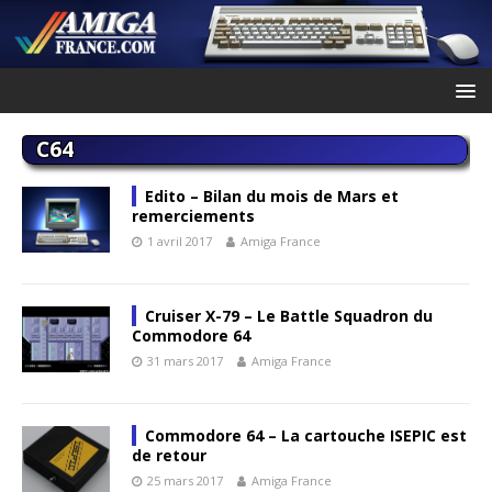
C64
Edito – Bilan du mois de Mars et
remerciements
1 avril 2017
Amiga France
Cruiser X-79 – Le Battle Squadron du
Commodore 64
31 mars 2017
Amiga France
Commodore 64 – La cartouche ISEPIC est
de retour
25 mars 2017
Amiga France