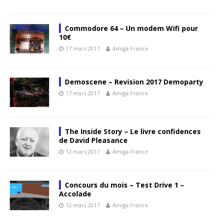
Commodore 64 – Un modem Wifi pour
10€
17 mars 2017
Amiga France
Demoscene – Revision 2017 Demoparty
17 mars 2017
Amiga France
The Inside Story – Le livre confidences
de David Pleasance
12 mars 2017
Amiga France
Concours du mois – Test Drive 1 –
Accolade
12 mars 2017
Amiga France