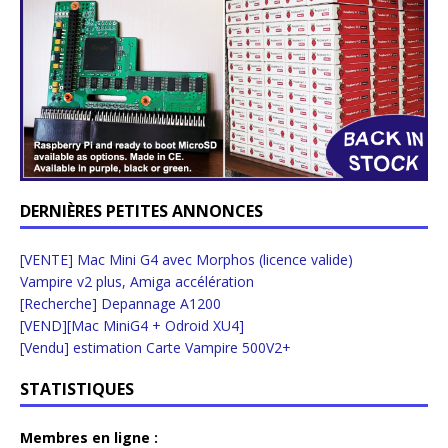
DERNIÈRES PETITES ANNONCES
[VENTE] Mac Mini G4 avec Morphos (licence valide)
Vampire v2 plus, Amiga accélération
[Recherche] Depannage A1200
[VEND][Mac MiniG4 + Odroid XU4]
[Vendu] estimation Carte Vampire 500V2+
STATISTIQUES
Membres en ligne :