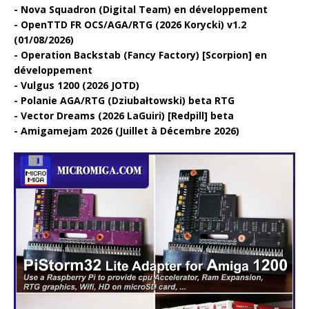
Nova Squadron (Digital Team) en développement
OpenTTD FR OCS/AGA/RTG (2026 Korycki) v1.2
(01/08/2026)
Operation Backstab (Fancy Factory) [Scorpion] en
développement
Vulgus 1200 (2026 JOTD)
Polanie AGA/RTG (Dziubałtowski) beta RTG
Vector Dreams (2026 LaGuiri) [Redpill] beta
Amigamejam 2026 (Juillet à Décembre 2026)