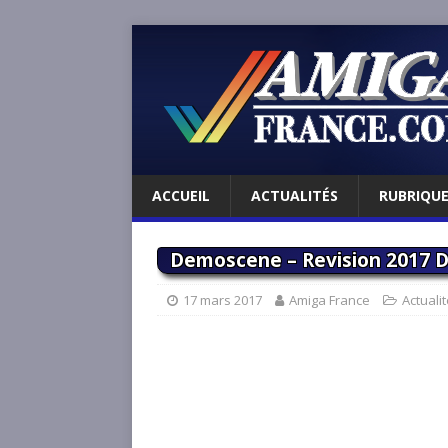
ACCUEIL
ACTUALITÉS
RUBRIQU
Demoscene – Revision 2017 
17 mars 2017
Amiga France
Actuali