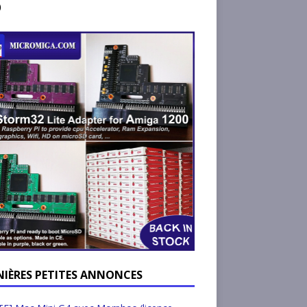
)
NIÈRES PETITES ANNONCES