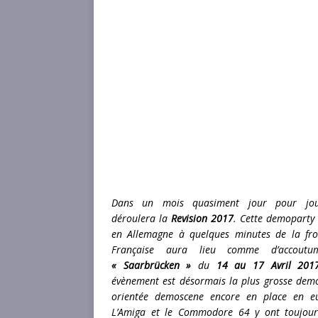
Dans un mois quasiment jour pour jou
déroulera la
Revision 2017
. Cette demoparty 
en Allemagne à quelques minutes de la fro
Française aura lieu comme d’accout
« Saarbrücken »
du
14 au 17 Avril 201
évènement est désormais la plus grosse dem
orientée demoscene encore en place en e
L’Amiga et le Commodore 64 y ont toujou