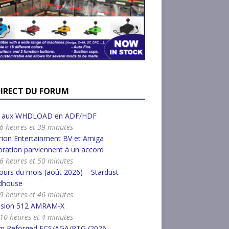
DIRECT DU FORUM
r aux WHDLOAD en ADF/HDF
a 6 heures et 39 minutes
ion Entertainment BV et Amiga
ration parviennent à un accord
a 6 heures et 50 minutes
urs du mois (août 2026) – Stardust –
dhouse
a 9 heures et 46 minutes
nsion 512 AMRAM-X
a 10 heures et 4 minutes
m Reforged ECS/AGA/RTG (2026