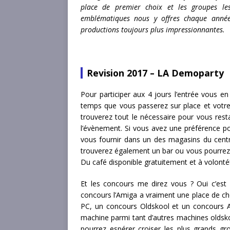
place de premier choix et les groupes le
emblématiques nous y offres chaque anné
productions toujours plus impressionnantes.
Revision 2017 – LA Demoparty
Pour participer aux 4 jours l’entrée vous en
temps que vous passerez sur place et votre
trouverez tout le nécessaire pour vous rest
l’évènement. Si vous avez une préférence po
vous fournir dans un des magasins du cent
trouverez également un bar ou vous pourrez
Du café disponible gratuitement et à volonté
Et les concours me direz vous ? Oui c’est v
concours l’Amiga a vraiment une place de ch
PC, un concours Oldskool et un concours Am
machine parmi tant d’autres machines oldskool
pourrez espérer croiser les plus grands 