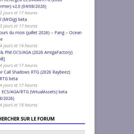
rmer) v2.0 (04/08/2026)
a 2 jours et 17 heures
l (MrDig) beta
a 3 jours et 17 heures
urs du mois (juillet 2026) – Pang – Ocean
ce
a 4 jours et 14 heures
 & Phil OCS/AGA (2026 AmigaFactory)
ll]
a 4 jours et 17 heures
or Call Shadows RTG (2026 Raybeez)
RTG beta
a 4 jours et 17 heures
 ECS/AGA/RTG (VirtualAssets) beta
8/2026)
a 4 jours et 18 heures
HERCHER SUR LE FORUM