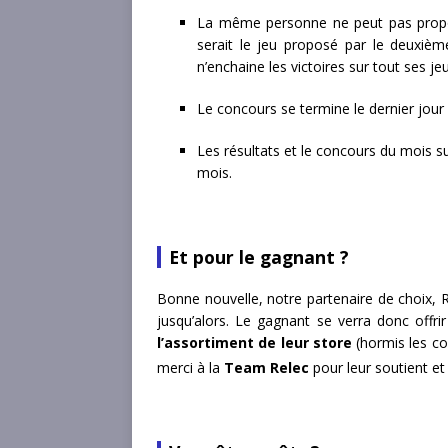
La même personne ne peut pas propos
serait le jeu proposé par le deuxièm
n’enchaine les victoires sur tout ses jeu
Le concours se termine le dernier jour
Les résultats et le concours du mois s
mois.
Et pour le gagnant ?
Bonne nouvelle, notre partenaire de choix, R
jusqu’alors. Le gagnant se verra donc offri
l’assortiment de leur store
(hormis les co
merci à la
Team Relec
pour leur soutient et