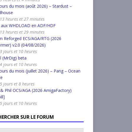
urs du mois (août 2026) – Stardust –
dhouse
a 13 heures et 27 minutes
r aux WHDLOAD en ADF/HDF
a 13 heures et 29 minutes
m Reforged ECS/AGA/RTG (2026
rmer) v2.0 (04/08/2026)
a 3 jours et 10 heures
l (MrDig) beta
a 4 jours et 10 heures
urs du mois (juillet 2026) – Pang – Ocean
ce
 5 jours et 8 heures
 & Phil OCS/AGA (2026 AmigaFactory)
ll]
a 5 jours et 10 heures
HERCHER SUR LE FORUM