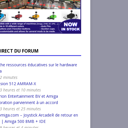
DIRECT DU FORUM
he ressources éducatives sur le hardware
a
a 2 minutes
nsion 512 AMRAM-X
a 3 heures et 10 minutes
ion Entertainment BV et Amiga
ration parviennent à un accord
a 3 heures et 25 minutes
miga.com – Joystick ArcadeR de retour en
k | Amiga 500 8MB + IDE
a 9 heures et 4 minutes