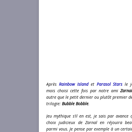
Après
Rainbow Island
et
Parasol Stars
le j
mois choisi cette fois par notre ami
Zarna
autre que le petit dernier ou plutôt premier de
trilogie:
Bubble Bobble
.
Jeu mythique s’il en est, je sais par avance 
choix judicieux de Zarnal en réjouira be
parmi vous. Je pense par exemple à un certai