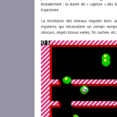
brutalement ; la durée de « capture » des bu
trajectoire.
La résolution des niveaux requiert donc a
mystères qui nécessitent un certain temp
obscurs, objets bonus variés, fin cachée, etc.