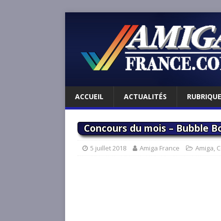
ACCUEIL
ACTUALITÉS
RUBRIQU
Concours du mois – Bubble Bo
5 juillet 2018
Amiga France
Amiga
,
C