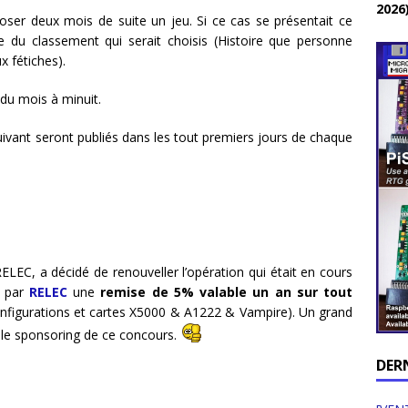
2026
er deux mois de suite un jeu. Si ce cas se présentait ce
e du classement qui serait choisis (Histoire que personne
x fétiches).
 du mois à minuit.
uivant seront publiés dans les tout premiers jours de chaque
ELEC, a décidé de renouveller l’opération qui était en cours
r par
RELEC
une
remise de 5% valable un an sur tout
nfigurations et cartes X5000 & A1222 & Vampire). Un grand
 le sponsoring de ce concours.
DER