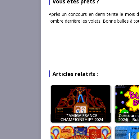
Vous êtes prêts ?
Après un concours en demi teinte le mois der
l’ombre derrière les volets. Bonne bulles à to
Articles relatifs :
*AMIGA FRANCE
Concours 
CHAMPIONSHIP* 2024
2024) – Bu