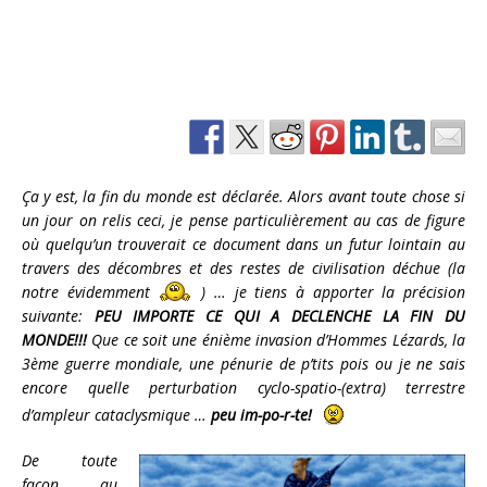
Ça y est, la fin du monde est déclarée. Alors avant toute chose si
un jour on relis ceci, je pense particulièrement au cas de figure
où quelqu’un trouverait ce document dans un futur lointain au
travers des décombres et des restes de civilisation déchue (la
notre évidemment
) … je tiens à apporter la précision
suivante:
PEU IMPORTE CE QUI A DECLENCHE LA FIN DU
MONDE!!!
Que ce soit une énième invasion d’Hommes Lézards, la
3ème guerre mondiale, une pénurie de p’tits pois ou je ne sais
encore quelle perturbation cyclo-spatio-(extra) terrestre
d’ampleur cataclysmique …
peu im-po-r-te!
De toute
façon, au