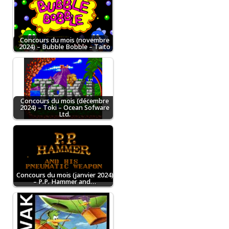
Concours du mois (novembre
2024) – Bubble Bobble – Taito
Concours du mois (décembre
2024) – Toki – Ocean Sofware
Ltd.
Concours du mois (janvier 2024)
– P.P. Hammer and…