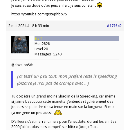
Je suis aussi doué qu’au jeux en fait, je suis constant
https://youtube.com/@stephbb75
2 mai 2024 à 18 h 33 min
#179640
Staff
Mutt2828
Level 20
Messages : 5240
@abzalon56:
j’ai testé un peu tout, mon preféré reste le speedking
(bizarre je n’ai pas de crampe avec …)
Tu doit être un grand moine Shaolin de la Speedking, car même
si j’aime beaucoup cette manette, j’entends régulièrement des
joueurs se plaindre de sa tenue en main sur la longueur. Et moi
ça me gène un peu aussi.
D’ailleurs c’est marrant, mais pour l’anecdote, durant les années
2000 j’ai fait plusieurs compet’ sur
Nitro
(bon, c’était