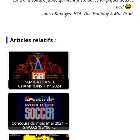
nez!
source&images:
HOL, Doc Holliday & Mut Prod.
Articles relatifs :
*AMIGA FRANCE
CHAMPIONSHIP* 2024
Concours du mois (mai 2024) –
S.W.O.S '95/'96 -…