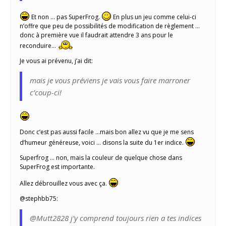
Et non … pas SuperFrog.
En plus un jeu comme celui-ci
n’offre que peu de possibilités de modification de règlement …
donc à première vue il faudrait attendre 3 ans pour le
reconduire…
Je vous ai prévenu, j’ai dit:
mais je vous préviens je vais vous faire marroner
c’coup-ci!
Donc c’est pas aussi facile …mais bon allez vu que je me sens
d’humeur généreuse, voici … disons la suite du 1er indice.
Superfrog … non, mais la couleur de quelque chose dans
SuperFrog est importante.
Allez débrouillez vous avec ça.
@stephbb75:
@Mutt2828 j’y comprend toujours rien a tes indices