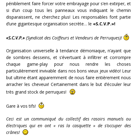
péniblement faire forcer votre embrayage pour s’en extirper, et
si d’un coup tous les panneaux vous indiquant le chemin
disparaissent, ne cherchez plus! Les responsables font partie
d’une gigantesque organisation secrète… le
«S.C.V.P.»!
«S.C.V.P.»
(Syndicat des Coiffeurs et Vendeurs de Perruques)!
Organisation universelle à tendance démoniaque, n’ayant que
de sombres desseins, et s’évertuant à infiltrer et corrompre
chaque game-play pour nous rendre les choses
particulièrement invivable dans nos bons vieux jeux vidéo! Leur
but ultime étant apparemment de nous faire entièrement nous
arracher les cheveux! Certainement dans le but d’écouler leur
très grand stock de perruques!
Gare à vos tifs!
Ceci est un communiqué du collectif des rasoirs manuels ou
électriques qui en ont « ras la casquette » de s’occuper des
crânes!