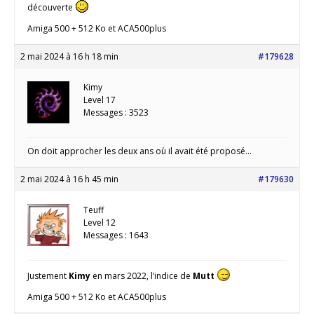
découverte
Amiga 500 + 512 Ko et ACA500plus
2 mai 2024 à 16 h 18 min
#179628
Kimy
Level 17
Messages : 3523
On doit approcher les deux ans où il avait été proposé…
2 mai 2024 à 16 h 45 min
#179630
Teuff
Level 12
Messages : 1643
Justement
Kimy
en mars 2022, l’indice de
Mutt
Amiga 500 + 512 Ko et ACA500plus