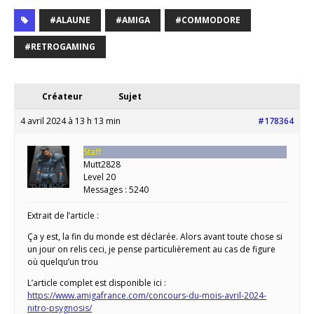
#ALAUNE
#AMIGA
#COMMODORE
#RETROGAMING
Créateur
Sujet
4 avril 2024 à 13 h 13 min
#178364
Staff
Mutt2828
Level 20
Messages : 5240
Extrait de l’article :
Ça y est, la fin du monde est déclarée. Alors avant toute chose si
un jour on relis ceci, je pense particulièrement au cas de figure
où quelqu’un trou
L’article complet est disponible ici :
https://www.amigafrance.com/concours-du-mois-avril-2024-
nitro-psygnosis/