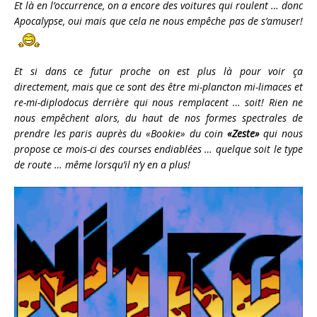
Et là en l’occurrence, on a encore des voitures qui roulent … donc
Apocalypse, oui mais que cela ne nous empêche pas de s’amuser!
Et si dans ce futur proche on est plus là pour voir ça
directement, mais que ce sont des être mi-plancton mi-limaces et
re-mi-diplodocus derrière qui nous remplacent … soit! Rien ne
nous empêchent alors, du haut de nos formes spectrales de
prendre les paris auprès du «Bookie» du coin
«Zeste»
qui nous
propose ce mois-ci des courses endiablées … quelque soit le type
de route … même lorsqu’il n’y en a plus!