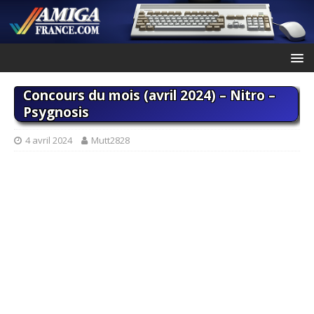
Concours du mois (avril 2024) – Nitro –
Psygnosis
4 avril 2024
Mutt2828