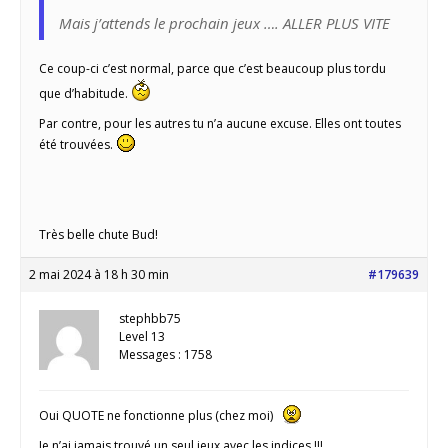
Mais j’attends le prochain jeux …. ALLER PLUS VITE
Ce coup-ci c’est normal, parce que c’est beaucoup plus tordu
que d’habitude.
Par contre, pour les autres tu n’a aucune excuse. Elles ont toutes
été trouvées.
Très belle chute Bud!
2 mai 2024 à 18 h 30 min
#179639
stephbb75
Level 13
Messages : 1758
Oui QUOTE ne fonctionne plus (chez moi)
Je n’ai jamais trouvé un seul jeux avec les indices !!!