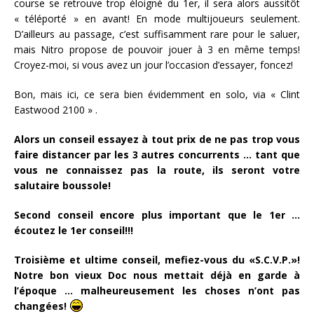
course se retrouve trop éloigné du 1er, il sera alors aussitôt
« téléporté » en avant! En mode multijoueurs seulement.
D’ailleurs au passage, c’est suffisamment rare pour le saluer,
mais Nitro propose de pouvoir jouer à 3 en même temps!
Croyez-moi, si vous avez un jour l’occasion d’essayer, foncez!
Bon, mais ici, ce sera bien évidemment en solo, via « Clint
Eastwood 2100 » .
Alors un conseil essayez à tout prix de ne pas trop vous
faire distancer par les 3 autres concurrents … tant que
vous ne connaissez pas la route, ils seront votre
salutaire boussole!
Second conseil encore plus important que le 1er …
écoutez le 1er conseil!!!
Troisième et ultime conseil, mefiez-vous du
«S.C.V.P.»!
Notre bon vieux Doc nous mettait déjà en garde à
l’époque … malheureusement les choses n’ont pas
changées!