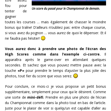
Être assez
fou pour
Un score du passé pour le Championnat de demain.
tenter de
gagner
toutes les courses … mais également de chasser le moindre
bonus qui traîne! D’ailleurs n’oubliez pas: entre chaque course,
si vous avez du pognon … vous aurez de quoi le dépenser. Et il
ne faudra pas hésiter!
Vous aurez donc à prendre une photo de l’écran des
High Scores comme dans l’exemple ci-contre.
Il
apparaîtra après le game-over en attendant quelques
secondes. Et sachez que vous pouvez mettre pause avec la
touche
«P»
pour prendre le temps d’ajuster la plus jolie des
photos, tout fier du score que vous serez.
Pour conclure, ce mois-ci je vous propose un petit bonus
supplémentaire, simplement pour ceux qui le désirent. Comme
une sorte de
mini-défi
. Prendre en plus une photo de l’écran
du Championnat comme dans la photo tout en bas de l’article.
Juste pour le plaisir de voir si quelqu’un est capable d’aller au