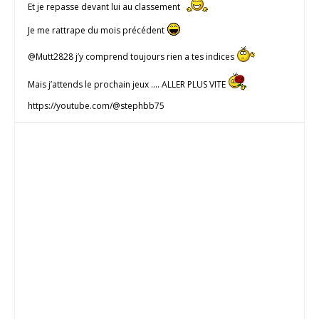
Et je repasse devant lui au classement
Je me rattrape du mois précédent
@Mutt2828 j’y comprend toujours rien a tes indices
Mais j’attends le prochain jeux …. ALLER PLUS VITE
https://youtube.com/@stephbb75