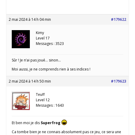
2 mai 2024 à 14 h 04 min
#179622
Kimy
Level 17
Messages : 3523
Sûr ! Je n’ai pas joué… sinon…
Moi aussi, je ne comprends rien à ses indices !
2 mai 2024 à 14 h 50 min
#179623
Teuff
Level 12
Messages : 1643
Et ben moi je dis
Superfrog
Ca tombe bien je ne connais absolument pas ce jeu, ce sera une