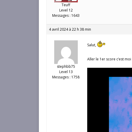
Teuff
Level 12
Messages : 1643
4 avril 2024 à 22 h 38 min
Salut,
Aller le 1er score c’est moi
stephbb75
Level 13
Messages : 1758