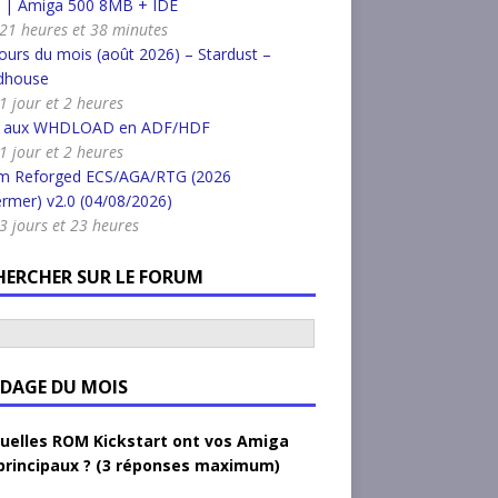
k | Amiga 500 8MB + IDE
a 21 heures et 38 minutes
urs du mois (août 2026) – Stardust –
dhouse
 1 jour et 2 heures
r aux WHDLOAD en ADF/HDF
 1 jour et 2 heures
m Reforged ECS/AGA/RTG (2026
rmer) v2.0 (04/08/2026)
a 3 jours et 23 heures
HERCHER SUR LE FORUM
DAGE DU MOIS
uelles ROM Kickstart ont vos Amiga
principaux ? (3 réponses maximum)