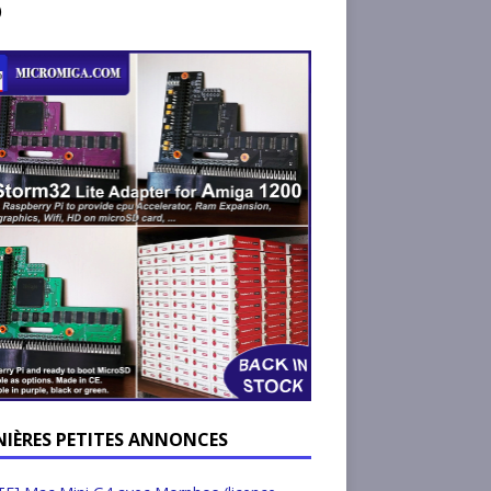
)
NIÈRES PETITES ANNONCES