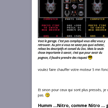
Voici le garage. C’est pas compliqué vous allez vous y
retrouver. Au pire si vous ne savez pas quoi acheter,
relisez les descriptifs et conseil du Doc. Mais la seule
chose importante à savoir, c’est que pour avoir du
pognon, il faudra prendre des risques!
voulez faire chauffer votre moteur 5 mn fonce
Et sinon pour ceux qui sont plus pressés, je
pas.
Humm …Nitro, comme Nitro … gl