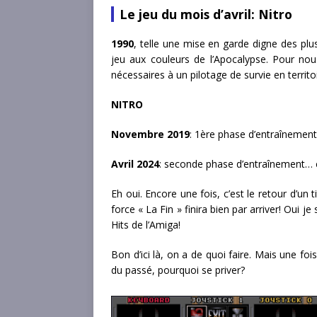
Le jeu du mois d’avril: Nitro
1990
, telle une mise en garde digne des plu
jeu aux couleurs de l’Apocalypse. Pour nou
nécessaires à un pilotage de survie en territo
NITRO
Novembre 2019
: 1ère phase d’entraînement
Avril 2024
: seconde phase d’entraînement… c
Eh oui. Encore une fois, c’est le retour d’un
force « La Fin » finira bien par arriver! Oui j
Hits de l’Amiga!
Bon d’ici là, on a de quoi faire. Mais une fo
du passé, pourquoi se priver?