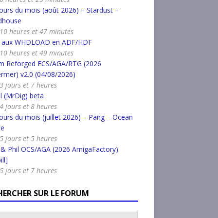
urs du mois (août 2026) – Stardust –
dhouse
a 10 heures et 47 minutes
r aux WHDLOAD en ADF/HDF
a 10 heures et 49 minutes
m Reforged ECS/AGA/RTG (2026
rmer) v2.0 (04/08/2026)
 3 jours et 7 heures
l (MrDig) beta
 4 jours et 8 heures
urs du mois (juillet 2026) – Pang – Ocean
ce
 5 jours et 5 heures
 & Phil OCS/AGA (2026 AmigaFactory)
ll]
 5 jours et 7 heures
HERCHER SUR LE FORUM