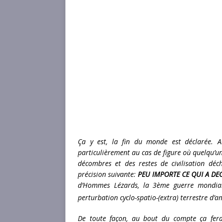
Ça y est, la fin du monde est déclarée. Al
particulièrement au cas de figure où quelqu’u
décombres et des restes de civilisation dé
précision suivante:
PEU IMPORTE CE QUI A DE
d’Hommes Lézards, la 3ème guerre mondiale
perturbation cyclo-spatio-(extra) terrestre d’
De toute façon, au bout du compte ça fe