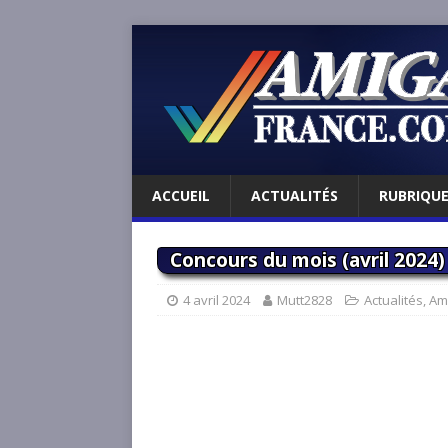
ACCUEIL
ACTUALITÉS
RUBRIQU
Concours du mois (avril 2024)
4 avril 2024
Mutt2828
Actualités
,
Am