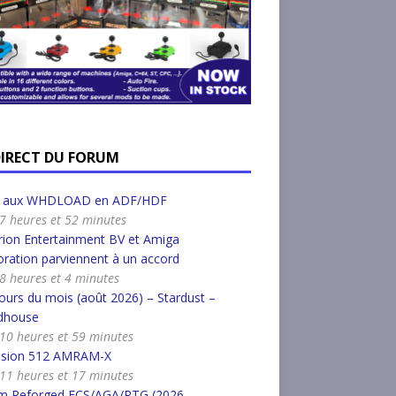
DIRECT DU FORUM
r aux WHDLOAD en ADF/HDF
a 7 heures et 52 minutes
ion Entertainment BV et Amiga
ration parviennent à un accord
a 8 heures et 4 minutes
urs du mois (août 2026) – Stardust –
dhouse
a 10 heures et 59 minutes
nsion 512 AMRAM-X
a 11 heures et 17 minutes
m Reforged ECS/AGA/RTG (2026