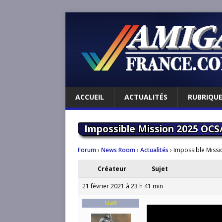
ACCUEIL
ACTUALITÉS
RUBRIQU
Impossible Mission 2025 OCS
Forum
›
News Room
›
Actualités
›
Impossible Miss
Créateur
Sujet
21 février 2021 à 23 h 41 min
Staff