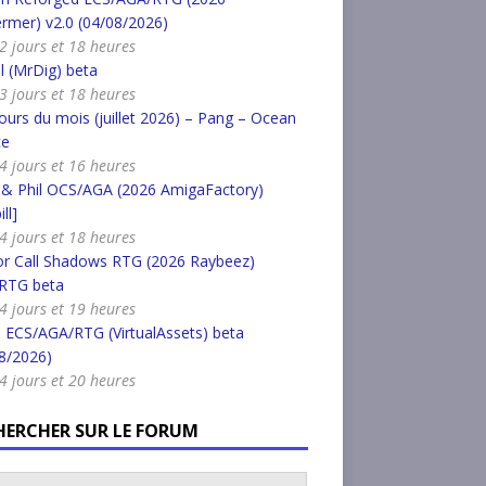
rmer) v2.0 (04/08/2026)
a 2 jours et 18 heures
l (MrDig) beta
a 3 jours et 18 heures
urs du mois (juillet 2026) – Pang – Ocean
ce
a 4 jours et 16 heures
 & Phil OCS/AGA (2026 AmigaFactory)
ll]
a 4 jours et 18 heures
or Call Shadows RTG (2026 Raybeez)
RTG beta
a 4 jours et 19 heures
 ECS/AGA/RTG (VirtualAssets) beta
8/2026)
a 4 jours et 20 heures
HERCHER SUR LE FORUM