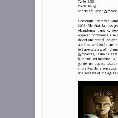
Taille: 1,80 m
Poids: 84 kg
Spécialité: Hyper-gymnasti
Historique : Natassia Tam
2023. Elle était la plus
Abandonnant une carrière
appeler, commença à se c
devint une star du nouvea
athlètes, améliorés sur le
téléspectateurs, afin d’a
gymnastes, Tasha ne s’est
humaine, mi-machine, à l
gardé un aspect totaleme
implantés dans son systèm
une adresse et une agilit