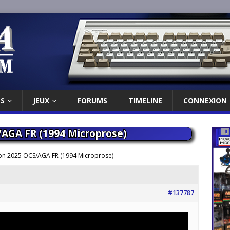
ES
JEUX
FORUMS
TIMELINE
CONNEXION
/AGA FR (1994 Microprose)
ion 2025 OCS/AGA FR (1994 Microprose)
#137787