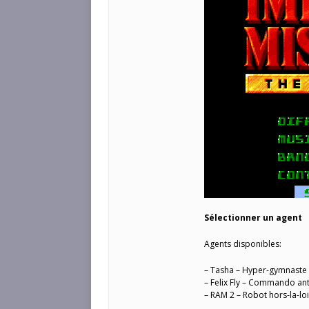
Sélectionner un agent
Agents disponibles:
– Tasha – Hyper-gymnaste
– Felix Fly – Commando an
– RAM 2 – Robot hors-la-loi