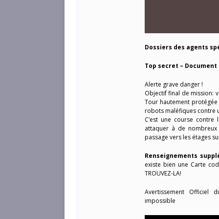
Dossiers des agents sp
Top secret –
Document c
Alerte grave danger !
Objectif final de mission: 
Tour hautement protégée d
robots maléfiques contre 
C’est une course contre
attaquer à de nombreux 
passage vers les étages su
Renseignements suppl
existe bien une Carte cod
TROUVEZ-LA!
Avertissement Officiel
impossible