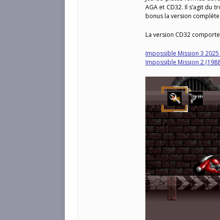
AGA et CD32. Il s’agit du 
bonus la version complète 
La version CD32 comporte
Impossible Mission 3 2025
Impossible Mission 2 (198