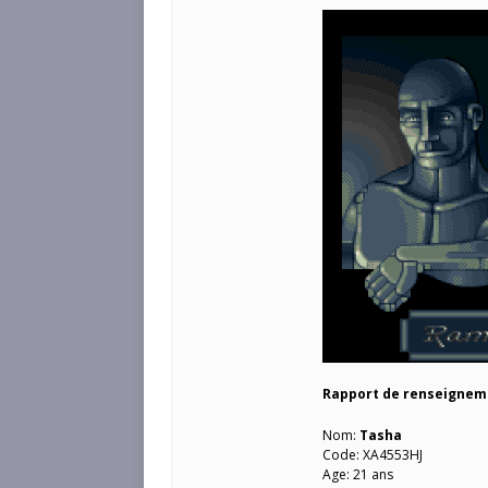
Rapport de renseignem
Nom:
Tasha
Code: XA4553HJ
Age: 21 ans