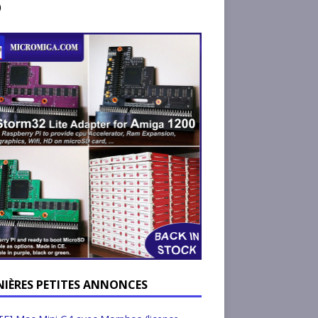
)
NIÈRES PETITES ANNONCES