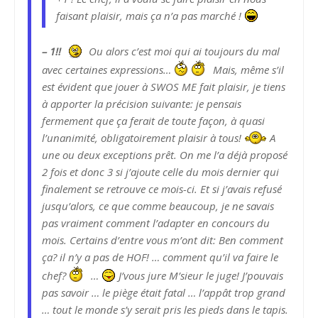
faisant plaisir, mais ça n’a pas marché !
– 1!!
Ou alors c’est moi qui ai toujours du mal
avec certaines expressions…
Mais, même s’il
est évident que jouer à SWOS ME fait plaisir, je tiens
à apporter la précision suivante: je pensais
fermement que ça ferait de toute façon, à quasi
l’unanimité, obligatoirement plaisir à tous!
A
une ou deux exceptions prêt. On me l’a déjà proposé
2 fois et donc 3 si j’ajoute celle du mois dernier qui
finalement se retrouve ce mois-ci. Et si j’avais refusé
jusqu’alors, ce que comme beaucoup, je ne savais
pas vraiment comment l’adapter en concours du
mois. Certains d’entre vous m’ont dit: Ben comment
ça? il n’y a pas de HOF! … comment qu’il va faire le
chef?
…
J’vous jure M’sieur le juge! J’pouvais
pas savoir … le piège était fatal … l’appât trop grand
… tout le monde s’y serait pris les pieds dans le tapis.