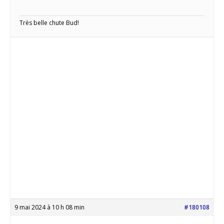
Très belle chute Bud!
9 mai 2024 à 10 h 08 min
#180108