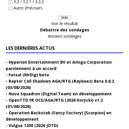
3.2 / 3.2.1 / 3.2.2
Autre (Préciser)
Voir le résultat
Débattre des sondages
Anciens sondages
LES DERNIÈRES ACTUS
Hyperion Entertainment BV et Amiga Corporation
parviennent à un accord
Futsal (MrDig) beta
Raptor Call Shadows AGA/RTG (Raybeez) Beta 0.8.2
(03/08/2026)
Nova Squadron (Digital Team) en développement
OpenTTD FR OCS/AGA/RTG (2026 Korycki) v1.2
(01/08/2026)
Operation Backstab (Fancy Factory) [Scorpion] en
développement
Vulgus 1200 (2026 JOTD)