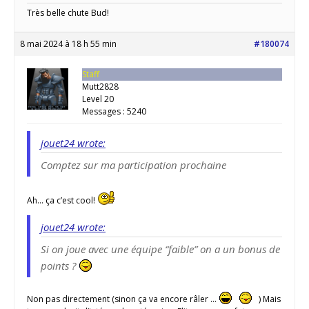
Très belle chute Bud!
8 mai 2024 à 18 h 55 min
#180074
Staff
Mutt2828
Level 20
Messages : 5240
jouet24 wrote:
Comptez sur ma participation prochaine
Ah… ça c’est cool!
jouet24 wrote:
Si on joue avec une équipe “faible” on a un bonus de
points ?
Non pas directement (sinon ça va encore râler …
) Mais