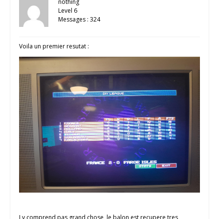
nothing
Level 6
Messages : 324
Voila un premier resutat :
J y comprend pas grand chose, le balon est recupere tres