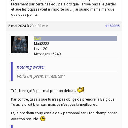
facilement par certaines equipe alors que j arrive pas a le garder
et aue les pqsses vont n importe ou … j ai quand meme marque
quelques points
8 mai 2024 à 23 h 02 min
#180095
Staff
Mutt2828
Level 20
Messages : 5240
nothing wrote:
Voila un premier resutat :
Très bien ça! Et pas mal pour un début…
Par contre, tu sais que tu n’es pas obligé de prendre la Belgique.
Tu as le droit bien sur, mais ce n’est pas la meilleure …
Et, le prochain coup essaie de « personnaliser » ton championnat
avec ton pseudo.