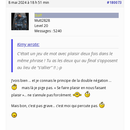
8 mai 2024 à 18 h 51 min
#180073
Staff
Mutt2828
Level 20
Messages : 5240
Kimy wrote:
C’était un jeu de mot avec plaisir deux fois dans le
même phrase ! Tu as les deux qui au final s’opposent
au lieu de “s’allier” !! ;-p
J’vois bien … et je connais le principe de la double négation …
mais là je pige pas. « Se faire plaisir en nous faisant
plaisir »… ne s’annule pas forcément.
Mais bon, c’est pas grave… c’est moi qui percute pas.