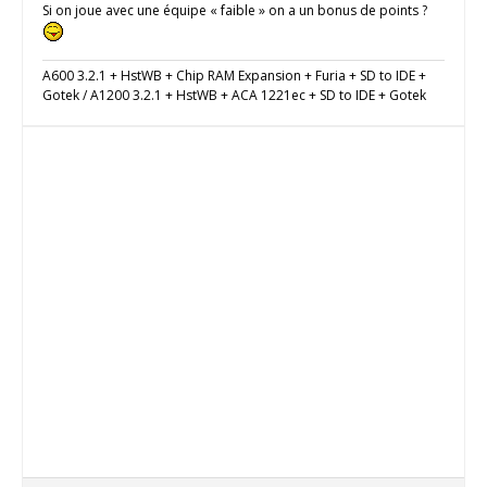
Si on joue avec une équipe « faible » on a un bonus de points ?
A600 3.2.1 + HstWB + Chip RAM Expansion + Furia + SD to IDE +
Gotek / A1200 3.2.1 + HstWB + ACA 1221ec + SD to IDE + Gotek