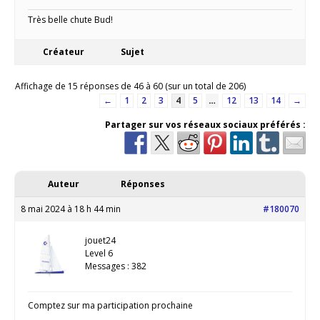
Très belle chute Bud!
Créateur
Sujet
Affichage de 15 réponses de 46 à 60 (sur un total de 206)
←
1
2
3
4
5
…
12
13
14
→
Partager sur vos réseaux sociaux préférés :
Auteur
Réponses
8 mai 2024 à 18 h 44 min
#180070
jouet24
Level 6
Messages : 382
Comptez sur ma participation prochaine