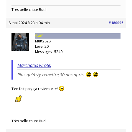
Très belle chute Bud!
8 mai 2024 à 23 h 04 min
#180096
Staff
Mutt2828
Level 20
Messages : 5240
Marchalus wrote:
Plus qu’à s’y remettre,30 ans après
T’en fait pas, ça reviens vite!
Très belle chute Bud!