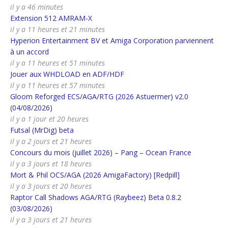
il y a 46 minutes
Extension 512 AMRAM-X
il y a 11 heures et 21 minutes
Hyperion Entertainment BV et Amiga Corporation parviennent
à un accord
il y a 11 heures et 51 minutes
Jouer aux WHDLOAD en ADF/HDF
il y a 11 heures et 57 minutes
Gloom Reforged ECS/AGA/RTG (2026 Astuermer) v2.0
(04/08/2026)
il y a 1 jour et 20 heures
Futsal (MrDig) beta
il y a 2 jours et 21 heures
Concours du mois (juillet 2026) – Pang – Ocean France
il y a 3 jours et 18 heures
Mort & Phil OCS/AGA (2026 AmigaFactory) [Redpill]
il y a 3 jours et 20 heures
Raptor Call Shadows AGA/RTG (Raybeez) Beta 0.8.2
(03/08/2026)
il y a 3 jours et 21 heures