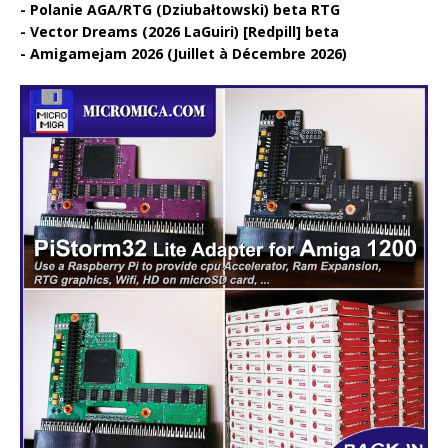
Polanie AGA/RTG (Dziubałtowski) beta RTG
Vector Dreams (2026 LaGuiri) [Redpill] beta
Amigamejam 2026 (Juillet à Décembre 2026)