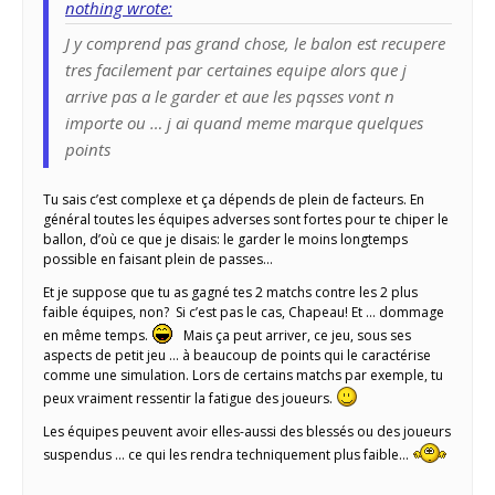
nothing wrote:
J y comprend pas grand chose, le balon est recupere
tres facilement par certaines equipe alors que j
arrive pas a le garder et aue les pqsses vont n
importe ou … j ai quand meme marque quelques
points
Tu sais c’est complexe et ça dépends de plein de facteurs. En
général toutes les équipes adverses sont fortes pour te chiper le
ballon, d’où ce que je disais: le garder le moins longtemps
possible en faisant plein de passes…
Et je suppose que tu as gagné tes 2 matchs contre les 2 plus
faible équipes, non? Si c’est pas le cas, Chapeau! Et … dommage
en même temps.
Mais ça peut arriver, ce jeu, sous ses
aspects de petit jeu … à beaucoup de points qui le caractérise
comme une simulation. Lors de certains matchs par exemple, tu
peux vraiment ressentir la fatigue des joueurs.
Les équipes peuvent avoir elles-aussi des blessés ou des joueurs
suspendus … ce qui les rendra techniquement plus faible…