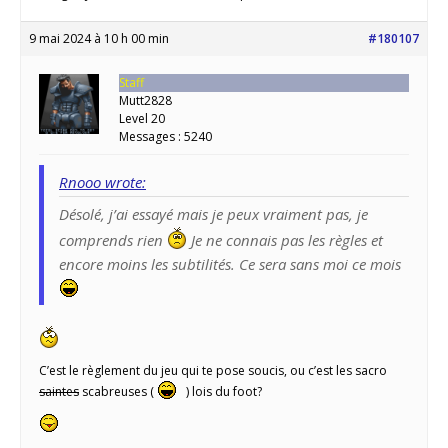
9 mai 2024 à 10 h 00 min
#180107
Staff
Mutt2828
Level 20
Messages : 5240
Rnooo wrote:
Désolé, j’ai essayé mais je peux vraiment pas, je
comprends rien
Je ne connais pas les règles et
encore moins les subtilités. Ce sera sans moi ce mois
C’est le règlement du jeu qui te pose soucis, ou c’est les sacro
saintes
scabreuses (
) lois du foot?