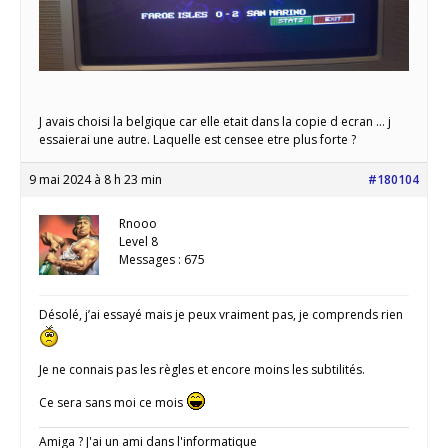
J avais choisi la belgique car elle etait dans la copie d ecran … j
essaierai une autre. Laquelle est censee etre plus forte ?
9 mai 2024 à 8 h 23 min
#180104
Rnooo
Level 8
Messages : 675
Désolé, j’ai essayé mais je peux vraiment pas, je comprends rien
Je ne connais pas les règles et encore moins les subtilités.
Ce sera sans moi ce mois
Amiga ? J'ai un ami dans l'informatique