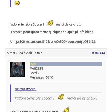
J’adore Sensible Soccer !
merci de ce choix !
D’accord pour qu’on mette quelques équipes plus faibles !
Amiga 500, extensions 512 k et ACA500+ sous AmigaOS 3.2.3
9 mai 2024 à 20 h 37 min
#180144
Staff
Mutt2828
Level 20
Messages : 5240
Bruno wrote:
J’adore Sensible Soccer !
merci de ce choix !
Cool! Je savais bien que ça plairai…