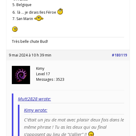
Belgique
là … je dirais Iles Féroe
San Marin
Très belle chute Bud!
9 mai 2024 à 10 h 39 min
#180119
Kimy
Level 17
Messages : 3523
Mutt2828 wrote:
Kimy wrote:
C’était un jeu de mot avec plaisir deux fois dans le
même phrase ! Tu as les deux qui au final
s’opposent au lieu de “s’allier” !!