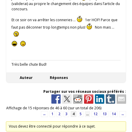
(validerai) au propre le changement des équipes dans l’article du
concours.
Et ce soir on va arrêter les conneries …
1er HOF! Parce que
faut pas déconner trop longtemps non plus!
Non mais …
Très belle chute Bud!
Auteur
Réponses
Partager sur vos réseaux sociaux préférés :
Affichage de 15 réponses de 46 à 60 (sur un total de 206)
←
1
2
3
4
5
…
12
13
14
→
Vous devez être connecté pour répondre à ce sujet.