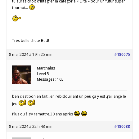
tu auras droit d’intégrer la catégorie « Elite » pour un futur super
tournoi…
Très belle chute Bud!
8 mai 2024 à 19 h 25 min
#180075
Marchalus
Level 5
Messages : 165
ben c’est bon en fait…en rebidouillant un peu ça y est ,j’ai lançé le
jeu
Plus qu’à s’y remettre,30 ans après
8 mai 2024 à 22 h 43 min
#180088