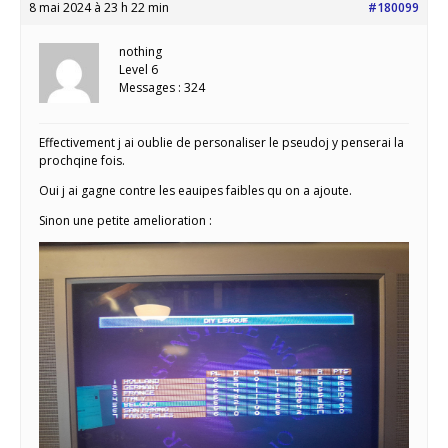
8 mai 2024 à 23 h 22 min
#180099
nothing
Level 6
Messages : 324
Effectivement j ai oublie de personaliser le pseudoj y penserai la
prochqine fois.
Oui j ai gagne contre les eauipes faibles qu on a ajoute.
Sinon une petite amelioration :