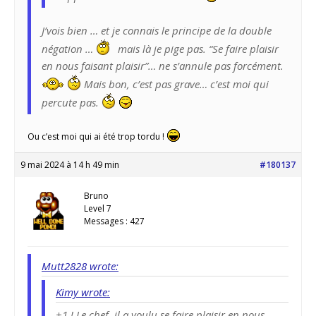
J’vois bien … et je connais le principe de la double
négation …
mais là je pige pas. “Se faire plaisir
en nous faisant plaisir”… ne s’annule pas forcément.
Mais bon, c’est pas grave… c’est moi qui
percute pas.
Ou c’est moi qui ai été trop tordu !
9 mai 2024 à 14 h 49 min
#180137
Bruno
Level 7
Messages : 427
Mutt2828 wrote:
Kimy wrote:
+1 ! Le chef, il a voulu se faire plaisir en nous