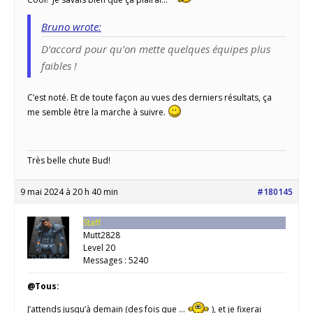
Bruno wrote:
D’accord pour qu’on mette quelques équipes plus
faibles !
C’est noté. Et de toute façon au vues des derniers résultats, ça
me semble être la marche à suivre.
Très belle chute Bud!
9 mai 2024 à 20 h 40 min
#180145
Staff
Mutt2828
Level 20
Messages : 5240
@Tous:
J’attends jusqu’à demain (des fois que …
), et je fixerai