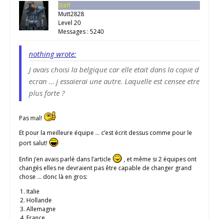
Staff
Mutt2828
Level 20
Messages : 5240
nothing wrote:
J avais choisi la belgique car elle etait dans la copie d
ecran … j essaierai une autre. Laquelle est censee etre
plus forte ?
Pas mal!
Et pour la meilleure équipe … c’est écrit dessus comme pour le
port salut!
Enfin j’en avais parlé dans l’article
, et même si 2 équipes ont
changés elles ne devraient pas être capable de changer grand
chose … donc là en gros:
Italie
Hollande
Allemagne
France