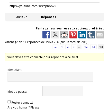
https://youtube.com/@stephbb75
Auteur
Réponses
Partager sur vos réseaux sociaux préférés :
Affichage de 11 réponses de 196 à 206 (sur un total de 206)
←
1
2
3
…
12
13
14
Vous devez être connecté pour répondre à ce sujet.
Identifiant:
Mot de passe:
Rester connecté
Are you human? Please