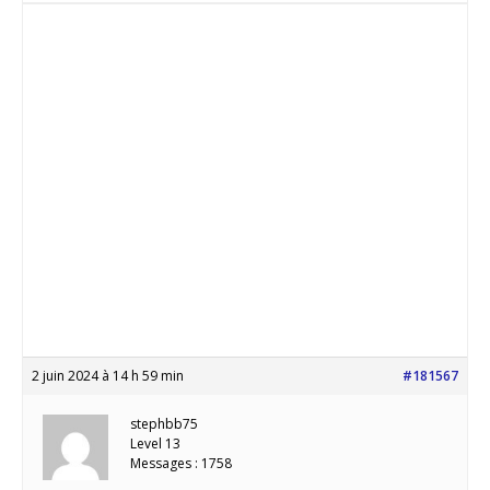
2 juin 2024 à 14 h 59 min
#181567
stephbb75
Level 13
Messages : 1758