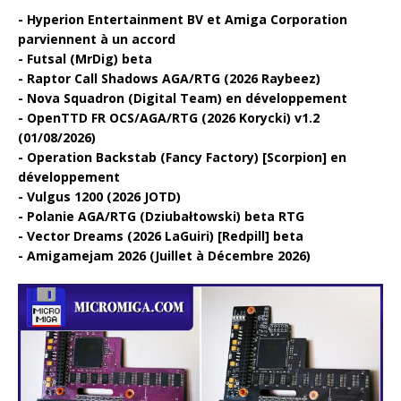
Hyperion Entertainment BV et Amiga Corporation
parviennent à un accord
Futsal (MrDig) beta
Raptor Call Shadows AGA/RTG (2026 Raybeez)
Nova Squadron (Digital Team) en développement
OpenTTD FR OCS/AGA/RTG (2026 Korycki) v1.2
(01/08/2026)
Operation Backstab (Fancy Factory) [Scorpion] en
développement
Vulgus 1200 (2026 JOTD)
Polanie AGA/RTG (Dziubałtowski) beta RTG
Vector Dreams (2026 LaGuiri) [Redpill] beta
Amigamejam 2026 (Juillet à Décembre 2026)