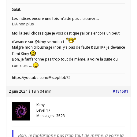
Salut,
Les indices encore une fois m’aide pas a trouver….
L’IA non plus …
Moi la seul choses que je vois c’est que j’ai pris encore un peut
d’avance sur @kimy se mois ci
Malgré mon tribushage (non y’a pas de faute !) sur IK+ je devance
l’ami Kimy
Bon, je fanfaronne pas trop tout de même, a voire la suite du
concours …
https://youtube.com/@stephbb75
2 juin 2024 à 18 h 04 min
#181581
Kimy
Level 17
Messages : 3523
Bon, je fanfaronne pas trop tout de même, a voire la