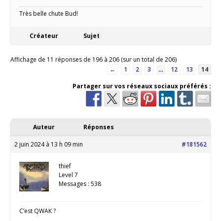
Très belle chute Bud!
Créateur
Sujet
Affichage de 11 réponses de 196 à 206 (sur un total de 206)
←
1
2
3
…
12
13
14
Partager sur vos réseaux sociaux préférés :
Auteur
Réponses
2 juin 2024 à 13 h 09 min
#181562
thief
Level 7
Messages : 538
C’est QWAK ?