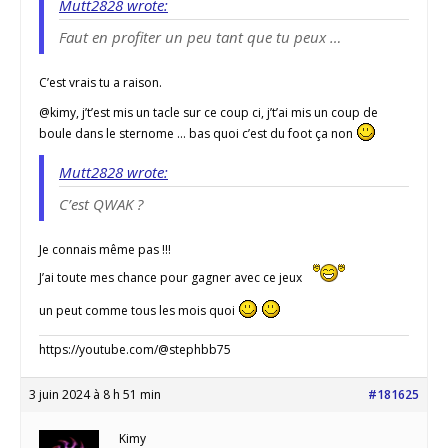
Mutt2828 wrote:
Faut en profiter un peu tant que tu peux …
C’est vrais tu a raison.
@kimy, j’t’est mis un tacle sur ce coup ci, j’t’ai mis un coup de
boule dans le sternome … bas quoi c’est du foot ça non
Mutt2828 wrote:
C’est QWAK ?
Je connais même pas !!!
J’ai toute mes chance pour gagner avec ce jeux
un peut comme tous les mois quoi
https://youtube.com/@stephbb75
3 juin 2024 à 8 h 51 min
#181625
Kimy