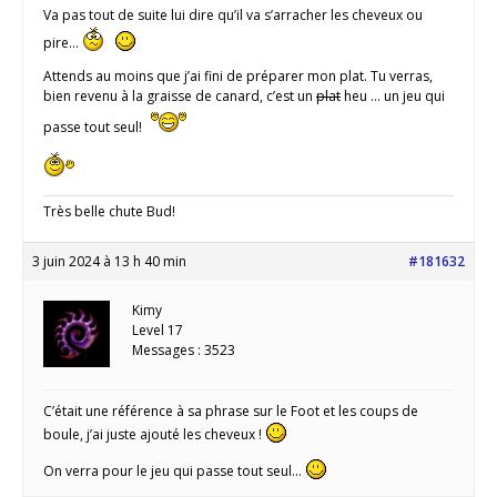
Va pas tout de suite lui dire qu’il va s’arracher les cheveux ou
pire…
Attends au moins que j’ai fini de préparer mon plat. Tu verras,
bien revenu à la graisse de canard, c’est un
plat
heu … un jeu qui
passe tout seul!
Très belle chute Bud!
3 juin 2024 à 13 h 40 min
#181632
Kimy
Level 17
Messages : 3523
C’était une référence à sa phrase sur le Foot et les coups de
boule, j’ai juste ajouté les cheveux !
On verra pour le jeu qui passe tout seul…