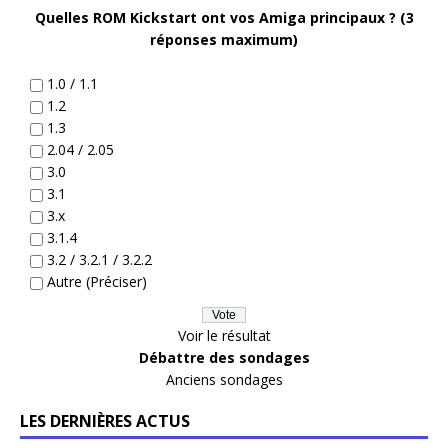
Quelles ROM Kickstart ont vos Amiga principaux ? (3
réponses maximum)
1.0 / 1.1
1.2
1.3
2.04 / 2.05
3.0
3.1
3.x
3.1.4
3.2 / 3.2.1 / 3.2.2
Autre (Préciser)
Voir le résultat
Débattre des sondages
Anciens sondages
LES DERNIÈRES ACTUS