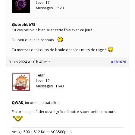
Level 17
Messages : 3523
@stephbb75
Tu vas pouvoir bien suer cette fois avec ce jeu !
Du peu que je le connais…
Tu mettras des coups de boule dans les murs de rage !!
3 juin 2024 à 10 h 40 min
#181628
Teuff
Level 12
Messages : 1643
QWAK
, inconnu au bataillon.
Encore un jeu à découvrir grâce à notre super petit concours
Amiga 500 + 512 Ko et ACA500plus