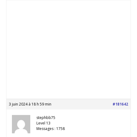
3 juin 2024 à 18 h 59 min
#181642
stephbb75
Level 13
Messages : 1758