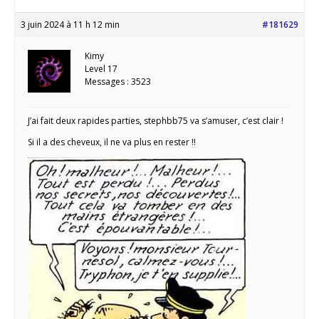
3 juin 2024 à 11 h 12 min
#181629
Kimy
Level 17
Messages : 3523
J’ai fait deux rapides parties, stephbb75 va s’amuser, c’est clair !
Si il a des cheveux, il ne va plus en rester !!