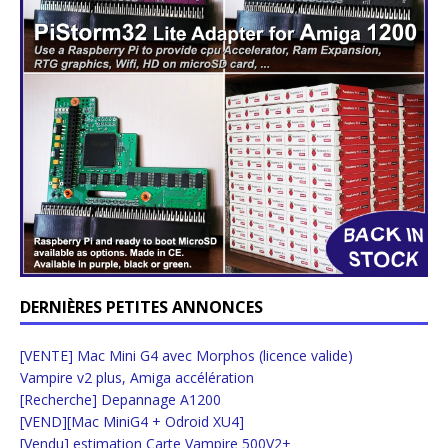
DERNIÈRES PETITES ANNONCES
[VENTE] Mac Mini G4 avec Morphos (licence valide)
Vampire v2 plus, Amiga accélération
[Recherche] Depannage A1200
[VEND][Mac MiniG4 + Odroid XU4]
[Vendu] estimation Carte Vampire 500V2+