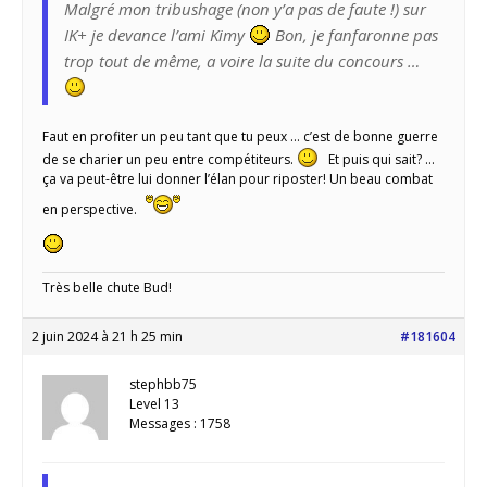
Malgré mon tribushage (non y’a pas de faute !) sur
IK+ je devance l’ami Kimy
Bon, je fanfaronne pas
trop tout de même, a voire la suite du concours …
Faut en profiter un peu tant que tu peux … c’est de bonne guerre
de se charier un peu entre compétiteurs.
Et puis qui sait? …
ça va peut-être lui donner l’élan pour riposter! Un beau combat
en perspective.
Très belle chute Bud!
2 juin 2024 à 21 h 25 min
#181604
stephbb75
Level 13
Messages : 1758