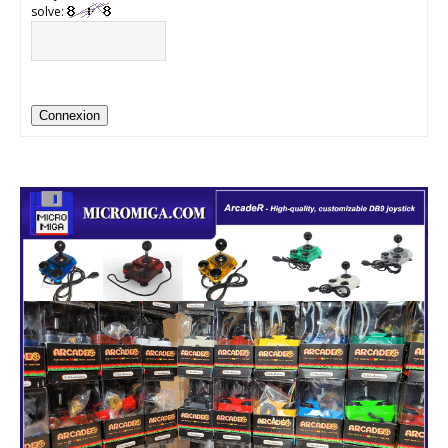
solve:
Connexion