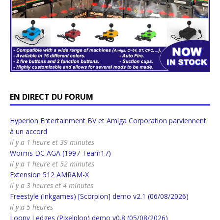
EN DIRECT DU FORUM
Hyperion Entertainment BV et Amiga Corporation parviennent
à un accord
il y a 1 heure et 39 minutes
Worms DC AGA (1997 Team17)
il y a 1 heure et 52 minutes
Extension 512 AMRAM-X
il y a 3 heures et 4 minutes
Freestyle (Inkgames) [Scorpion] demo v2.1 (06/08/2026)
il y a 5 heures
Loony Ledges (Pixelplop) demo v0.8 (05/08/2026)