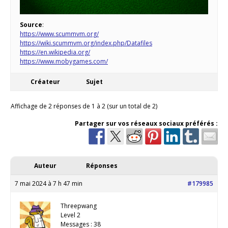
Source
:
https://www.scummvm.org/
https://wiki.scummvm.org/index.php/Datafiles
https://en.wikipedia.org/
https://www.mobygames.com/
Créateur
Sujet
Affichage de 2 réponses de 1 à 2 (sur un total de 2)
Partager sur vos réseaux sociaux préférés :
Auteur
Réponses
7 mai 2024 à 7 h 47 min
#179985
Threepwang
Level 2
Messages : 38