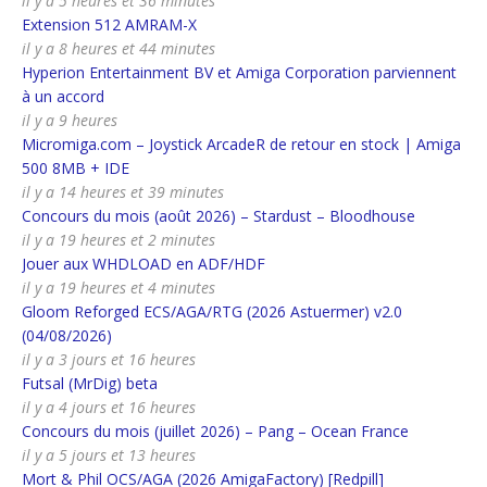
il y a 5 heures et 36 minutes
Extension 512 AMRAM-X
il y a 8 heures et 44 minutes
Hyperion Entertainment BV et Amiga Corporation parviennent
à un accord
il y a 9 heures
Micromiga.com – Joystick ArcadeR de retour en stock | Amiga
500 8MB + IDE
il y a 14 heures et 39 minutes
Concours du mois (août 2026) – Stardust – Bloodhouse
il y a 19 heures et 2 minutes
Jouer aux WHDLOAD en ADF/HDF
il y a 19 heures et 4 minutes
Gloom Reforged ECS/AGA/RTG (2026 Astuermer) v2.0
(04/08/2026)
il y a 3 jours et 16 heures
Futsal (MrDig) beta
il y a 4 jours et 16 heures
Concours du mois (juillet 2026) – Pang – Ocean France
il y a 5 jours et 13 heures
Mort & Phil OCS/AGA (2026 AmigaFactory) [Redpill]