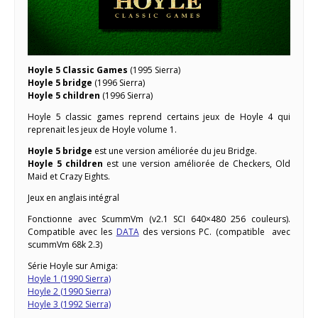
Hoyle 5 Classic Games
(1995 Sierra)
Hoyle 5 bridge
(1996 Sierra)
Hoyle 5 children
(1996 Sierra)
Hoyle 5 classic games reprend certains jeux de Hoyle 4 qui
reprenait les jeux de Hoyle volume 1.
Hoyle 5 bridge
est une version améliorée du jeu Bridge.
Hoyle 5 children
est une version améliorée de Checkers, Old
Maid et Crazy Eights.
Jeux en anglais intégral
Fonctionne avec ScummVm (v2.1 SCI 640×480 256 couleurs).
Compatible avec les
DATA
des versions PC. (compatible avec
scummVm 68k 2.3)
Série Hoyle sur Amiga:
Hoyle 1 (1990 Sierra)
Hoyle 2 (1990 Sierra)
Hoyle 3 (1992 Sierra)