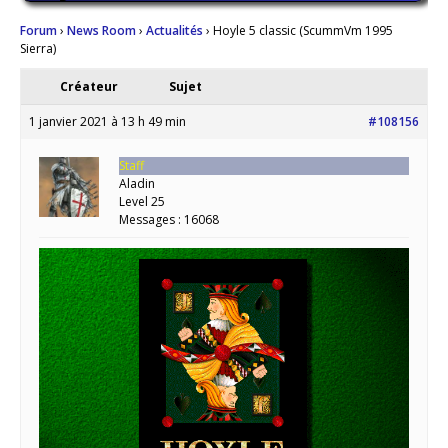
Forum
›
News Room
›
Actualités
›
Hoyle 5 classic (ScummVm 1995
Sierra)
Créateur
Sujet
1 janvier 2021 à 13 h 49 min
#108156
Staff
Aladin
Level 25
Messages : 16068