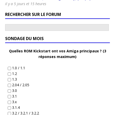
il y a 5 jours et 15 heures
RECHERCHER SUR LE FORUM
SONDAGE DU MOIS
Quelles ROM Kickstart ont vos Amiga principaux ? (3
réponses maximum)
1.0 / 1.1
1.2
1.3
2.04 / 2.05
3.0
3.1
3.x
3.1.4
3.2 / 3.2.1 / 3.2.2