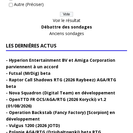
Autre (Préciser)
Voir le résultat
Débattre des sondages
Anciens sondages
LES DERNIÈRES ACTUS
Hyperion Entertainment BV et Amiga Corporation
parviennent à un accord
Futsal (MrDig) beta
Raptor Call Shadows RTG (2026 Raybeez) AGA/RTG
beta
Nova Squadron (Digital Team) en développement
OpenTTD FR OCS/AGA/RTG (2026 Korycki) v1.2
(01/08/2026)
Operation Backstab (Fancy Factory) [Scorpion] en
développement
Vulgus 1200 (2026 JOTD)
Polanie AGA/RTG (Dziubałtowski) beta RTG