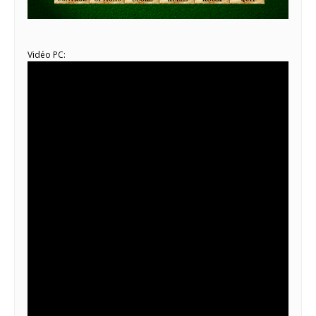
Vidéo PC: