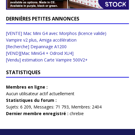
DERNIÈRES PETITES ANNONCES
[VENTE] Mac Mini G4 avec Morphos (licence valide)
Vampire v2 plus, Amiga accélération
[Recherche] Depannage A1200
[VEND][Mac MiniG4 + Odroid XU4]
[Vendu] estimation Carte Vampire 500V2+
STATISTIQUES
Membres en ligne :
Aucun utilisateur actif actuellement
Statistiques du forum :
Sujets:
6 209,
Messages:
71 793,
Membres:
2404
Dernier membre enregistré :
chrebie