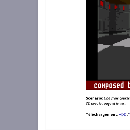
Scenario
:
Une vraie course
3D avec le rouge et le vert
.
Téléchargement
:
HDD
/