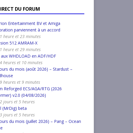
DIRECT DU FORUM
ion Entertainment BV et Amiga
ration parviennent à un accord
a 1 heure et 23 minutes
nsion 512 AMRAM-X
a 1 heure et 29 minutes
r aux WHDLOAD en ADF/HDF
a 4 heures et 10 minutes
urs du mois (août 2026) – Stardust –
dhouse
a 9 heures et 9 minutes
m Reforged ECS/AGA/RTG (2026
rmer) v2.0 (04/08/2026)
 2 jours et 5 heures
l (MrDig) beta
 3 jours et 5 heures
urs du mois (juillet 2026) – Pang – Ocean
ce