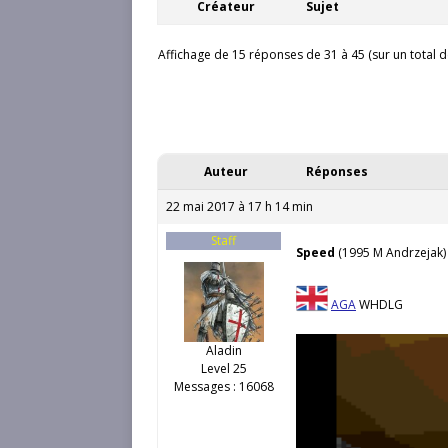
Créateur
Sujet
Affichage de 15 réponses de 31 à 45 (sur un total d
Auteur
Réponses
22 mai 2017 à 17 h 14 min
Staff
Speed
(1995 M Andrzejak
AGA
WHDLG
Aladin
Level 25
Messages : 16068