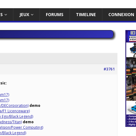
ES
JEUX
FORUMS
TIMELINE
CONNEXION
#3761
sic:
am17)
am17)
/DECorporation)
demo
a/F1 Licenceware)
5 Ego/Black Legend)
Madness/Titan)
demo
f Vision/Power Computing)
gn/Black Legend)