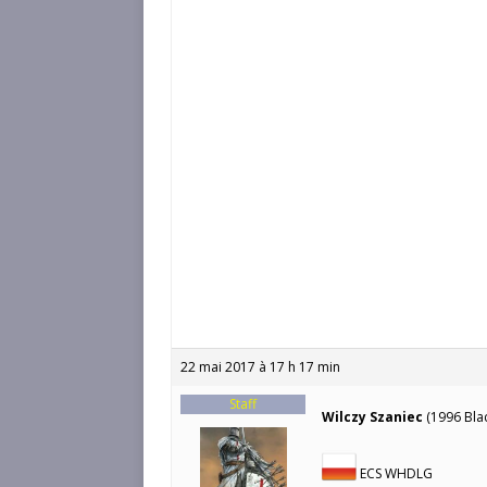
22 mai 2017 à 17 h 17 min
Staff
Wilczy Szaniec
(1996 Blac
ECS WHDLG