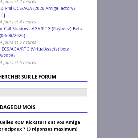
 4 jours et 2 heures
 & Phil OCS/AGA (2026 AmigaFactory)
ll]
 4 jours et 4 heures
or Call Shadows AGA/RTG (Raybeez) Beta
 (03/08/2026)
 4 jours et 5 heures
 ECS/AGA/RTG (VirtualAssets) beta
8/2026)
 4 jours et 6 heures
HERCHER SUR LE FORUM
DAGE DU MOIS
uelles ROM Kickstart ont vos Amiga
principaux ? (3 réponses maximum)