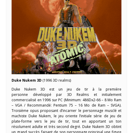
Duke Nukem 3D
(1996 3D realms)
Duke Nukem 3D est un jeu de tir à la première
personne développé par 3D Realms et initialement
commercialisé en 1996 sur PC (Minimum: 486Dx2-66 – 8 Mo Ram
– VGA / Recommandé: Pentium 75 – 16 Mo de Ram – SVGA).
Troisième opus proposant d’incarner le personnage musclé et
machiste Duke Nukem, le jeu oriente l’initiale série de jeu de
plate-forme vers le jeu de tir, tout en apportant un ton
résolument adulte et très second degré. Duke Nukem 3D obtint
un grand succès, faisant de son personnage principal une figure