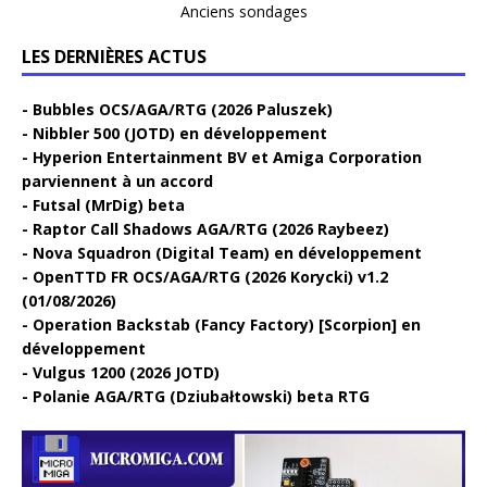
Anciens sondages
LES DERNIÈRES ACTUS
Bubbles OCS/AGA/RTG (2026 Paluszek)
Nibbler 500 (JOTD) en développement
Hyperion Entertainment BV et Amiga Corporation
parviennent à un accord
Futsal (MrDig) beta
Raptor Call Shadows AGA/RTG (2026 Raybeez)
Nova Squadron (Digital Team) en développement
OpenTTD FR OCS/AGA/RTG (2026 Korycki) v1.2
(01/08/2026)
Operation Backstab (Fancy Factory) [Scorpion] en
développement
Vulgus 1200 (2026 JOTD)
Polanie AGA/RTG (Dziubałtowski) beta RTG