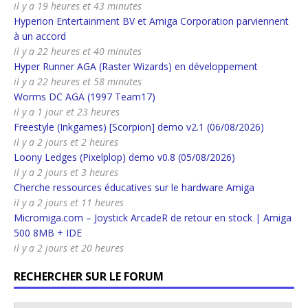
il y a 19 heures et 43 minutes
Hyperion Entertainment BV et Amiga Corporation parviennent
à un accord
il y a 22 heures et 40 minutes
Hyper Runner AGA (Raster Wizards) en développement
il y a 22 heures et 58 minutes
Worms DC AGA (1997 Team17)
il y a 1 jour et 23 heures
Freestyle (Inkgames) [Scorpion] demo v2.1 (06/08/2026)
il y a 2 jours et 2 heures
Loony Ledges (Pixelplop) demo v0.8 (05/08/2026)
il y a 2 jours et 3 heures
Cherche ressources éducatives sur le hardware Amiga
il y a 2 jours et 11 heures
Micromiga.com – Joystick ArcadeR de retour en stock | Amiga
500 8MB + IDE
il y a 2 jours et 20 heures
RECHERCHER SUR LE FORUM