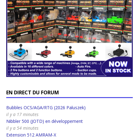
EN DIRECT DU FORUM
Bubbles OCS/AGA/RTG (2026 Paluszek)
il y a 17 minutes
Nibbler 500 (JOTD) en développement
il y a 54 minutes
Extension 512 AMRAM-X