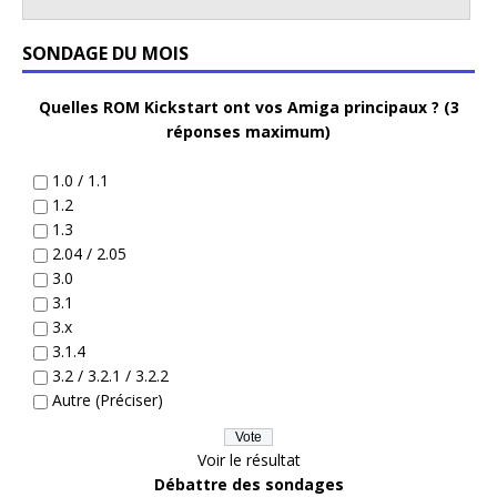
SONDAGE DU MOIS
Quelles ROM Kickstart ont vos Amiga principaux ? (3
réponses maximum)
1.0 / 1.1
1.2
1.3
2.04 / 2.05
3.0
3.1
3.x
3.1.4
3.2 / 3.2.1 / 3.2.2
Autre (Préciser)
Voir le résultat
Débattre des sondages