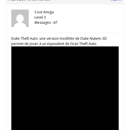
Cool Amiga
Level 3
Messages : 67
Duke Theft Auto: une version modifiée de Duke Nukem 3D
permet de jouer à un équivalent de Gran Theft Auto.