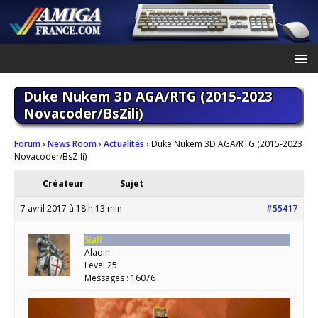
Duke Nukem 3D AGA/RTG (2015-2023
Novacoder/BsZili)
Forum
›
News Room
›
Actualités
›
Duke Nukem 3D AGA/RTG (2015-2023
Novacoder/BsZili)
Créateur
Sujet
7 avril 2017 à 18 h 13 min
#55417
Staff
Aladin
Level 25
Messages : 16076